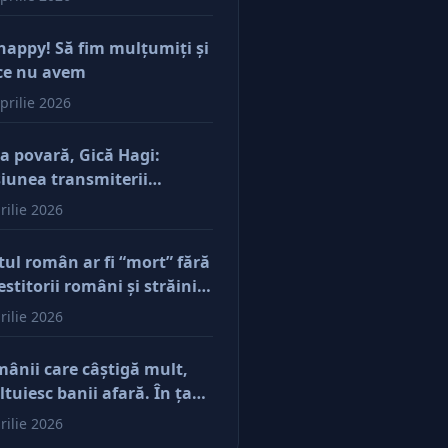
happy! Să fim mulţumiţi şi
ce nu avem
prilie 2026
a povară, Gică Hagi:
iunea transmiterii
orilor şi a mentalităţii o
rilie 2026
ăsim şi la antreprenorii
e vor să-și lase moştenire
tul român ar fi “mort” fără
cerile
estitorii români şi străini.
ă părerea mea, acum e
rilie 2026
r pe perfuzii şi încă nu
e diferenţa între cine îl
ânii care câştigă mult,
e în viaţă şi cine i-a făcut
ltuiesc banii afară. În ţară
u
mâne mărunţişul
rilie 2026