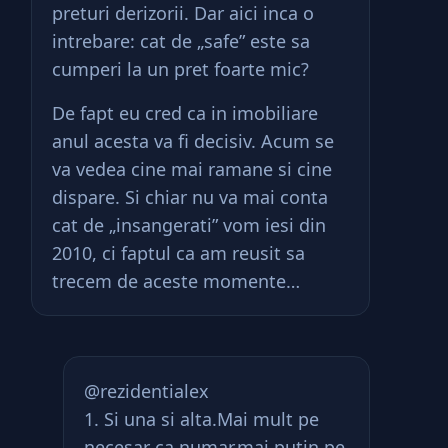
preturi derizorii. Dar aici inca o
intrebare: cat de „safe” este sa
cumperi la un pret foarte mic?
De fapt eu cred ca in imobiliare
anul acesta va fi decisiv. Acum se
va vedea cine mai ramane si cine
dispare. Si chiar nu va mai conta
cat de „insangerati” vom iesi din
2010, ci faptul ca am reusit sa
trecem de aceste momente…
@rezidentialex
1. Si una si alta.Mai mult pe
necesar ca numar,mai putin pe