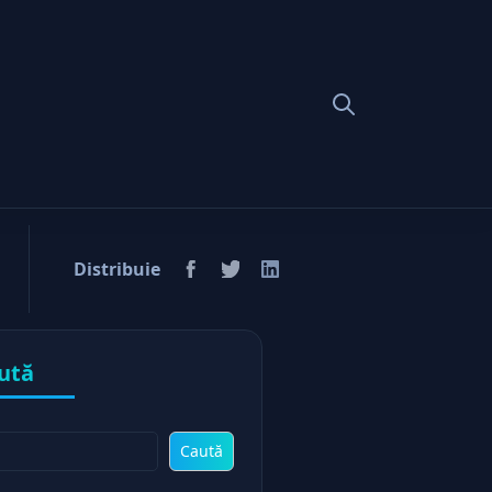
Distribuie
ută
Caută