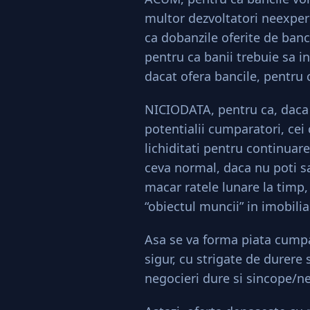
multor dezvoltatori neexperi
ca dobanzile oferite de banci
pentru ca banii trebuie sa i
dacat ofera bancile, pentru c
NICIODATA, pentru ca, daca 
potentialii cumparatori, cei
lichiditati pentru continuare
ceva normal, daca nu poti sa
macar ratele lunare la timp, 
“obiectul muncii” in imobilia
Asa se va forma piata cumpar
sigur, cu strigate de durere 
negocieri dure si sincope/ne