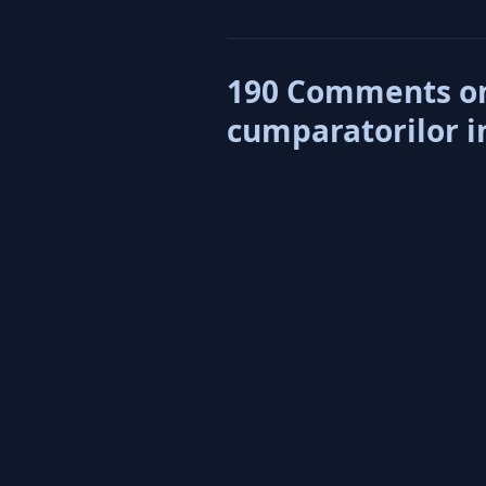
190 Comments on
cumparatorilor in