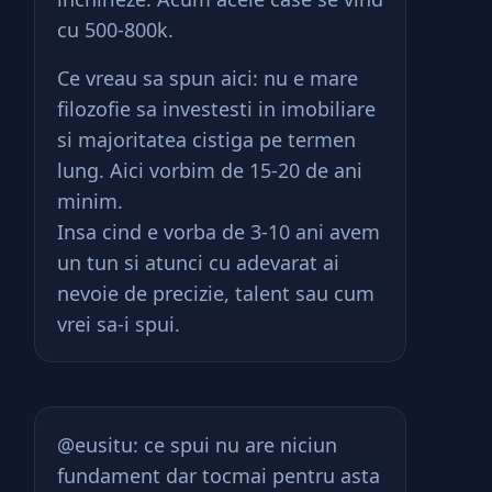
cu 500-800k.
Ce vreau sa spun aici: nu e mare
filozofie sa investesti in imobiliare
si majoritatea cistiga pe termen
lung. Aici vorbim de 15-20 de ani
minim.
Insa cind e vorba de 3-10 ani avem
un tun si atunci cu adevarat ai
nevoie de precizie, talent sau cum
vrei sa-i spui.
@eusitu: ce spui nu are niciun
fundament dar tocmai pentru asta