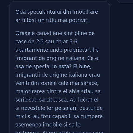
Oda speculantului din imobiliare
ar fi fost un titlu mai potrivit.
Orasele canadiene sint pline de
case de 2-3 sau chiar 5-6
apartamente unde proprietarul e
imigrant de origine italiana. Ce e
asa de special in asta? Ei bine,
imigrantii de origine italiana erau
veniti din zonele cele mai sarace,
majoritatea dintre ei abia stiau sa
scrie sau sa citeasca. Au lucrat ei
si nevestele lor pe salarii destul de
mici si au fost capabili sa cumpere
asemenea imobile si sa le
inchirieze. Acum acele case se vind