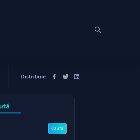
Distribuie
ută
Caută