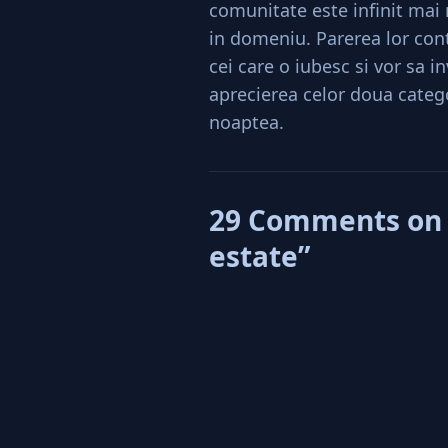
comunitate este infinit mai 
in domeniu. Parerea lor cont
cei care o iubesc si vor sa i
aprecierea celor doua categor
noaptea.
29 Comments on “A
estate”