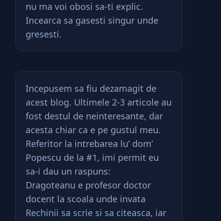
nu ma voi obosi sa-ti explic.
Incearca sa gasesti singur unde
gresesti.
Incepusem sa fiu dezamagit de
acest blog. Ultimele 2-3 articole au
fost destul de neinteresante, dar
acesta chiar ca e pe gustul meu.
Referitor la intrebarea lu’ dom’
Popescu de la #1, imi permit eu
sa-i dau un raspuns:
Dragoteanu e profesor doctor
docent la scoala unde invata
Rechinii sa scrie si sa citeasca, iar