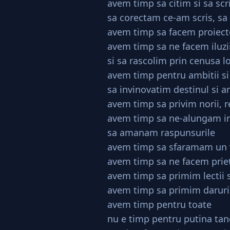
avem timp sa citim si sa sc
sa corectam ce-am scris, sa
avem timp sa facem proiecte
avem timp sa ne facem iluzi
si sa rascolim prin cenusa l
avem timp pentru ambitii si
sa invinovatim destinul si 
avem timp sa privim norii, 
avem timp sa ne-alungam in
sa amanam raspunsurile
avem timp sa sfaramam un v
avem timp sa ne facem priet
avem timp sa primim lectii 
avem timp sa primim daruri 
avem timp pentru toate
nu e timp pentru putina tan