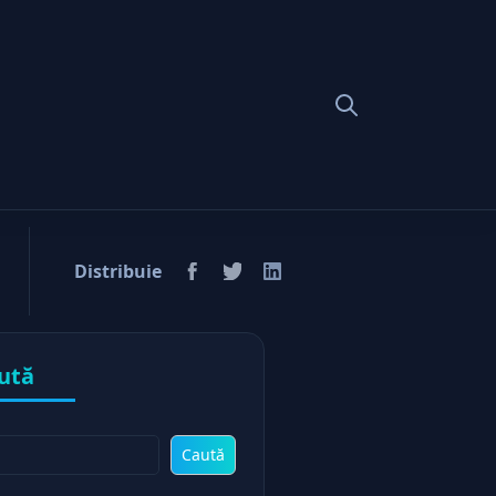
Distribuie
ută
Caută