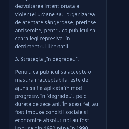
dezvoltarea intentionata a
violentei urbane sau organizarea
de atentate sângeroase, pretinse
antisemite, pentru ca publicul sa
ceara legi represive, în
detrimentrul libertatii.
3. Strategia „în degradeu”.
Pentru ca publicul sa accepte o
masura inacceptabila, este de
ajuns sa fie aplicata în mod
progresiv, în ’’degradeu”, pe o
durata de zece ani. În acest fel, au
fost impuse conditii sociale si
economice absolut noi au fost
impuse din 1980 pâna în 1990.