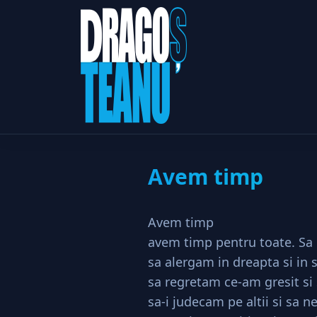
Ave
Home
Motivațional
Avem timp
Avem timp
avem timp pentru toate. S
sa alergam in dreapta si in 
sa regretam ce-am gresit si
sa-i judecam pe altii si sa n