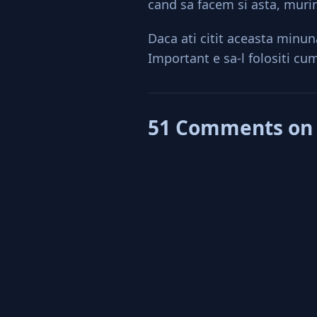
cand sa facem si asta, muri
Daca ati citit aceasta minu
Important e sa-l folositi cu
51 Comments on