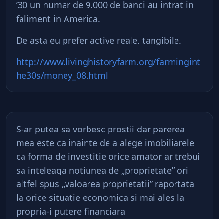
’30 un numar de 9.000 de banci au intrat in
faliment in America.
De asta eu prefer active reale, tangibile.
http://www.livinghistoryfarm.org/farmingint
he30s/money_08.html
S-ar putea sa vorbesc prostii dar parerea
mea este ca inainte de a alege imobiliarele
ca forma de investitie orice amator ar trebui
sa inteleaga notiunea de „proprietate” ori
altfel spus „valoarea proprietatii” raportata
la orice situatie economica si mai ales la
propria-i putere financiara