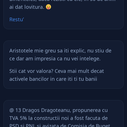
ai dat
lovitura
.
Restu’
Aristotele mie greu sa iti explic, nu stiu de
ce dar am impresia ca nu vei intelege.
Stii cat vor valora? Ceva mai mult decat
activele bancilor in care iti ti tu banii
@ 13 Dragos Dragoteanu, propunerea cu
TVA 5% la constructii noi a fost facuta de
PSD si PNL si avizata de Comisia de Buget