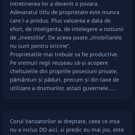
intretinerea lor a devenit o povara.
Adevaratul titlu de proprietate este munca
care l-a produs. Plus valoarea e data de
efort, de inteligenta, de intelegere a notiunii
de „investitie”. De aceea poate „imobiliarele
nu sunt pentru oricine”.
Proprietatile mai trebuie sa fie productive.
Pe vremuri regii reuşeau să-şi acopere
cheltuielile din propriile posesiuni private,
pământuri şi păduri, precum şi din taxe de
utilizare a drumurilor, astazi guvernele…..
Corul Vanzatorilor ai dreptate, ceea ce insa
nu a inclus DD aici, si predic eu mai jos, este