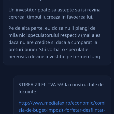
Un investitor poate sa astepte sa isi revina
cererea, timpul lucreaza in favoarea lui.
Pe de alta parte, eu zic sa nu ii plangi de
mila nici speculatorului respectiv (mai ales
daca nu are credite si daca a cumparat la
preturi bune). Stii vorba: o speculatie
nereusita devine investitie pe termen lung.
STIREA ZILEI: TVA 5% la constructiile de
locuinte
http://www.mediafax.ro/economic/comi
sia-de-buget-impozit-forfetar-desfiintat-