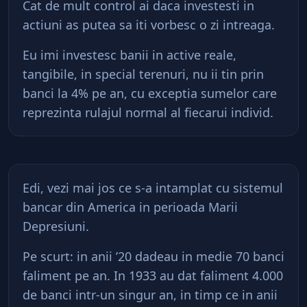
Cat de mult control ai daca investesti in
actiuni as putea sa iti vorbesc o zi intreaga.
Eu imi investesc banii in active reale,
tangibile, in special terenuri, nu ii tin prin
banci la 4% pe an, cu exceptia sumelor care
reprezinta rulajul normal al fiecarui individ.
Edi, vezi mai jos ce s-a intamplat cu sistemul
bancar din America in perioada Marii
Depresiuni.
Pe scurt: in anii ’20 dadeau in medie 70 banci
faliment pe an. In 1933 au dat faliment 4.000
de banci intr-un singur an, in timp ce in anii