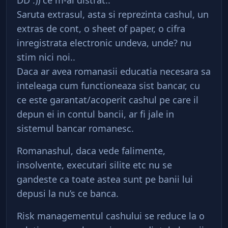
DD :)) ce m-ai distrat..
Saruta extrasul, asta si reprezinta cashul, un
extras de cont, o sheet of paper, o cifra
inregistrata electronic undeva, unde? nu
stim nici noi..
Daca ar avea romanasii educatia necesara sa
inteleaga cum functioneaza sist bancar, cu
ce este garantat/acoperit cashul pe care il
depun ei in contul bancii, ar fi jale in
sistemul bancar romanesc.
Romanashul, daca vede falimente,
insolvente, executari silite etc nu se
gandeste ca toate astea sunt pe banii lui
depusi la nu’s ce banca.
Risk managementul cashului se reduce la o