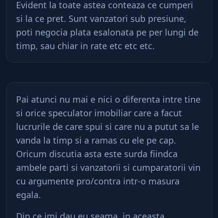
Evident la toate astea conteaza ce cumperi
si la ce pret. Sunt vanzatori sub presiune,
poti negocia plata esalonata pe per lungi de
timp, sau chiar in rate etc etc etc.
Pai atunci nu mai e nici o diferenta intre tine
si orice speculator imobiliar care a facut
lucrurile de care spui si care nu a putut sa le
vanda la timp si a ramas cu ele pe cap.
Oricum discutia asta este surda fiindca
ambele parti si vanzatorii si cumparatorii vin
cu argumente pro/contra intr-o masura
egala.
Din ce imi dau eu seama, in aceasta