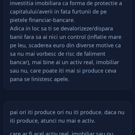
investitia imobiliara ca forma de protectie a
capitalului/averii in fata furtunii de pe
pietele financiar-bancare.
Adica in loc sa ti se devalorizeze/dispara
banii fara sa ai nici un control (inflatie mare
pe leu, scaderea euro din diverse motive ca
sa nu mai vorbesc de risc de faliment
bancar), mai bine ai un activ real, imobiliar
sau nu, care poate iti mai si produce ceva
pana se linistesc apele.
pai ori iti produce ori nu iti produce. daca nu
iti produce, atunci nu mai e activ.
care ar fi acel activ real, imobiliar sau nu,