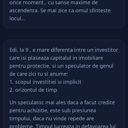
orice moment.. cu sanse maxime de
ascendenta. Se mai zice ca omul sfinteste
locul…
Edi, la 9 , e mare diferenta intre un investitor
care isi plaseaza capitalul in imobiliare
pentru protectie, si un speculator de genul
de care zici tu si anume:
1. scopul investitiei si implicit
2. orizontul de timp
Un speculator, mai ales daca a facut credite
pentru achizitie, este sub presiunea
timpului, daca nu vinde repede are
probleme. Timpul lucreaza in defavoarea lui.