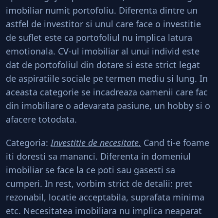
imobiliar numit portofoliu. Diferenta dintre un
astfel de investitor si unul care face o investitie
de suflet este ca portofoliul nu implica latura
emotionala. CV-ul imobiliar al unui individ este
dat de portofoliul din dotare si este strict legat
de aspiratiile sociale pe termen mediu si lung. In
aceasta categorie se incadreaza oamenii care fac
din imobiliare o adevarata pasiune, un hobby si o
afacere totodata.
Categoria:
Investitie de necesitate.
Cand ti-e foame
iti doresti sa mananci. Diferenta in domeniul
imobiliar se face la ce poti sau gasesti sa
cumperi. In rest, vorbim strict de detalii: pret
rezonabil, locatie acceptabila, suprafata minima
etc. Necesitatea imobiliara nu implica neaparat