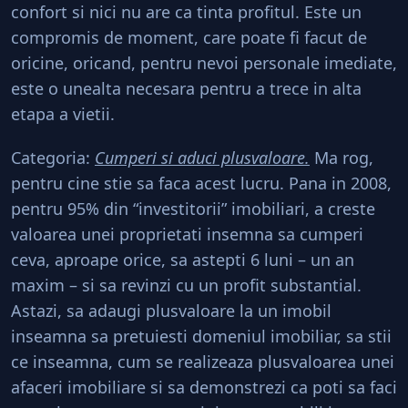
confort si nici nu are ca tinta profitul. Este un
compromis de moment, care poate fi facut de
oricine, oricand, pentru nevoi personale imediate,
este o unealta necesara pentru a trece in alta
etapa a vietii.
Categoria:
Cumperi si aduci plusvaloare.
Ma rog,
pentru cine stie sa faca acest lucru. Pana in 2008,
pentru 95% din “investitorii” imobiliari, a creste
valoarea unei proprietati insemna sa cumperi
ceva, aproape orice, sa astepti 6 luni – un an
maxim – si sa revinzi cu un profit substantial.
Astazi, sa adaugi plusvaloare la un imobil
inseamna sa pretuiesti domeniul imobiliar, sa stii
ce inseamna, cum se realizeaza plusvaloarea unei
afaceri imobiliare si sa demonstrezi ca poti sa faci