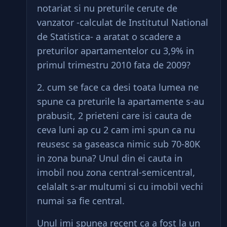
notariat si nu preturile cerute de
vanzator -calculat de Institutul National
de Statistica- a aratat o scadere a
preturilor apartamentelor cu 3,9% in
primul trimestru 2010 fata de 2009?
2. cum se face ca desi toata lumea ne
spune ca preturile la apartamente s-au
prabusit, 2 prieteni care isi cauta de
ceva luni ap cu 2 cam imi spun ca nu
reusesc sa gaseasca nimic sub 70-80K
in zona buna? Unul din ei cauta in
imobil nou zona central-semicentral,
celalalt s-ar multumi si cu imobil vechi
numai sa fie central.
Unul imi spunea recent ca a fost la un