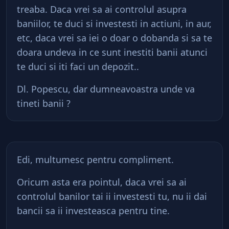
treaba. Daca vrei sa ai controlul asupra
baniilor, te duci si investesti in actiuni, in aur,
etc, daca vrei sa iei o doar o dobanda si sa te
doara undeva in ce sunt inestiti banii atunci
te duci si iti faci un depozit..
Dl. Popescu, dar dumneavoastra unde va
tineti banii ?
Edi, multumesc pentru compliment.
Oricum asta era pointul, daca vrei sa ai
controlul banilor tai ii investesti tu, nu ii dai
bancii sa ii investeasca pentru tine.