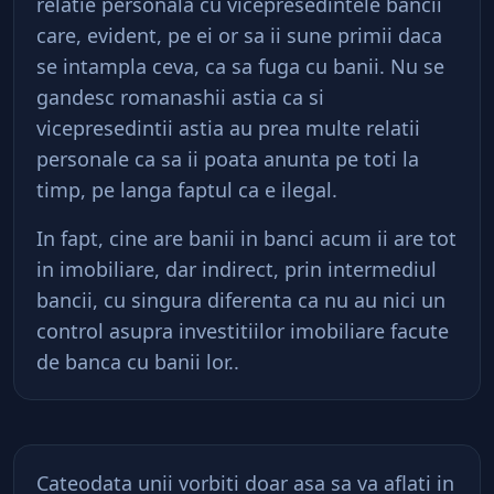
relatie personala cu vicepresedintele bancii
care, evident, pe ei or sa ii sune primii daca
se intampla ceva, ca sa fuga cu banii. Nu se
gandesc romanashii astia ca si
vicepresedintii astia au prea multe relatii
personale ca sa ii poata anunta pe toti la
timp, pe langa faptul ca e ilegal.
In fapt, cine are banii in banci acum ii are tot
in imobiliare, dar indirect, prin intermediul
bancii, cu singura diferenta ca nu au nici un
control asupra investitiilor imobiliare facute
de banca cu banii lor..
Cateodata unii vorbiti doar asa sa va aflati in