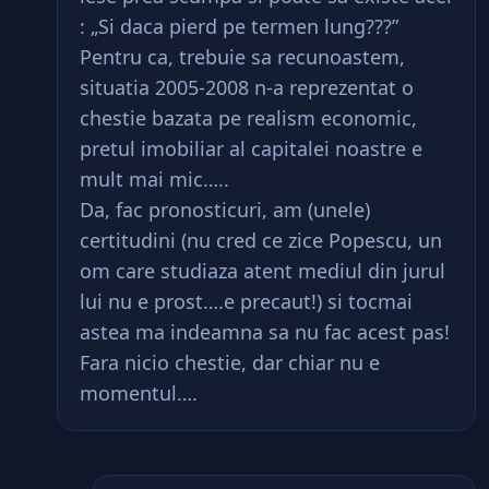
: „Si daca pierd pe termen lung???”
Pentru ca, trebuie sa recunoastem,
situatia 2005-2008 n-a reprezentat o
chestie bazata pe realism economic,
pretul imobiliar al capitalei noastre e
mult mai mic…..
Da, fac pronosticuri, am (unele)
certitudini (nu cred ce zice Popescu, un
om care studiaza atent mediul din jurul
lui nu e prost….e precaut!) si tocmai
astea ma indeamna sa nu fac acest pas!
Fara nicio chestie, dar chiar nu e
momentul….