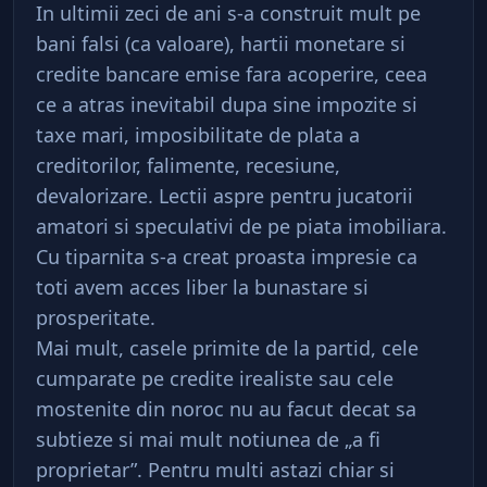
In ultimii zeci de ani s-a construit mult pe
bani falsi (ca valoare), hartii monetare si
credite bancare emise fara acoperire, ceea
ce a atras inevitabil dupa sine impozite si
taxe mari, imposibilitate de plata a
creditorilor, falimente, recesiune,
devalorizare. Lectii aspre pentru jucatorii
amatori si speculativi de pe piata imobiliara.
Cu tiparnita s-a creat proasta impresie ca
toti avem acces liber la bunastare si
prosperitate.
Mai mult, casele primite de la partid, cele
cumparate pe credite irealiste sau cele
mostenite din noroc nu au facut decat sa
subtieze si mai mult notiunea de „a fi
proprietar”. Pentru multi astazi chiar si