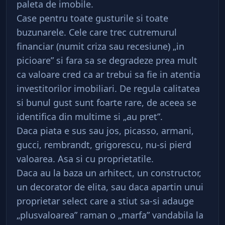
paleta de imobile.
Case pentru toate gusturile si toate
buzunarele. Cele care trec cutremurul
financiar (numit criza sau recesiune) „in
picioare” si fara sa se degradeze prea mult
ca valoare cred ca ar trebui sa fie in atentia
investitorilor imobiliari. De regula calitatea
si bunul gust sunt foarte rare, de aceea se
identifica din multime si „au pret”.
Daca piata e sus sau jos, picasso, armani,
gucci, rembrandt, grigorescu, nu-si pierd
valoarea. Asa si cu proprietatile.
Daca au la baza un arhitect, un constructor,
un decorator de elita, sau daca apartin unui
proprietar select care a stiut sa-si adauge
„plusvaloarea” raman o „marfa” vandabila la