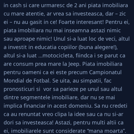
in cash si care urmaresc de 2 ani piata imobiliara
cu mare atentie, ar vrea sa investeasca, dar – zic
ei – nu au gasit in ce! Foarte interesant! Pentru ei,
piata imobiliara nu mai inseamna astazi nimic
sau aproape nimic! Unul si-a luat loc de veci, altul
a investit in educatia copiilor (buna alegere!),
altul si-a luat …motocicleta, fiindca i se parut ca
are consum prea mare la Jeep. Piata imobiliara
pentru oameni ca ei este precum Campionatul
Mondial de Fotbal. Se uita, au simpatii, fac
pronosticuri si vor sa parieze pe unul sau altul
dintre segmentele imobiliare, dar nu se mai
implica financiar in acest domeniu. Sa nu credeti
ca au renuntat vreo clipa la idee sau ca nu si-ar
dori sa investeasca! Astazi, pentru multi altii ca
ei, imobiliarele sunt considerate “mana moarta”.