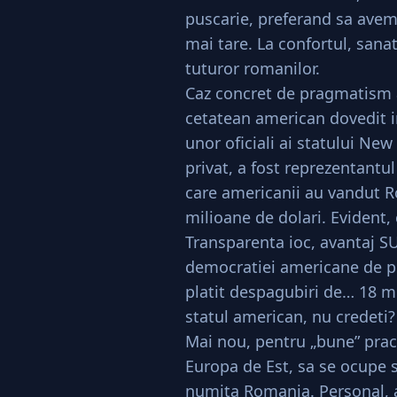
puscarie, preferand sa avem
mai tare. La confortul, sana
tuturor romanilor.
Caz concret de pragmatism 
cetatean american dovedit i
unor oficiali ai statului Ne
privat, a fost reprezentantul
care americanii au vandut
milioane de dolari. Evident, 
Transparenta ioc, avantaj S
democratiei americane de pu
platit despagubiri de… 18 m
statul american, nu credeti? 
Mai nou, pentru „bune” practi
Europa de Est, sa se ocupe si
numita Romania. Personal, a