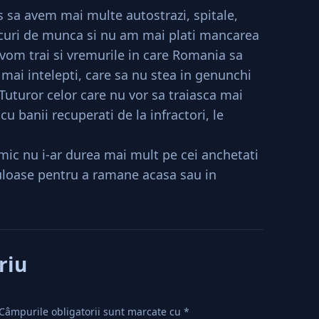
s sa avem mai multe autostrazi, spitale,
locuri de munca si nu am mai plati mancarea
, vom trai si vremurile in care Romania sa
 mai intelepti, care sa nu stea in genunchi
? Tuturor celor care nu vor sa traiasca mai
 cu banii recuperati de la infractori, le
imic nu i-ar durea mai mult pe cei anchetati
uloase pentru a ramane acasa sau in
riu
Câmpurile obligatorii sunt marcate cu
*