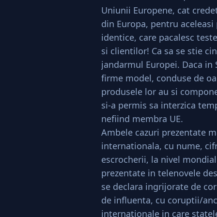
Uniunii Europene, cat credet
din Europa, pentru aceleasi
identice, care pacalesc teste
si clientilor! Ca sa se stie 
jandarmul Europei. Daca in 
firme model, conduse de oam
produsele lor au si compone
si-a permis sa interzica te
nefiind membra UE.
Ambele cazuri prezentate ma
internationala, cu nume, cif
escrocherii, la nivel mondial
prezentate in telenovele des
se declara ingrijorate de co
de influenta, cu coruptii/anc
internationale in care state