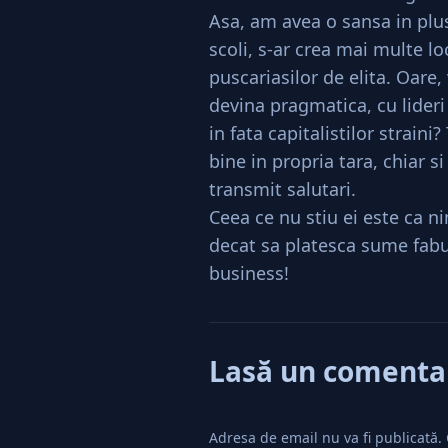
Asa, am avea o sansa in plu
scoli, s-ar crea mai multe 
puscariasilor de elita. Oare
devina pragmatica, cu lideri
in fata capitalistilor straini
bine in propria tara, chiar si
transmit salutari.
Ceea ce nu stiu ei este ca n
decat sa platesca sume fab
business!
Lasă un comenta
Adresa de email nu va fi publicată.