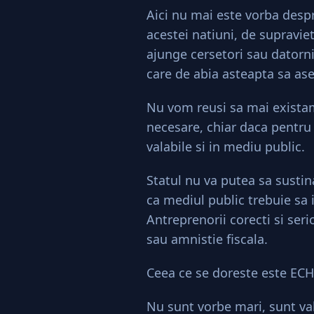
Aici nu mai este vorba despr
acestei natiuni, de supravie
ajunge cersetori sau datorni
care de abia asteapta sa ase
Nu vom reusi sa mai existam
necesare, chiar daca pentru u
valabile si in mediu public.
Statul nu va putea sa sustin
ca mediul public trebuie sa i
Antreprenorii corecti si seri
sau amnistie fiscala.
Ceea ce se doreste este EC
Nu sunt vorbe mari, sunt valo