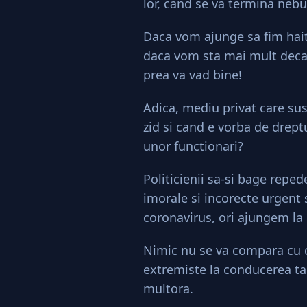
lor, cand se va termina nebu
Daca vom ajunge sa fim haitui
daca vom sta mai mult decat
prea va vad bine!
Adica, mediu privat care sus
zid si cand e vorba de drept
unor functionari?
Politicienii sa-si bage reped
imorale si incorecte urgent 
coronavirus, ori ajungem la
Nimic nu se va compara cu ce
extremiste la conducerea tar
multora.