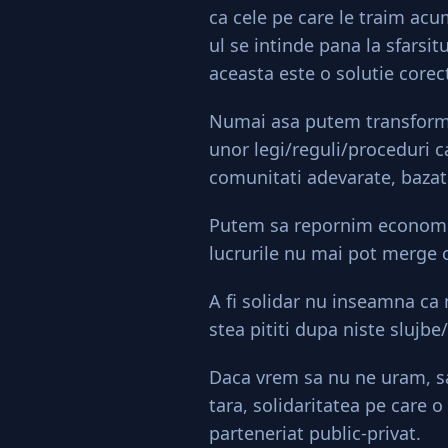
ca cele pe care le traim ac
ul se intinde pana la sfarsitu
aceasta este o solutie corect
Numai asa putem transforma 
unor legi/reguli/proceduri c
comunitati adevarate, bazate
Putem sa repornim economia
lucrurile nu mai pot merge c
A fi solidar nu inseamna ca n
stea pititi dupa niste slujbe
Daca vrem sa nu ne uram, 
tara, solidaritatea pe care
parteneriat public-privat.