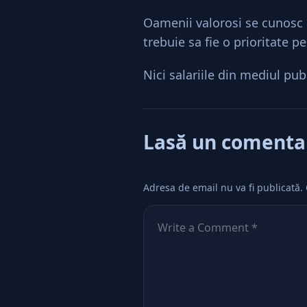
Oamenii valorosi se cunosc in
trebuie sa fie o prioritate pe
Nici salariile din mediul publ
Lasă un comenta
Adresa de email nu va fi publicată.
Comentează
*