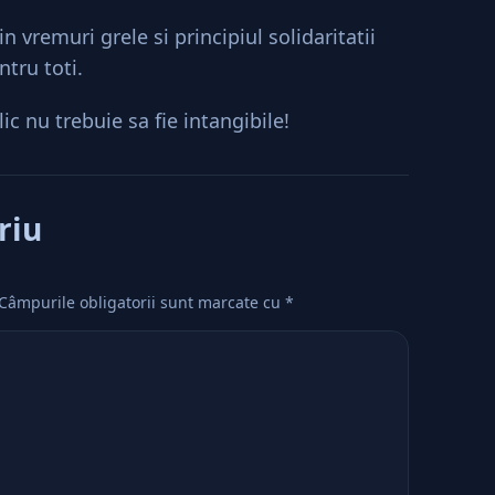
 vremuri grele si principiul solidaritatii
ntru toti.
ic nu trebuie sa fie intangibile!
riu
Câmpurile obligatorii sunt marcate cu
*