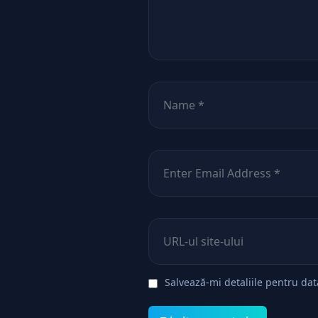
Nume
*
Email
*
Site web
Salvează-mi detaliile pentru da