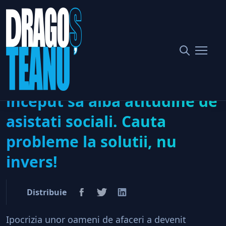
Home
Afaceri & Antreprenoriat
Unii antreprenori au inceput sa aiba atitudine de asistati
sociali. Cauta probleme la solutii, nu invers!
Unii antreprenori au
inceput sa aiba atitudine de
asistati sociali. Cauta
probleme la solutii, nu
invers!
Distribuie
Ipocrizia unor oameni de afaceri a devenit