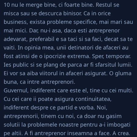
10 nu le merge bine, ci foarte bine. Restul se
misca sau se descurca binisor. Ca in orice
business, exista probleme specifice, mai mari sau
mai mici. Dar, nu-i asa, daca esti antreprenor
adevarat, preferabil e sa taci si sa faci, decat sa te
vaiti. In opinia mea, unii detinatori de afaceri au
fost atinsi de o ipocrizie extrema. Sper, temporar.
Ies public si se plang de parca ar fi sfarsitul lumii.
Ei vor sa aiba viitorul in afaceri asigurat. O gluma
buna, ca intre antreprenori.
Guvernul, indiferent care este el, tine cu cei multi.
Cu cei care ii poate asigura continuitatea,
indiferent despre ce partid e vorba. Noi,
antreprenorii, tinem cu noi, ca doar nu gasim
solutii la problemele noastre pentru a-i imbogati
pe altii. A fi antreprenor inseamna a face. A crea.