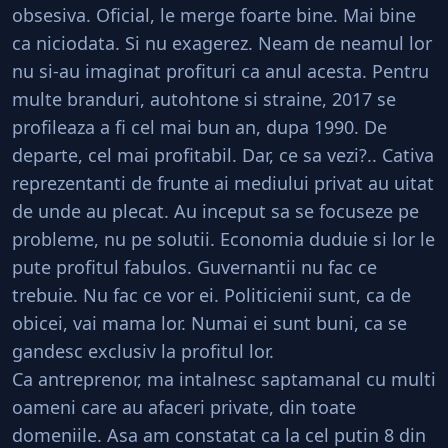
obsesiva. Oficial, le merge foarte bine. Mai bine
ca niciodata. Si nu exagerez. Neam de neamul lor
nu si-au imaginat profituri ca anul acesta. Pentru
multe branduri, autohtone si straine, 2017 se
profileaza a fi cel mai bun an, dupa 1990. De
departe, cel mai profitabil. Dar, ce sa vezi?.. Cativa
reprezentanti de frunte ai mediului privat au uitat
de unde au plecat. Au inceput sa se focuseze pe
probleme, nu pe solutii. Economia duduie si lor le
pute profitul fabulos. Guvernantii nu fac ce
trebuie. Nu fac ce vor ei. Politicienii sunt, ca de
obicei, vai mama lor. Numai ei sunt buni, ca se
gandesc exclusiv la profitul lor.
Ca antreprenor, ma intalnesc saptamanal cu multi
oameni care au afaceri private, din toate
domeniile. Asa am constatat ca la cel putin 8 din