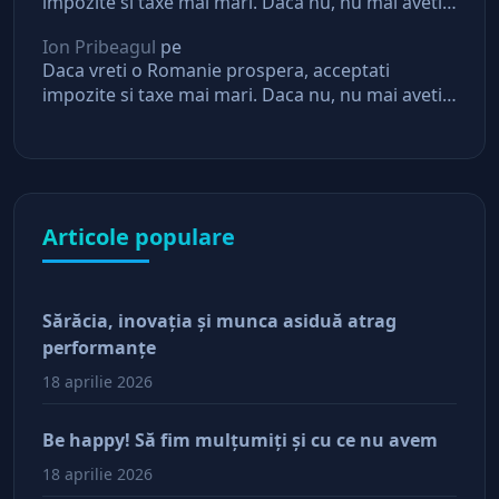
impozite si taxe mai mari. Daca nu, nu mai aveti
asteptari de la stat
Ion Pribeagul
pe
Daca vreti o Romanie prospera, acceptati
impozite si taxe mai mari. Daca nu, nu mai aveti
asteptari de la stat
Articole populare
Sărăcia, inovaţia şi munca asiduă atrag
performanţe
18 aprilie 2026
Be happy! Să fim mulţumiţi şi cu ce nu avem
18 aprilie 2026