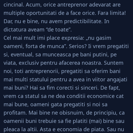
cincinal. Acum, orice antreprenor adevarat are
multiple oportunitati de a face orice. Fara limita!
Dar, nu e bine, nu avem predictibilitate. In
dictatura aveam “de toate”.
Cel mai mult imi place expresia: „nu gasim
oameni, forta de munca”. Serios? Ii vrem pregatiti
si, eventual, sa munceasca pe bani putini, pe
viata, exclusiv pentru afacerea noastra. Suntem
noi, toti antreprenorii, pregatiti sa oferim bani
mai multi statului pentru a avea in viitor angajati
mai buni? Hai sa fim corecti si sinceri. De fapt,
vrem ca statul sa ne dea conditii economice cat
mai bune, oameni gata pregatiti si noi sa
profitam. Mai bine ne obisnuim, de principiu, ca
oamenii buni trebuie sa fie platiti (mai) bine sau
pleaca la altii. Asta e economia de piata. Sau nu