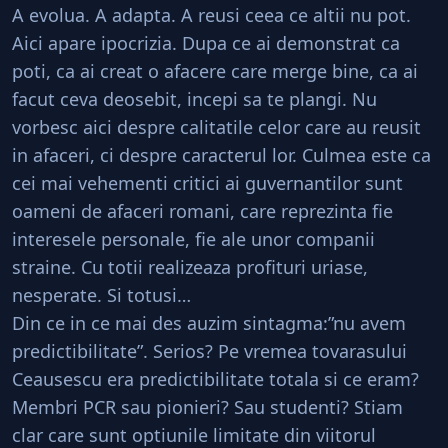
A evolua. A adapta. A reusi ceea ce altii nu pot.
Aici apare ipocrizia. Dupa ce ai demonstrat ca
poti, ca ai creat o afacere care merge bine, ca ai
facut ceva deosebit, incepi sa te plangi. Nu
vorbesc aici despre calitatile celor care au reusit
in afaceri, ci despre caracterul lor. Culmea este ca
cei mai vehementi critici ai guvernantilor sunt
oameni de afaceri romani, care reprezinta fie
interesele personale, fie ale unor companii
straine. Cu totii realizeaza profituri uriase,
nesperate. Si totusi…
Din ce in ce mai des auzim sintagma:”nu avem
predictibilitate”. Serios? Pe vremea tovarasului
Ceausescu era predictibilitate totala si ce eram?
Membri PCR sau pionieri? Sau studenti? Stiam
clar care sunt optiunile limitate din viitorul