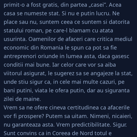
primit-o a fost gratis, din partea „casei”. Acea
casa se numeste stat. Si nu e putin lucru. Ne
place sau nu, suntem ceea ce suntem si datorita
statului roman, pe care-l blamam cu atata
usurinta. Oamenilor de afaceri care critica mediul
economic din Romania le spun ca pot sa fie
antreprenori oriunde in lumea asta, daca gasesc
conditii mai bune. Iar celor care vor sa aiba
viitorul asigurat, le sugerez sa se angajeze la stat,
unde stiu sigur ca, in cele mai multe cazuri, pe
bani putini, viata le ofera putin, dar au siguranta
zilei de maine.
Vrem sa ne ofere cineva certitudinea ca afacerile
vor fi prospere? Putem sa uitam. Nimeni, nicaieri,
nu garanteaza asta. Vrem predictibilitate. Sigur.
Sunt convins ca in Coreea de Nord totul e