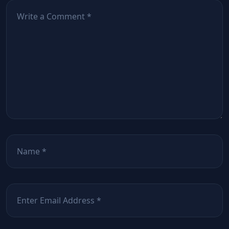
Comentează
*
Nume
*
Email
*