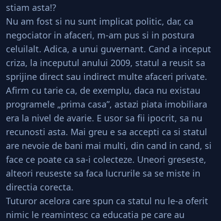
stiam asta!?
Nu am fost si nu sunt implicat politic, dar, ca
negociator in afaceri, m-am pus si in postura
celuilalt. Adica, a unui guvernant. Cand a inceput
criza, la inceputul anului 2009, statul a reusit sa
sprijine direct sau indirect multe afaceri private.
Afirm cu tarie ca, de exemplu, daca nu existau
programele „prima casa”, astazi piata imobiliara
era la nivel de avarie. E usor sa fii ipocrit, sa nu
recunosti asta. Mai greu e sa accepti ca si statul
are nevoie de bani mai multi, din cand in cand, si
face ce poate ca sa-i colecteze. Uneori greseste,
alteori reuseste sa faca lucrurile sa se miste in
directia corecta.
Tuturor acelora care spun ca statul nu le-a oferit
nimic le reamintesc ca educatia pe care au