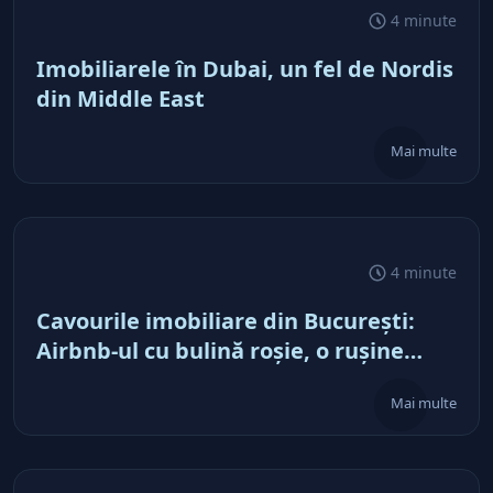
4 minute
Imobiliarele în Dubai, un fel de Nordis
din Middle East
Mai multe
4 minute
Cavourile imobiliare din Bucureşti:
Airbnb-ul cu bulină roşie, o ruşine
naţională
Mai multe