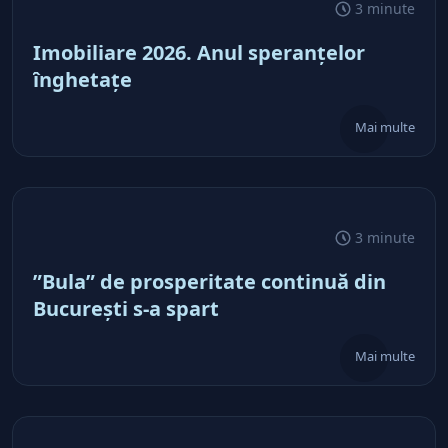
3 minute
Imobiliare 2026. Anul speranţelor
înghetaţe
Mai multe
3 minute
”Bula” de prosperitate continuă din
Bucureşti s-a spart
Mai multe