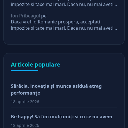
impozite si taxe mai mari. Daca nu, nu mai aveti
asteptari de la stat
Ion Pribeagul
pe
Daca vreti o Romanie prospera, acceptati
impozite si taxe mai mari. Daca nu, nu mai aveti
asteptari de la stat
Articole populare
Sărăcia, inovaţia şi munca asiduă atrag
performanţe
18 aprilie 2026
Be happy! Să fim mulţumiţi şi cu ce nu avem
18 aprilie 2026