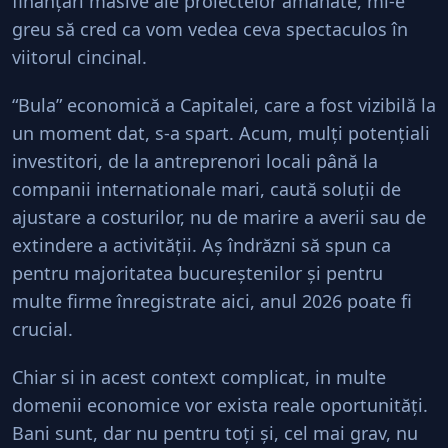
finanţări masive ale proiectelor amânate, mi-e
greu să cred ca vom vedea ceva spectaculos în
viitorul cincinal.
“Bula” economică a Capitalei, care a fost vizibilă la
un moment dat, s-a spart. Acum, mulţi potenţiali
investitori, de la antreprenori locali până la
companii internationale mari, caută soluţii de
ajustare a costurilor, nu de marire a averii sau de
extindere a activităţii. Aş îndrăzni să spun ca
pentru majoritatea bucureştenilor şi pentru
multe firme înregistrate aici, anul 2026 poate fi
crucial.
Chiar si in acest context complicat, in multe
domenii economice vor exista reale oportunităţi.
Bani sunt, dar nu pentru toţi şi, cel mai grav, nu