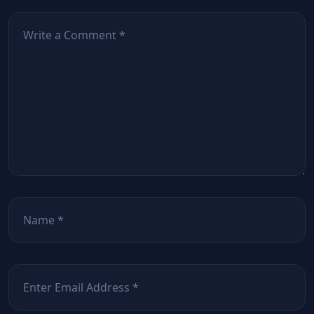
Comentează
*
Nume
*
Email
*