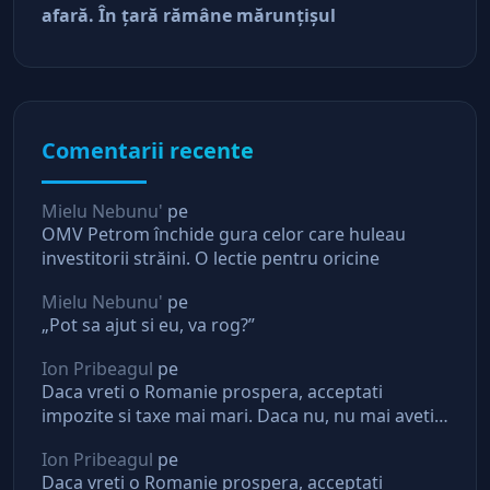
afară. În ţară rămâne mărunţişul
Comentarii recente
Mielu Nebunu'
pe
OMV Petrom închide gura celor care huleau
investitorii străini. O lectie pentru oricine
Mielu Nebunu'
pe
„Pot sa ajut si eu, va rog?”
Ion Pribeagul
pe
Daca vreti o Romanie prospera, acceptati
impozite si taxe mai mari. Daca nu, nu mai aveti
asteptari de la stat
Ion Pribeagul
pe
Daca vreti o Romanie prospera, acceptati