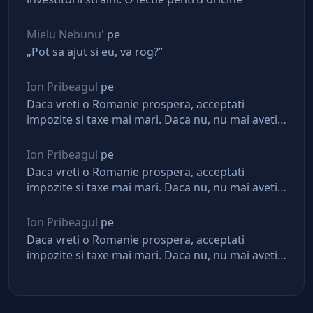
Mielu Nebunu'
pe
„Pot sa ajut si eu, va rog?”
Ion Pribeagul
pe
Daca vreti o Romanie prospera, acceptati
impozite si taxe mai mari. Daca nu, nu mai aveti
asteptari de la stat
Ion Pribeagul
pe
Daca vreti o Romanie prospera, acceptati
impozite si taxe mai mari. Daca nu, nu mai aveti
asteptari de la stat
Ion Pribeagul
pe
Daca vreti o Romanie prospera, acceptati
impozite si taxe mai mari. Daca nu, nu mai aveti
asteptari de la stat