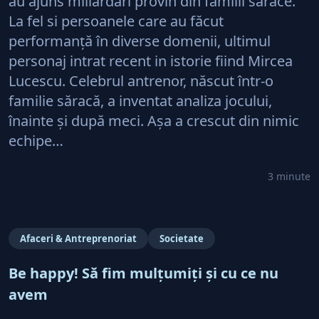
au ajuns miliardari provin din familii sărace.
La fel si persoanele care au făcut
performanţă în diverse domenii, ultimul
personaj intrat recent in istorie fiind Mircea
Lucescu. Celebrul antrenor, născut într-o
familie săracă, a inventat analiza jocului,
înainte şi după meci. Aşa a crescut din nimic
echipe…
3 minute
Afaceri & Antreprenoriat
Societate
Be happy! Să fim mulţumiţi şi cu ce nu
avem