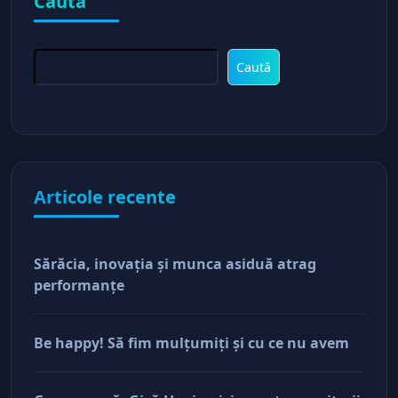
Caută
Caută
Articole recente
Sărăcia, inovaţia şi munca asiduă atrag
performanţe
Be happy! Să fim mulţumiţi şi cu ce nu avem