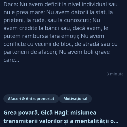
Daca: Nu avem deficit la nivel individual sau
nu e prea mare; Nu avem datorii la stat, la
prieteni, la rude, sau la cunoscuti; Nu
avem credite la bănci sau, dacă avem, le
putem rambursa fara emoţii; Nu avem
conflicte cu vecinii de bloc, de stradă sau cu
partenerii de afaceri; Nu avem boli grave
care…
3 minute
Afaceri & Antreprenoriat
Motivațional
Grea povară, Gică Hagi: misiunea
transmiterii valorilor şi a mentalităţii o