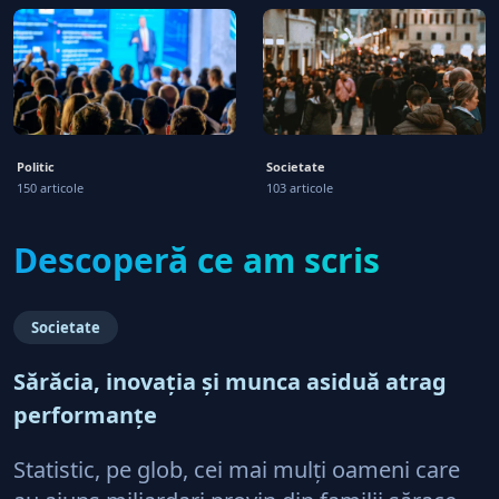
Politic
Societate
150 articole
103 articole
Descoperă ce am scris
Societate
Sărăcia, inovaţia şi munca asiduă atrag
performanţe
Statistic, pe glob, cei mai mulţi oameni care