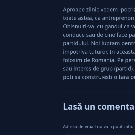
Aproape zilnic vedem ipocrizi
toate astea, ca antreprenor
Obisnuiti-va cu gandul ca vo
conduce sau de cine face part
partidului. Noi luptam pentr
impotriva tuturor. In aceasta
folosim de Romania. Pe persoa
sau interes de grup (partid)
poti sa construiesti o tara p
Lasă un comenta
Adresa de email nu va fi publicată.