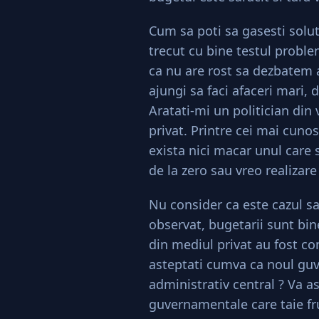
Cum sa poti sa gasesti solu
trecut cu bine testul probl
ca nu are rost sa dezbatem 
ajungi sa faci afaceri mari, 
Aratati-mi un politician din 
privat. Printre cei mai cuno
exista nici macar unul care 
de la zero sau vreo realizar
Nu consider ca este cazul s
observat, bugetarii sunt bin
din mediul privat au fost co
asteptati cumva ca noul guve
administrativ central ? Va as
guvernamentale care taie fr