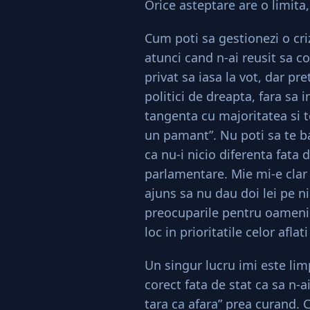
Orice asteptare are o limita,
Cum poti sa gestionezi o cri
atunci cand n-ai reusit sa c
privat sa iasa la vot, dar pret
politici de dreapta, fara sa 
tangenta cu majoritatea si t
un pamant”. Nu poti sa te b
ca nu-i nicio diferenta fata 
parlamentare. Mie mi-e clar
ajuns sa nu dau doi lei pe n
preocuparile pentru oameni
loc in prioritatile celor aflat
Un singur lucru imi este lim
corect fata de stat ca sa n-
tara ca afara” prea curand. 