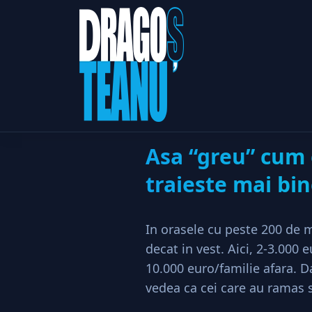
Home
Afaceri & Antrepreno
Asa “greu” cum 
traieste mai bin
In orasele cu peste 200 de m
decat in vest. Aici, 2-3.000 
10.000 euro/familie afara. Da
vedea ca cei care au ramas s