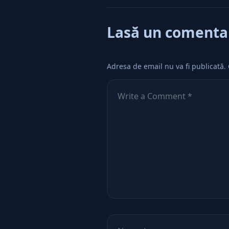
Lasă un comenta
Adresa de email nu va fi publicată.
Comentează
*
Nume
*