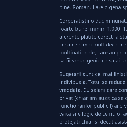
bine. Romanul are o gena spe
Corporatistii o duc minunat.
foarte bune, minim 1.000- 1.
aferente platite corect la st
ceea ce e mai mult decat con
multinationale, care au proc
sa fii vreun geniu ca sa ai un
Bugetarii sunt cei mai linist
individuala. Totul se reduce
vreodata. Cu salarii care co
privat (chiar am auzit ca se
functionarilor publici!) ai o 
vaita si e logic de ce nu o f
protejati chiar si decat asista