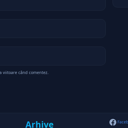
ta viitoare când comentez.
Arhive
Face