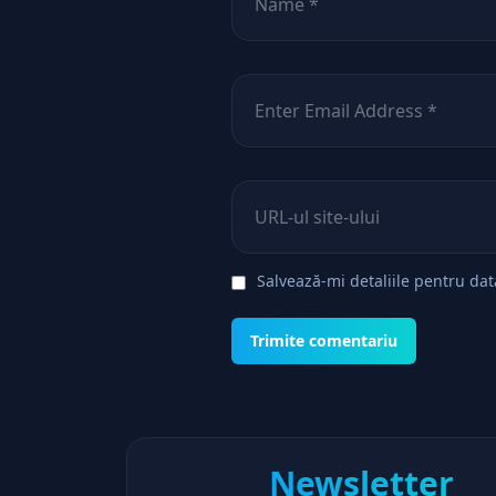
Email
*
Site web
Salvează-mi detaliile pentru da
Newsletter