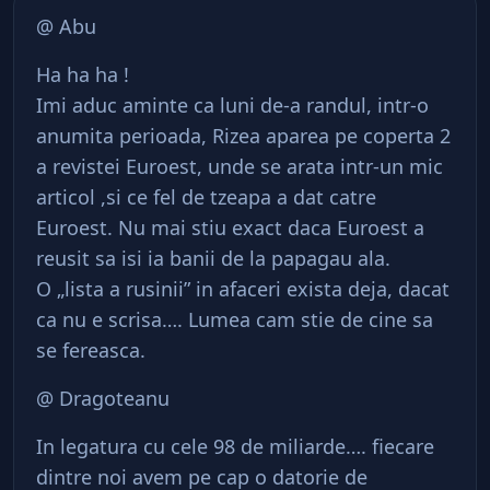
@ Abu
Ha ha ha !
Imi aduc aminte ca luni de-a randul, intr-o
anumita perioada, Rizea aparea pe coperta 2
a revistei Euroest, unde se arata intr-un mic
articol ,si ce fel de tzeapa a dat catre
Euroest. Nu mai stiu exact daca Euroest a
reusit sa isi ia banii de la papagau ala.
O „lista a rusinii” in afaceri exista deja, dacat
ca nu e scrisa…. Lumea cam stie de cine sa
se fereasca.
@ Dragoteanu
In legatura cu cele 98 de miliarde…. fiecare
dintre noi avem pe cap o datorie de