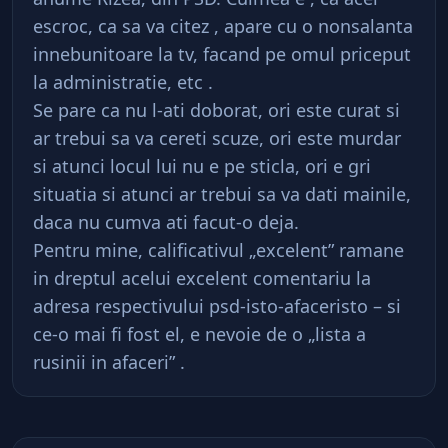
escroc, ca sa va citez , apare cu o nonsalanta
innebunitoare la tv, facand pe omul priceput
la administratie, etc .
Se pare ca nu l-ati doborat, ori este curat si
ar trebui sa va cereti scuze, ori este murdar
si atunci locul lui nu e pe sticla, ori e gri
situatia si atunci ar trebui sa va dati mainile,
daca nu cumva ati facut-o deja.
Pentru mine, calificativul „excelent” ramane
in dreptul acelui excelent comentariu la
adresa respectivului psd-isto-afaceristo – si
ce-o mai fi fost el, e nevoie de o „lista a
rusinii in afaceri” .