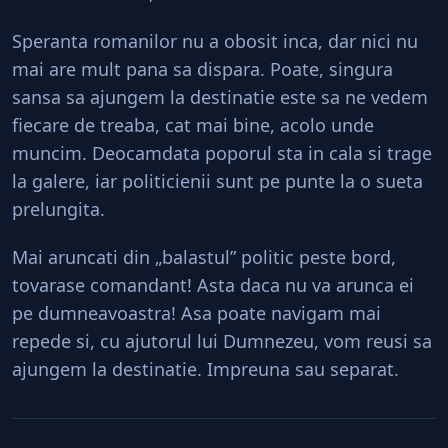
Speranta romanilor nu a obosit inca, dar nici nu
mai are mult pana sa dispara. Poate, singura
sansa sa ajungem la destinatie este sa ne vedem
fiecare de treaba, cat mai bine, acolo unde
muncim. Deocamdata poporul sta in cala si trage
la galere, iar politicienii sunt pe punte la o sueta
prelungita.
Mai aruncati din „balastul” politic peste bord,
tovarase comandant! Asta daca nu va arunca ei
pe dumneavoastra! Asa poate navigam mai
repede si, cu ajutorul lui Dumnezeu, vom reusi sa
ajungem la destinatie. Impreuna sau separat.