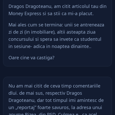
Dragos Dragoteanu, am citit articolul tau din
Money Express si sa stii ca mi-a placut.
Mai ales cum se termina: unii se antreneaza
zi de zi (in imobiliare), altii asteapta ziua
concursului si spera sa invete ca studentul
in sesiune- adica in noaptea dinainte..
Oare cine va castiga?
Nu am mai citit de ceva timp comentariile
dlui. de mai sus, respectiv Dragos
Dragoteanu, dar tot timpul imi amintesc de
un „reportaj” foarte savuros, la adresa unui
anume Rizea, din PSD. Culmea e , ca acel