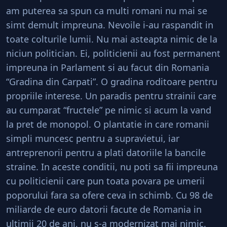
am puterea sa spun ca multi romani nu mai se
simt demult impreuna. Nevoile i-au raspandit in
toate colturile lumii. Nu mai asteapta nimic de la
niciun politician. Ei, politicienii au fost permanent
impreuna in Parlament si au facut din Romania
“Gradina din Carpati”. O gradina roditoare pentru
propriile interese. Un paradis pentru strainii care
au cumparat “fructele” pe nimic si acum la vand
la pret de monopol. O plantatie in care romanii
simpli muncesc pentru a supravietui, iar
antreprenorii pentru a plati datoriile la bancile
straine. In aceste conditii, nu poti sa fii impreuna
cu politicienii care pun toata povara pe umerii
poporului fara sa ofere ceva in schimb. Cu 98 de
miliarde de euro datorii facute de Romania in
ultimii 20 de ani, nu s-a modernizat mai nimic.