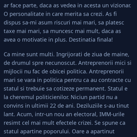
ar face parte, daca as vedea in acesta un vizionar.
O personalitate in care merita sa crezi. As fi
dispus sa-mi asum riscuri mai mari, sa platesc
taxe mai mari, sa muncesc mai mult, daca as
avea o motivatie in plus. Destinatia finala!
Ca mine sunt multi. Ingrijorati de ziua de maine,
de drumul spre necunoscut. Antreprenorii mici si
mijlocii nu fac de obicei politica. Antreprenorii
mari se vara in politica pentru ca au contracte cu
statul si trebuie sa cotizeze permanent. Statul e
la cheremul politicienilor. Niciun partid nu a
convins in ultimii 22 de ani. Deziluziile s-au tinut
lant. Acum, intr-un nou an electoral, IMM-urile
resimt cel mai mult efectele crizei. Se spune ca
statul apartine poporului. Oare a apartinut