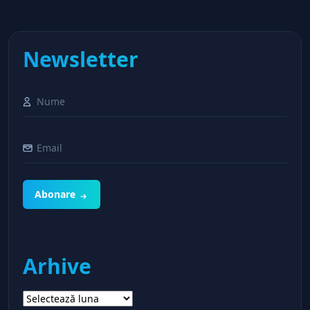
Newsletter
Abonare
Arhive
Arhive