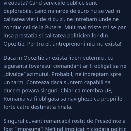
vreodata? Cand serviciile publice sunt
deplorabile, cand miliarde de euro nu se vad in
calitatea vietii de zi cu zi, ne intrebam unde ne
conduc cei de la Putere. Mult mai triste mi se par
insa prestatia si calitatea politicienilor din
Opozitie. Pentru ei, antreprenorii nici nu exista!
Daca in Opozitie ar exista lideri puternici, cu
siguranta tovarasul comandant ar fi obligat sa ne
„divulge” azimutul. Probabil, ne indreptam spre
un tarm. Conteaza daca suntem capabili sa
ducem povara singuri. Chiar ca membra UE,
Romania va fi obligata sa navigheze cu propriile
forte catre destinatia finala.
Singurul cuvant remarcabil rostit de Presedinte a
fost “impreuna”! Nefiind implicat niciodata politic