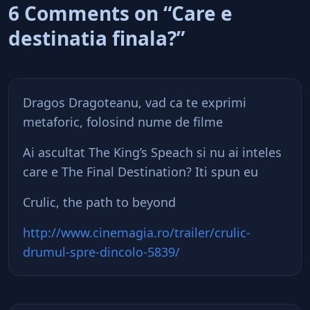
6 Comments on “Care e
destinatia finala?”
Dragos Dragoteanu, vad ca te exprimi
metaforic, folosind nume de filme
Ai ascultat The King’s Speach si nu ai inteles
care e The Final Destination? Iti spun eu
Crulic, the path to beyond
http://www.cinemagia.ro/trailer/crulic-
drumul-spre-dincolo-5839/