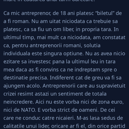
Ca mic antreprenor, de 18 ani platesc “biletul” de
a fi roman. Nu am uitat niciodata ca trebuie sa
platesc, ca sa fiu un om liber, in propria tara. In
ultimul timp, mai mult ca niciodata, am constatat
ca, pentru antreprenorii romani, solutia
individuala este singura optiune. Nu as avea nicio
ezitare sa investesc pana la ultimul leu in tara
mea daca as fi convins ca ne indreptam spre o
destinatie precisa. Indiferent cat de greu va fi sa
ajungem acolo. Antreprenorii care au supravietuit
crizei resimt astazi un sentiment de totala
neincredere. Aici nu este vorba nici de zona euro,
nici de NATO. E vorba strict de oameni. De cei
care ne conduc catre nicaieri. M-as lasa sedus de
calitatile unui lider, oricare ar fi el, din orice partid