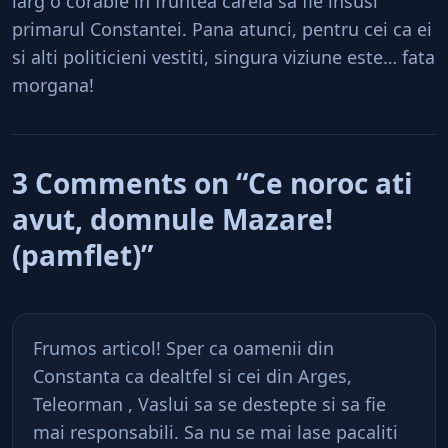
larg o corabie in fruntea careia sa fie insusi
primarul Constantei. Pana atunci, pentru cei ca ei
si alti politicieni vestiti, singura viziune este… fata
morgana!
3 Comments on “Ce noroc ati
avut, domnule Mazare!
(pamflet)”
Frumos articol! Sper ca oamenii din
Constanta ca dealtfel si cei din Arges,
Teleorman , Vaslui sa se destepte si sa fie
mai responsabili. Sa nu se mai lase pacaliti