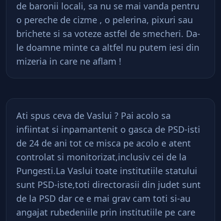
de baronii locali, sa nu se mai vanda pentru
o pereche de cizme , o pelerina, pixuri sau
brichete si sa voteze astfel de smecheri. Da-
le doamne minte ca altfel nu putem iesi din
mizeria in care ne aflam !
Ati spus ceva de Vaslui ? Pai acolo sa
infiintat si inpamantenit o gasca de PSD-isti
de 24 de ani tot ce misca pe acolo e atent
controlat si monitorizat,inclusiv cei de la
Pungesti.La Vaslui toate institutiile statului
sunt PSD-iste,toti directorasii din judet sunt
de la PSD dar ce e mai grav cam toti si-au
angajat rubedeniile prin institutiile pe care