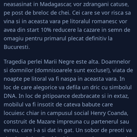
neasasinat in Madagascar, vor zdrangani catuse,
pe post de breloc de chei. Cei care se vor risca sa
vina si in aceasta vara pe litoralul romanesc vor
avea din start 10% reducere la cazare in semn de
omagiu pentru primarul plecat definitiv la
Bucuresti.
Tragedia perlei Marii Negre este alta. Doamnelor
si domnilor (domnisoarele sunt excluse!), viata de
noapte pe litoral va fi naspa in aceasta vara. In
loc de care alegorice va defila un dric cu simbolul
DNA. In loc de pitipoance dezbracate si in extaz,
mobilul va fi insotit de cateva babute care
locuiesc chiar in campusul social Henry Coanda,
construit de Mazare impreuna cu partenerul sau
evreu, care l-a si dat in gat. Un sobor de preoti va