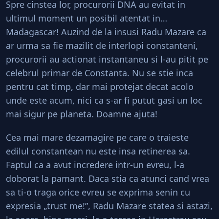
Spre cinstea lor, procurorii DNA au evitat in
ultimul moment un posibil atentat in…
Madagascar! Auzind de la insusi Radu Mazare ca
ar urma sa fie mazilit de interlopi constanteni,
procurorii au actionat instantaneu si l-au pitit pe
celebrul primar de Constanta. Nu se stie inca
pentru cat timp, dar mai protejat decat acolo
unde este acum, nici ca s-ar fi putut gasi un loc
mai sigur pe planeta. Doamne ajuta!
Cea mai mare dezamagire pe care o traieste
edilul constantean nu este insa retinerea sa.
Faptul ca a avut incredere intr-un evreu, l-a
doborat la pamant. Daca stia ca atunci cand vrea
sa ti-o traga orice evreu se exprima senin cu
expresia „trust me!”, Radu Mazare statea si astazi,