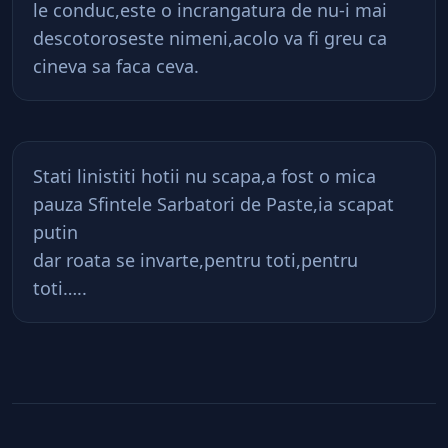
le conduc,este o incrangatura de nu-i mai
descotoroseste nimeni,acolo va fi greu ca
cineva sa faca ceva.
Stati linistiti hotii nu scapa,a fost o mica
pauza Sfintele Sarbatori de Paste,ia scapat
putin
dar roata se invarte,pentru toti,pentru
toti…..