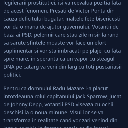
legiferarii prostitutiei, isi va reevalua pozitia fata
de acest fenomen. Presati de Victor Ponta din
cauza deficitului bugatar, inaltele fete bisericesti
vor da o mana de ajutor guvernului. Votantii de
baza ai PSD, pelerinii care stau zile in sir la rand
sa sarute sfintele moaste vor face un efort
suplimentar si vor sta imbracati pe plaje, cu fata
spre mare, in speranta ca un vapor cu steagul
DNA pe catarg va veni din larg cu toti puscariasii
politici.
Pentru ca domnului Radu Mazare i-a placut
intotdeauna rolul capitanului Jack Sparrow, jucat
de Johnny Depp, votantii PSD viseaza cu ochii
deschisi la o noua minune. Visul lor se va
transforma in realitate cand vor zari venind din