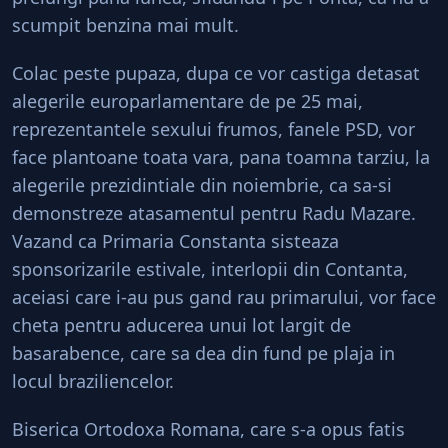
scumpit benzina mai mult.
Colac peste pupaza, dupa ce vor castiga detasat
alegerile europarlamentare de pe 25 mai,
reprezentantele sexului frumos, fanele PSD, vor
face plantoane toata vara, pana toamna tarziu, la
alegerile prezidintiale din noiembrie, ca sa-si
demonstreze atasamentul pentru Radu Mazare.
Vazand ca Primaria Constanta sisteaza
sponsorizarile estivale, interlopii din Contanta,
aceiasi care i-au pus gand rau primarului, vor face
cheta pentru aducerea unui lot largit de
basarabence, care sa dea din fund pe plaja in
locul braziliencelor.
Biserica Ortodoxa Romana, care s-a opus fatis