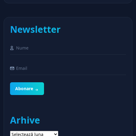
Newsletter
Abonare
Arhive
Arhive