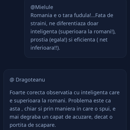
@Mielule
Romania e o tara fudula!…Fata de
straini, ne diferentiaza doar
inteligenta (superioara la romani!),
prostia (egala!) si eficienta ( net
inferioara!!).
@ Dragoteanu
Foarte corecta observatia cu inteligenta care
e superioara la romani. Problema este ca
asta , chiar si prin maniera in care o spui, e
mai degraba un capat de acuzare, decat o
portita de scapare.