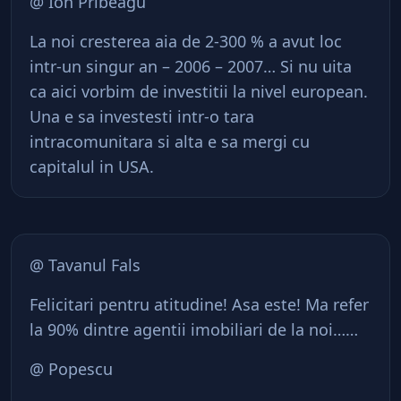
@ Ion Pribeagu’
La noi cresterea aia de 2-300 % a avut loc
intr-un singur an – 2006 – 2007… Si nu uita
ca aici vorbim de investitii la nivel european.
Una e sa investesti intr-o tara
intracomunitara si alta e sa mergi cu
capitalul in USA.
@ Tavanul Fals
Felicitari pentru atitudine! Asa este! Ma refer
la 90% dintre agentii imobiliari de la noi……
@ Popescu