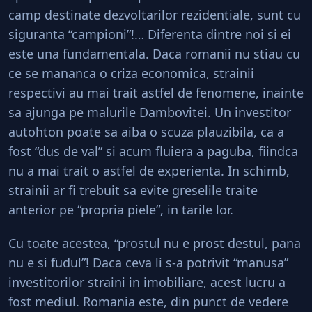
camp destinate dezvoltarilor rezidentiale, sunt cu
siguranta “campioni”!… Diferenta dintre noi si ei
este una fundamentala. Daca romanii nu stiau cu
ce se mananca o criza economica, strainii
respectivi au mai trait astfel de fenomene, inainte
sa ajunga pe malurile Dambovitei. Un investitor
autohton poate sa aiba o scuza plauzibila, ca a
fost “dus de val” si acum fluiera a paguba, fiindca
nu a mai trait o astfel de experienta. In schimb,
strainii ar fi trebuit sa evite greselile traite
anterior pe “propria piele”, in tarile lor.
Cu toate acestea, “prostul nu e prost destul, pana
nu e si fudul”! Daca ceva li s-a potrivit “manusa”
investitorilor straini in imobiliare, acest lucru a
fost mediul. Romania este, din punct de vedere