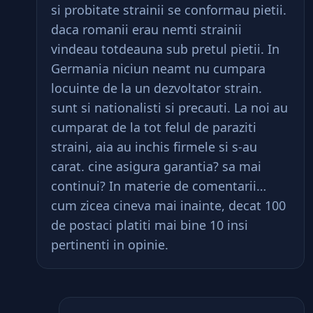
si probitate strainii se conformau pietii.
daca romanii erau nemti strainii
vindeau totdeauna sub pretul pietii. In
Germania niciun neamt nu cumpara
locuinte de la un dezvoltator strain.
sunt si nationalisti si precauti. La noi au
cumparat de la tot felul de paraziti
straini, aia au inchis firmele si s-au
carat. cine asigura garantia? sa mai
continui? In materie de comentarii…
cum zicea cineva mai inainte, decat 100
de postaci platiti mai bine 10 insi
pertinenti in opinie.