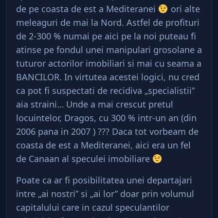
de pe coasta de est a Mediteranei
ori alte
meleaguri de mai la Nord. Astfel de profituri
de 2-300 % numai pe aici pe la noi puteau fi
atinse pe fondul unei manipulari grosolane a
tuturor actorilor imobiliari si mai cu seama a
BANCILOR. In virtutea acestei logici, nu cred
ca pot fi suspectati de recidiva „specialistii”
aia straini… Unde a mai crescut pretul
locuintelor, Dragos, cu 300 % intr-un an (din
2006 pana in 2007 ) ??? Daca tot vorbeam de
coasta de est a Mediteranei, aici era un fel
de Canaan al speculei imobiliare
Poate ca ar fi posibilitatea unei departajari
intre „ai nostri” si „ai lor” doar prin volumul
capitalului care in cazul speculantilor