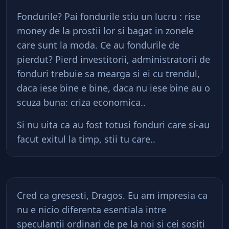
Fondurile? Pai fondurile stiu un lucru : rise
money de la prostii lor si bagat in zonele
care sunt la moda. Ce au fondurile de
pierdut? Pierd investitorii, administratorii de
fonduri trebuie sa mearga si ei cu trendul,
daca iese bine e bine, daca nu iese bine au o
scuza buna: criza economica..
Si nu uita ca au fost totusi fonduri care si-au
facut exitul la timp, stii tu care..
Cred ca gresesti, Dragos. Eu am impresia ca
nu e nicio diferenta esentiala intre
speculantii ordinari de pe la noi si cei sositi