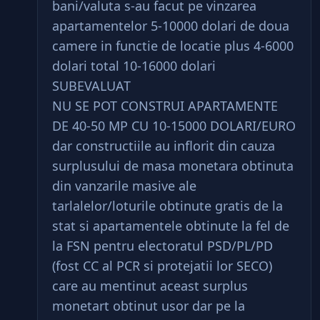
bani/valuta s-au facut pe vinzarea
apartamentelor 5-10000 dolari de doua
camere in functie de locatie plus 4-6000
dolari total 10-16000 dolari
SUBEVALUAT
NU SE POT CONSTRUI APARTAMENTE
DE 40-50 MP CU 10-15000 DOLARI/EURO
dar constructiile au inflorit din cauza
surplusului de masa monetara obtinuta
din vanzarile masive ale
tarlalelor/loturile obtinute gratis de la
stat si apartamentele obtinute la fel de
la FSN pentru electoratul PSD/PL/PD
(fost CC al PCR si protejatii lor SECO)
care au mentinut aceast surplus
monetart obtinut usor dar pe la