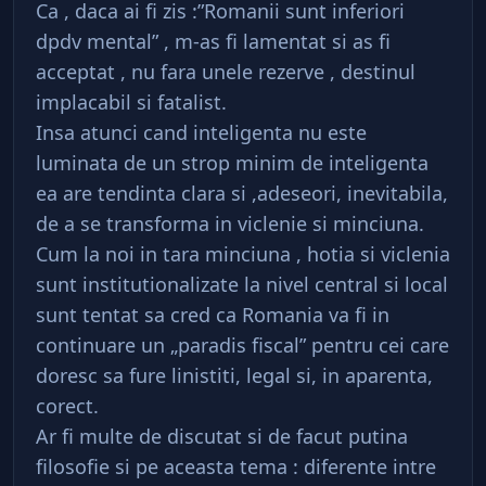
Ca , daca ai fi zis :”Romanii sunt inferiori
dpdv mental” , m-as fi lamentat si as fi
acceptat , nu fara unele rezerve , destinul
implacabil si fatalist.
Insa atunci cand inteligenta nu este
luminata de un strop minim de inteligenta
ea are tendinta clara si ,adeseori, inevitabila,
de a se transforma in viclenie si minciuna.
Cum la noi in tara minciuna , hotia si viclenia
sunt institutionalizate la nivel central si local
sunt tentat sa cred ca Romania va fi in
continuare un „paradis fiscal” pentru cei care
doresc sa fure linistiti, legal si, in aparenta,
corect.
Ar fi multe de discutat si de facut putina
filosofie si pe aceasta tema : diferente intre