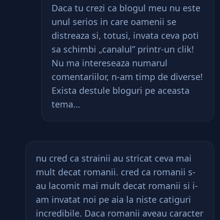
Daca tu crezi ca blogul meu nu este
unul serios in care oamenii se
distreaza si, totusi, invata ceva poti
sa schimbi „canalul” printr-un clik!
Nu ma intereseaza numarul
comentariilor, n-am timp de diverse!
Exista destule bloguri pe aceasta
tema…
nu cred ca strainii au stricat ceva mai
mult decat romanii. cred ca romanii s-
au lacomit mai mult decat romanii si i-
am invatat noi pe aia la niste catiguri
incredibile. Daca romanii aveau caracter