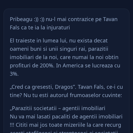
Pribeagu :)) :)) nu-l mai contrazice pe Tavan
Fals ca te ia la injuraturi
El traieste in lumea lui, nu exista decat
oameni buni si unii singuri rai, parazitii
imobiliari de la noi, care numai la noi obtin
profituri de 200%. In America se lucreaza cu
3%.
„Cred ca gresesti, Dragos”. Tavan Fals, ce-i cu
tine? Nu tu esti autorul frumoaselor cuvinte:
„Parazitii societatii – agentii imobiliari
Nu va mai lasati pacaliti de agentii imobiliari
!!! Cititi mai jos toate mizeriile la care recurg