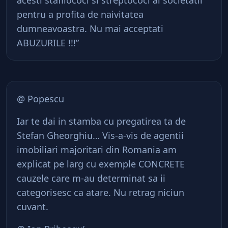
acesti stafilococi si streptococi ai societatii
pentru a profita de naivitatea
dumneavoastra. Nu mai acceptati
ABUZURILE !!!”
@ Popescu
Iar te dai in stamba cu pregatirea ta de
Stefan Gheorghiu… Vis-a-vis de agentii
imobiliari majoritari din Romania am
explicat pe larg cu exemple CONCRETE
cauzele care m-au determinat sa ii
categorisesc ca atare. Nu retrag niciun
cuvant.