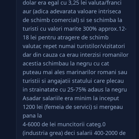
dolar era egal cu 3,25 lei valuta/franci
aur (adica adevarata valoare intriseca
de schimb comercial) si se schimba la
turisti cu valori marite 300% approx.12-
18 lei pentru atragere de schimb
valutar, repet numai turistilor/vizitatori
dar din cauza ca erau interzisi romanilor
acestia schimbau la negru cu cat
puteau mai ales marinarilor romani sau
turistii si angajatii statului care plecau
in strainatate cu 25-75% adaus la negru
Asadar salariile era minim la inceput
1200 lei (femeia de servici) si mergeau
pana la
4-6000 de lei muncitorii categ.0
(industria grea) deci salarii 400-2000 de