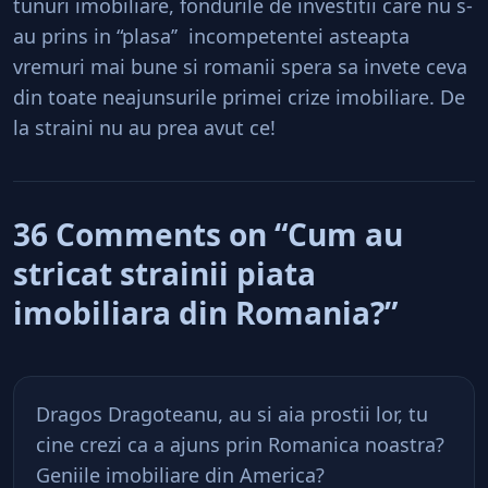
tunuri imobiliare, fondurile de investitii care nu s-
au prins in “plasa’’ incompetentei asteapta
vremuri mai bune si romanii spera sa invete ceva
din toate neajunsurile primei crize imobiliare. De
la straini nu au prea avut ce!
36 Comments on “Cum au
stricat strainii piata
imobiliara din Romania?”
Dragos Dragoteanu, au si aia prostii lor, tu
cine crezi ca a ajuns prin Romanica noastra?
Geniile imobiliare din America?