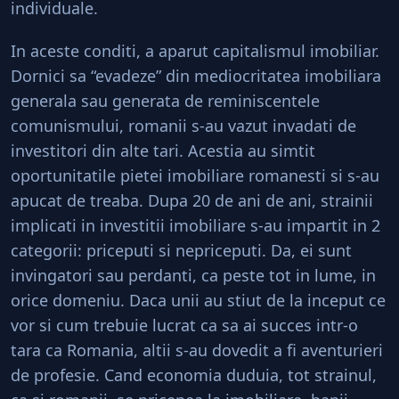
individuale.
In aceste conditi, a aparut capitalismul imobiliar.
Dornici sa “evadeze” din mediocritatea imobiliara
generala sau generata de reminiscentele
comunismului, romanii s-au vazut invadati de
investitori din alte tari. Acestia au simtit
oportunitatile pietei imobiliare romanesti si s-au
apucat de treaba. Dupa 20 de ani de ani, strainii
implicati in investitii imobiliare s-au impartit in 2
categorii: priceputi si nepriceputi. Da, ei sunt
invingatori sau perdanti, ca peste tot in lume, in
orice domeniu. Daca unii au stiut de la inceput ce
vor si cum trebuie lucrat ca sa ai succes intr-o
tara ca Romania, altii s-au dovedit a fi aventurieri
de profesie. Cand economia duduia, tot strainul,