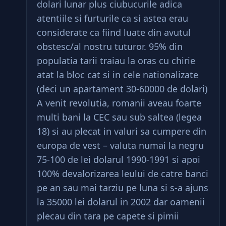
dolari lunar plus ciubucurile adica
atentiile si furturile ca si astea erau
considerate ca fiind luate din avutul
obstesc/al nostru tuturor. 95% din
populatia tarii traiau la oras cu chirie
atat la bloc cat si in cele nationalizate
(deci un apartament 30-60000 de dolari)
A venit revolutia, romanii aveau foarte
multi bani la CEC sau sub saltea (legea
18) si au plecat in valuri sa cumpere din
europa de vest – valuta numai la negru
75-100 de lei dolarul 1990-1991 si apoi
100% devalorizarea leului de catre banci
pe an sau mai tarziu pe luna si s-a ajuns
la 35000 lei dolarul in 2002 dar oamenii
plecau din tara pe capete si pimii