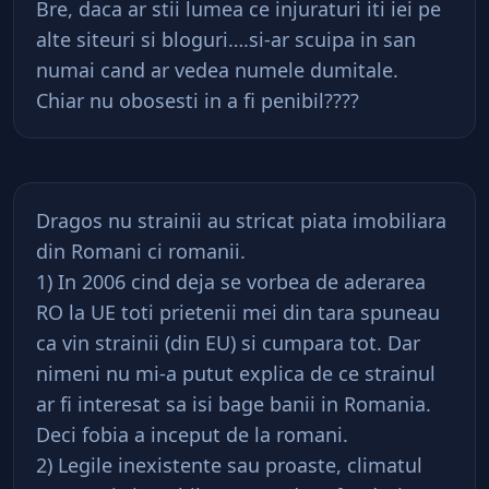
Bre, daca ar stii lumea ce injuraturi iti iei pe
alte siteuri si bloguri….si-ar scuipa in san
numai cand ar vedea numele dumitale.
Chiar nu obosesti in a fi penibil????
Dragos nu strainii au stricat piata imobiliara
din Romani ci romanii.
1) In 2006 cind deja se vorbea de aderarea
RO la UE toti prietenii mei din tara spuneau
ca vin strainii (din EU) si cumpara tot. Dar
nimeni nu mi-a putut explica de ce strainul
ar fi interesat sa isi bage banii in Romania.
Deci fobia a inceput de la romani.
2) Legile inexistente sau proaste, climatul