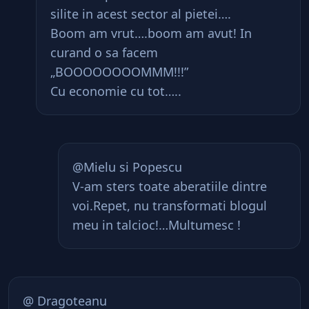
silite in acest sector al pietei….
Boom am vrut….boom am avut! In
curand o sa facem
„BOOOOOOOOMMM!!!”
Cu economie cu tot…..
@Mielu si Popescu
V-am sters toate aberatiile dintre
voi.Repet, nu transformati blogul
meu in talcioc!…Multumesc !
@ Dragoteanu