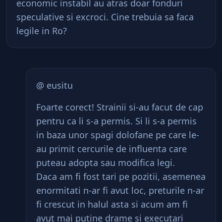
economic instabil au atras doar fonduri
speculative si excroci. Cine trebuia sa faca
legile in Ro?
@ eusitu
Foarte corect! Strainii si-au facut de cap
pentru ca li s-a permis. Si li s-a permis
in baza unor spagi dolofane pe care le-
au primit cercurile de influenta care
puteau adopta sau modifica legi.
Daca am fi fost tari pe pozitii, asemenea
enormitati n-ar fi avut loc, preturile n-ar
fi crescut in halul asta si acum am fi
avut mai putine drame si executari