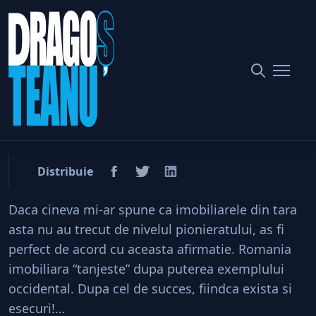
Home
Imobiliare
Cum au stricat strainii piata imobiliara din Romania?
Cum au stricat strainii piata
imobiliara din Romania?
Distribuie
Daca cineva mi-ar spune ca imobiliarele din tara
asta nu au trecut de nivelul pionieratului, as fi
perfect de acord cu aceasta afirmatie. Romania
imobiliara “tanjeste” dupa puterea exemplului
occidental. Dupa cel de succes, fiindca exista si
esecuri!…