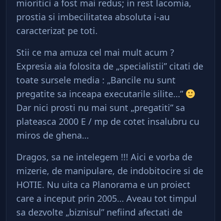
mioritici a fost mai redus; in rest lacomia,
prostia si imbecilitatea absoluta i-au
caracterizat pe toti.
Stii ce ma amuza cel mai mult acum ?
Expresia aia folosita de „specialistii” citati de
toate sursele media : „Bancile nu sunt
pregatite sa inceapa executarile silite…”
Dar nici prosti nu mai sunt „pregatiti” sa
plateasca 2000 E / mp de cotet insalubru cu
miros de ghena…
Dragos, sa ne intelegem !!! Aici e vorba de
mizerie, de manipulare, de indobitocire si de
HOTIE. Nu uita ca Planorama e un proiect
care a inceput prin 2005… Aveau tot timpul
sa dezvolte „biznisul” nefiind afectati de