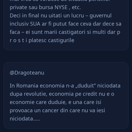
private sau bursa NYSE , etc.
Deci in final nu uitati un lucru – guvernul
inclusiv SUA ar fi putut face ceva dar dece sa
faca – ei sunt marii castigatori si multi dar p
r o s t i platesc castigurile
@Dragoteanu
In Romania economia n-a „duduit” niciodata
dupa revolutie, economia pe credit nu e o
economie care duduie, e una care isi
provoaca un cancer din care nu va iesi
niciodata…..