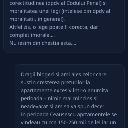
corectitudinea (dpdv al Codului Penal) si
moralitatea unei legi (intelese din dpdv al
moralitatii, in general).
Altfel zis, o lege poate fi corecta, dar
complet imorala….
Nu iesim din chestia asta….
Dragii blogeri si ami ales celor care
sustin cresterea preturilor la
apartamente excesiv intr-o anumita
perioada – nimic mai mincins si
neadevarat si am sa va spun dece:
In perioada Ceausescu aprtamentele se
vindeau cu cca 150-250 mii de lei iar un