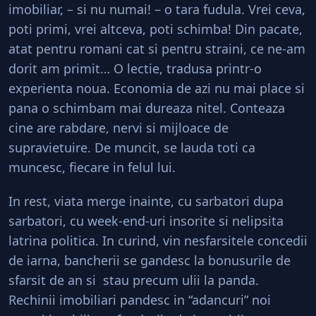
imobiliar, – si nu numai! – o tara fudula. Vrei ceva,
poti primi, vrei altceva, poti schimba! Din pacate,
atat pentru romani cat si pentru straini, ce ne-am
dorit am primit… O lectie, tradusa printr-o
experienta noua. Economia de azi nu mai place si
pana o schimbam mai dureaza nitel. Conteaza
cine are rabdare, nervi si mijloace de
supravietuire. De muncit, se lauda toti ca
muncesc, fiecare in felul lui.
In rest, viata merge inainte, cu sarbatori dupa
sarbatori, cu week-end-uri insorite si nelipsita
latrina politica. In curind, vin nesfarsitele concedii
de iarna, bancherii se gandesc la bonusurile de
sfarsit de an si stau precum ulii la panda.
Rechinii imobiliari pandesc in “adancuri” noi