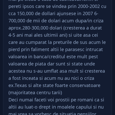
pereti ipsos care se vindea prin 2000-2002 cu
cca 150,000 de dollari ajunsese in 2007 6-
700,000 de mii de dolari acum dupa/in criza
aprox.280-300,000 dolari (cresterea a durat
4-5 ani mai ales ultimii ani) si uite asa cei
care au cumparat la preturile de sus acum le
pierd prin faliment altii le parasesc intrucat
valoarea in banca/creditul este mult pest
valoarea de piata dar sunt si state unde
acestea nu s-au umflat asa mult si cresterea
a fost inceata si acum nu au nici o criza
ex.Texas si alte state foarte conservatoare
(majoritatea centru tarii)
Deci numai faceti voi prostii pe romani ca si
altii au luat-o drept in moalele capului si nu
mai vrea sa vorbesc de situatia pensiilor