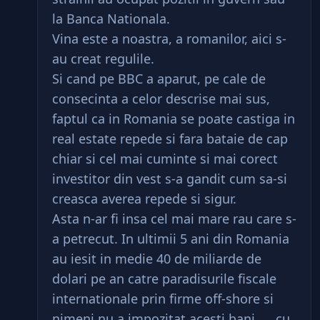
la Banca Nationala.
Vina este a noastra, a romanilor, aici s-
au creat regulile.
Si cand pe BBC a aparut, pe cale de
consecinta a celor descrise mai sus,
faptul ca in Romania se poate castiga in
real estate repede si fara bataie de cap
chiar si cel mai cuminte si mai corect
investitor din vest s-a gandit cum sa-si
creasca averea repede si sigur.
Asta n-ar fi insa cel mai mare rau care s-
a petrecut. In ultimii 5 ani din Romania
au iesit in medie 40 de miliarde de
dolari pe an catre paradisurile fiscale
internationale prin firme off-shore si
nimeni nu a impozitat acesti bani …..cu