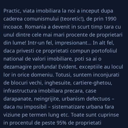
Practic, viata imobiliara la noi a inceput dupa
caderea comunismului (teoretic!), de prin 1990
incoace. Romania a devenit in scurt timp tara cu
unul dintre cele mai mari procente de proprietari
din lume! Intr-un fel, impresionant… In alt fel,
daca privesti ce proprietati compun portofoliul
national de valori imobiliare, poti sa ai o
dezamagire profunda! Evident, exceptiile au locul
lor in orice domeniu. Totusi, suntem inconjurati
de blocuri vechi, inghesuite, cartiere-ghetou,
infrastructura imobiliara precara, case
darapanate, neingrijite, urbanism defectuos –
daca nu imposibil – sistematizare urbana fara
viziune pe termen lung etc. Toate sunt cuprinse
in procentul de peste 95% de proprietati