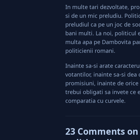
In multe tari dezvoltate, pro
si de un mic preludiu. Politic
preludiul ca pe un joc de soc
bani multi. La noi, politicul 
multa apa pe Dambovita pan
politicienii romani.
Inainte sa-si arate caracteru
votantilor, inainte sa-si de
promisiuni, inainte de orice 
trebui obligati sa invete ce
comparatia cu curvele.
23 Comments on 