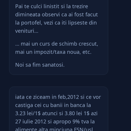
Pai te culci linistit si la trezire
dimineata observi ca ai fost facut
la portofel, vezi ca iti lipseste din
venituri…
… mai un curs de schimb crescut,
mai un impozit/taxa noua, etc.
Noi sa fim sanatosi.
iata ce ziceam in feb,2012 si ce vor
castiga cei cu banii in banca la
3.23 lei/1$ atunci si 3.80 lei 1$ azi
27 iulie 2012 si apropo 9% tva la
alimente alta minciuna FSN/usl