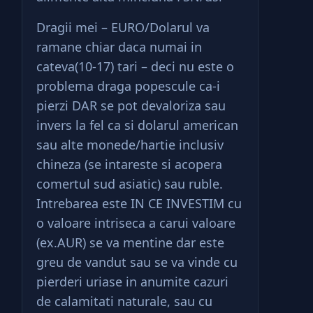
Dragii mei – EURO/Dolarul va
ramane chiar daca numai in
cateva(10-17) tari – deci nu este o
problema draga popescule ca-i
pierzi DAR se pot devaloriza sau
invers la fel ca si dolarul american
sau alte monede/hartie inclusiv
chineza (se intareste si acopera
comertul sud asiatic) sau ruble.
Intrebarea este IN CE INVESTIM cu
o valoare intriseca a carui valoare
(ex.AUR) se va mentine dar este
greu de vandut sau se va vinde cu
pierderi uriase in anumite cazuri
de calamitati naturale, sau cu