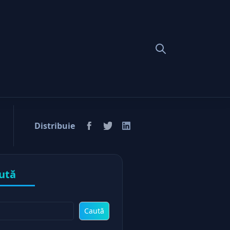
Distribuie
ută
Caută