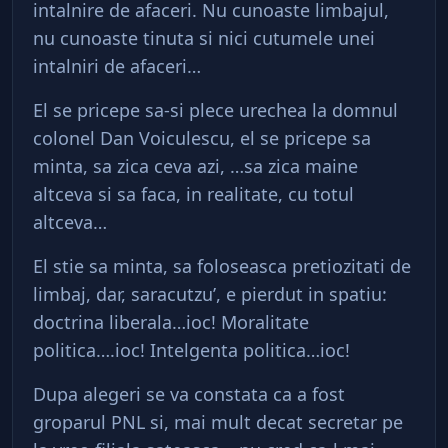
intalnire de afaceri. Nu cunoaste limbajul,
nu cunoaste tinuta si nici cutumele unei
intalniri de afaceri…
El se pricepe sa-si plece urechea la domnul
colonel Dan Voiculescu, el se pricepe sa
minta, sa zica ceva azi, …sa zica maine
altceva si sa faca, in realitate, cu totul
altceva…
El stie sa minta, sa foloseasca pretiozitati de
limbaj, dar, saracutzu’, e pierdut in spatiu:
doctrina liberala…ioc! Moralitate
politica….ioc! Intelgenta politica…ioc!
Dupa alegeri se va constata ca a fost
groparul PNL si, mai mult decat secretar pe