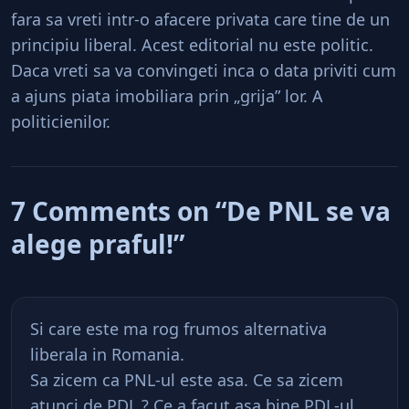
fara sa vreti intr-o afacere privata care tine de un
principiu liberal. Acest editorial nu este politic.
Daca vreti sa va convingeti inca o data priviti cum
a ajuns piata imobiliara prin „grija” lor. A
politicienilor.
7 Comments on “De PNL se va
alege praful!”
Si care este ma rog frumos alternativa
liberala in Romania.
Sa zicem ca PNL-ul este asa. Ce sa zicem
atunci de PDL ? Ce a facut asa bine PDL-ul