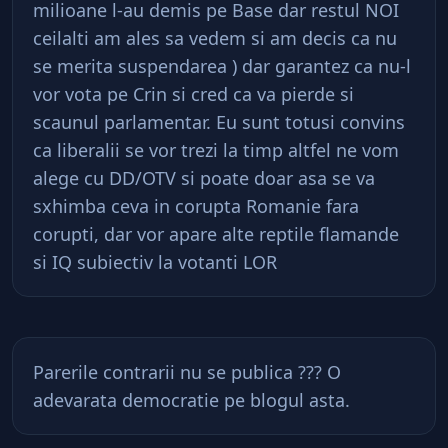
milioane l-au demis pe Base dar restul NOI
ceilalti am ales sa vedem si am decis ca nu
se merita suspendarea ) dar garantez ca nu-l
vor vota pe Crin si cred ca va pierde si
scaunul parlamentar. Eu sunt totusi convins
ca liberalii se vor trezi la timp altfel ne vom
alege cu DD/OTV si poate doar asa se va
sxhimba ceva in corupta Romanie fara
corupti, dar vor apare alte reptile flamande
si IQ subiectiv la votanti LOR
Parerile contrarii nu se publica ??? O
adevarata democratie pe blogul asta.