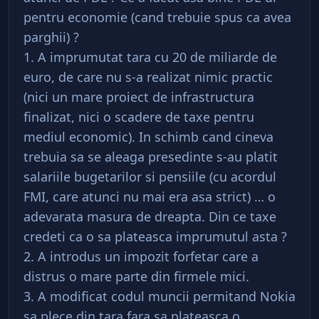
pentru economie (cand trebuie spus ca avea
parghii) ?
1. A imprumutat tara cu 20 de miliarde de
euro, de care nu s-a realizat nimic practic
(nici un mare proiect de infrastructura
finalizat, nici o scadere de taxe pentru
mediul economic). In schimb cand cineva
trebuia sa se aleaga presedinte s-au platit
salariile bugetarilor si pensiile (cu acordul
FMI, care atunci nu mai era asa strict) … o
adevarata masura de dreapta. Din ce taxe
credeti ca o sa plateasca imprumutul asta ?
2. A introdus un impozit forfetar care a
distrus o mare parte din firmele mici.
3. A modificat codul muncii permitand Nokia
sa plece din tara fara sa plateasca o