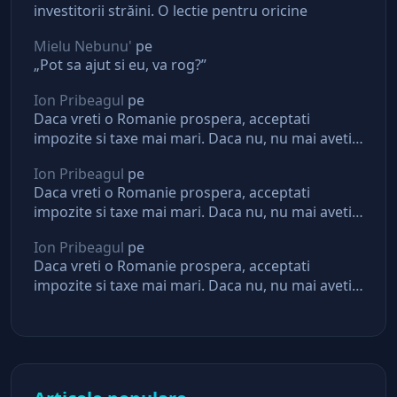
investitorii străini. O lectie pentru oricine
Mielu Nebunu'
pe
„Pot sa ajut si eu, va rog?”
Ion Pribeagul
pe
Daca vreti o Romanie prospera, acceptati
impozite si taxe mai mari. Daca nu, nu mai aveti
asteptari de la stat
Ion Pribeagul
pe
Daca vreti o Romanie prospera, acceptati
impozite si taxe mai mari. Daca nu, nu mai aveti
asteptari de la stat
Ion Pribeagul
pe
Daca vreti o Romanie prospera, acceptati
impozite si taxe mai mari. Daca nu, nu mai aveti
asteptari de la stat