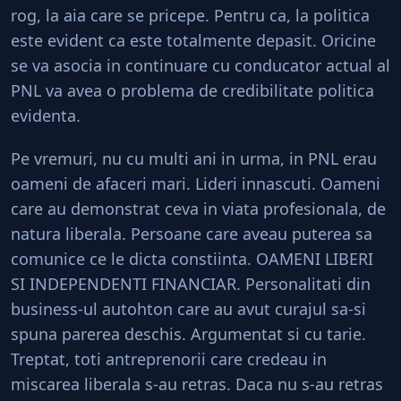
rog, la aia care se pricepe. Pentru ca, la politica
este evident ca este totalmente depasit. Oricine
se va asocia in continuare cu conducator actual al
PNL va avea o problema de credibilitate politica
evidenta.
Pe vremuri, nu cu multi ani in urma, in PNL erau
oameni de afaceri mari. Lideri innascuti. Oameni
care au demonstrat ceva in viata profesionala, de
natura liberala. Persoane care aveau puterea sa
comunice ce le dicta constiinta. OAMENI LIBERI
SI INDEPENDENTI FINANCIAR. Personalitati din
business-ul autohton care au avut curajul sa-si
spuna parerea deschis. Argumentat si cu tarie.
Treptat, toti antreprenorii care credeau in
miscarea liberala s-au retras. Daca nu s-au retras