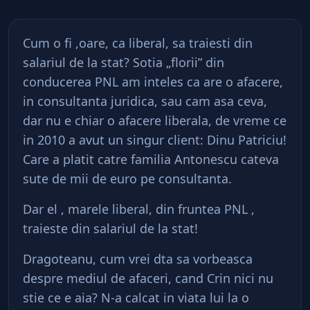
Cum o fi ,oare, ca liberal, sa traiesti din
salariul de la stat? Sotia „florii” din
conducerea PNL am inteles ca are o afacere,
in consultanta juridica, sau cam asa ceva,
dar nu e chiar o afacere liberala, de vreme ce
in 2010 a avut un singur client: Dinu Patriciu!
Care a platit catre familia Antonescu cateva
sute de mii de euro pe consultanta.
Dar el , marele liberal, din fruntea PNL ,
traieste din salariul de la stat!
Dragoteanu, cum vrei dta sa vorbeasca
despre mediul de afaceri, cand Crin nici nu
stie ce e aia? N-a calcat in viata lui la o