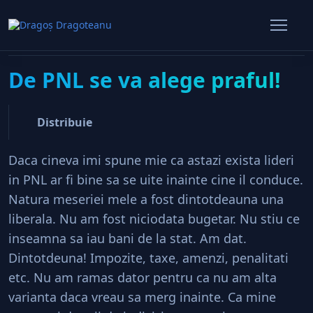
De PNL se va alege praful!
Home
Politic
De PNL se va alege praful!
Distribuie
Daca cineva imi spune mie ca astazi exista lideri
in PNL ar fi bine sa se uite inainte cine il conduce.
Natura meseriei mele a fost dintotdeauna una
liberala. Nu am fost niciodata bugetar. Nu stiu ce
inseamna sa iau bani de la stat. Am dat.
Dintotdeuna! Impozite, taxe, amenzi, penalitati
etc. Nu am ramas dator pentru ca nu am alta
varianta daca vreau sa merg inainte. Ca mine