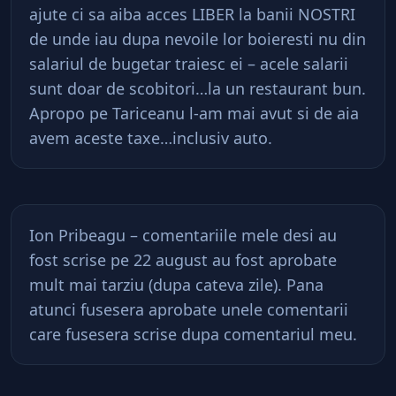
ajute ci sa aiba acces LIBER la banii NOSTRI
de unde iau dupa nevoile lor boieresti nu din
salariul de bugetar traiesc ei – acele salarii
sunt doar de scobitori…la un restaurant bun.
Apropo pe Tariceanu l-am mai avut si de aia
avem aceste taxe…inclusiv auto.
Ion Pribeagu – comentariile mele desi au
fost scrise pe 22 august au fost aprobate
mult mai tarziu (dupa cateva zile). Pana
atunci fusesera aprobate unele comentarii
care fusesera scrise dupa comentariul meu.