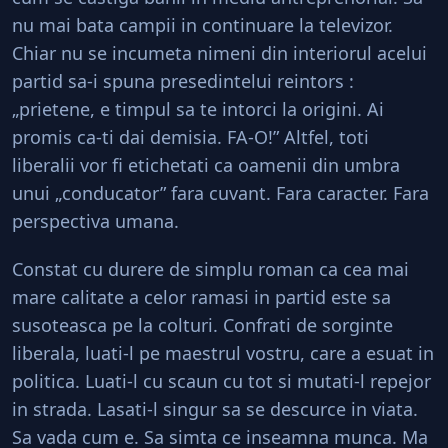
nu mai bata campii in continuare la televizor.
Chiar nu se incumeta nimeni din interiorul acelui
partid sa-i spuna presedintelui reintors :
„prietene, e timpul sa te intorci la origini. Ai
promis ca-ti dai demisia. FA-O!” Altfel, toti
liberalii vor fi etichetati ca oamenii din umbra
unui „conducator” fara cuvant. Fara caracter. Fara
perspectiva umana.
Constat cu durere de simplu roman ca cea mai
mare calitate a celor ramasi in partid este sa
susoteasca pe la colturi. Confrati de sorginte
liberala, luati-l pe maestrul vostru, care a esuat in
politica. Luati-l cu scaun cu tot si mutati-l repejor
in strada. Lasati-l singur sa se descurce in viata.
Sa vada cum e. Sa simta ce inseamna munca. Ma