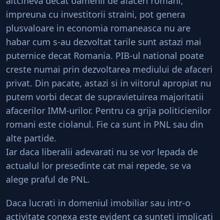
altcineva decat oamenii de afaceri romani,
impreuna cu investitorii straini, pot genera
plusvaloare in economia romaneasca nu are
habar cum s-au dezvoltat tarile sunt astazi mai
puternice decat Romania. PIB-ul national poate
creste numai prin dezvoltarea mediului de afaceri
privat. Din pacate, astazi si in viitorul apropiat nu
putem vorbi decat de supravietuirea majoritatii
afacerilor IMM-urilor. Pentru ca grija politicienilor
romani este ciolanul. Fie ca sunt in PNL sau din
alte partide.
Iar daca liberalii adevarati nu se vor lepada de
actualul lor presedinte cat mai repede, se va
alege praful de PNL.
Daca lucrati in domeniul imobiliar sau intr-o
activitate conexa este evident ca sunteti implicati