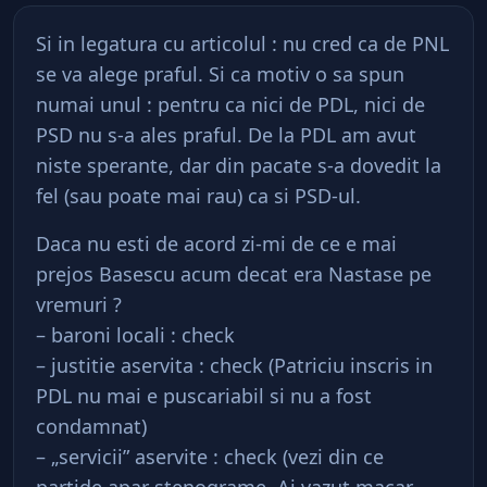
Si in legatura cu articolul : nu cred ca de PNL
se va alege praful. Si ca motiv o sa spun
numai unul : pentru ca nici de PDL, nici de
PSD nu s-a ales praful. De la PDL am avut
niste sperante, dar din pacate s-a dovedit la
fel (sau poate mai rau) ca si PSD-ul.
Daca nu esti de acord zi-mi de ce e mai
prejos Basescu acum decat era Nastase pe
vremuri ?
– baroni locali : check
– justitie aservita : check (Patriciu inscris in
PDL nu mai e puscariabil si nu a fost
condamnat)
– „servicii” aservite : check (vezi din ce