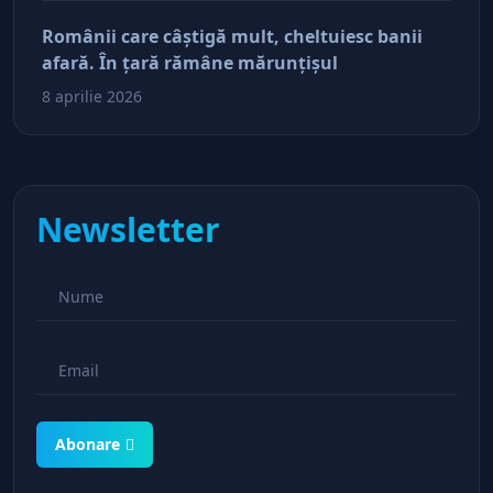
Românii care câştigă mult, cheltuiesc banii
afară. În ţară rămâne mărunţişul
8 aprilie 2026
Newsletter
Abonare