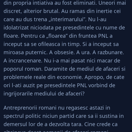
din propria intiativa au fost eliminati. Uneori mai
discret, alterior brutal. Au ramas din inertie cei
care au dus trena „interimarului”. Nu l-au
idolatrizat niciodata pe presedintele cu nume de
floare. Pentru ca „floarea” din fruntea PNL a
inceput sa se ofileasca in timp. Si a inceput sa
miroasa puternic. A obsesie. A ura. A razbunare.
A incrancenare. Nu i-a mai pasat nici macar de
poporul roman. Daramite de mediul de afaceri si
problemele reale din economie. Apropo, de cate
ori l-ati auzit pe presedintele PNL vorbind de
ingrijorarile mediului de afaceri?
Antreprenorii romani nu regasesc astazi in
spectrul politic niciun partid care sa ii sustina in
demersul lor de a dezvolta tara. Cine crede ca