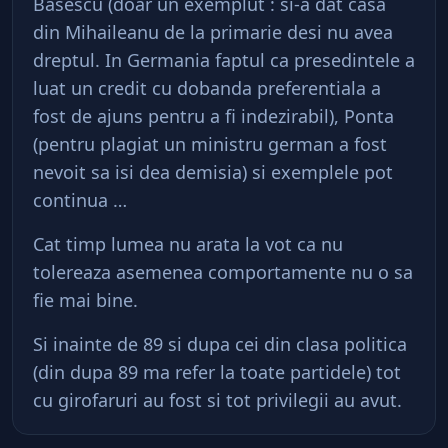
Basescu (doar un exemplut : si-a dat casa
din Mihaileanu de la primarie desi nu avea
dreptul. In Germania faptul ca presedintele a
luat un credit cu dobanda preferentiala a
fost de ajuns pentru a fi indezirabil), Ponta
(pentru plagiat un ministru german a fost
nevoit sa isi dea demisia) si exemplele pot
continua …
Cat timp lumea nu arata la vot ca nu
tolereaza asemenea comportamente nu o sa
fie mai bine.
Si inainte de 89 si dupa cei din clasa politica
(din dupa 89 ma refer la toate partidele) tot
cu girofaruri au fost si tot privilegii au avut.