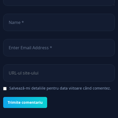
Nume
*
Email
*
Site web
Salvează-mi detaliile pentru data viitoare când comentez.