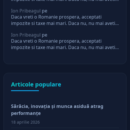
asteptari de la stat
Ion Pribeagul
pe
Daca vreti o Romanie prospera, acceptati
impozite si taxe mai mari. Daca nu, nu mai aveti
asteptari de la stat
Ion Pribeagul
pe
Daca vreti o Romanie prospera, acceptati
impozite si taxe mai mari. Daca nu, nu mai aveti
asteptari de la stat
Articole populare
Sărăcia, inovaţia şi munca asiduă atrag
performanţe
18 aprilie 2026