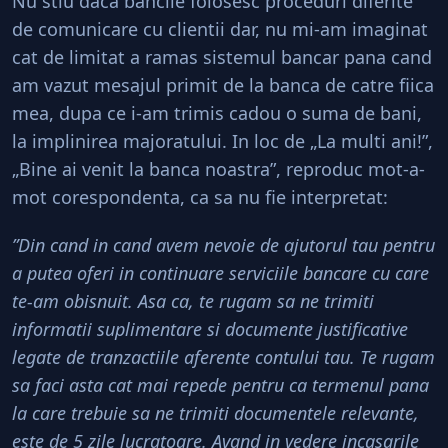
Nu stiu daca bancile folosesc proceduri diferite
de comunicare cu clientii dar, nu mi-am imaginat
cat de limitat a ramas sistemul bancar pana cand
am vazut mesajul primit de la banca de catre fiica
mea, dupa ce i-am trimis cadou o suma de bani,
la implinirea majoratului. In loc de „La multi ani!”,
„Bine ai venit la banca noastra”, reproduc mot-a-
mot corespondenta, ca sa nu fie interpretat:
”Din cand in cand avem nevoie de ajutorul tau pentru
a putea oferi in continuare serviciile bancare cu care
te-am obisnuit. Asa ca, te rugam sa ne trimiti
informatii suplimentare si documente justificative
legate de tranzactiile aferente contului tau. Te rugam
sa faci asta cat mai repede pentru ca termenul pana
la care trebuie sa ne trimiti documentele relevante,
este de 5 zile lucratoare. Avand in vedere incasarile