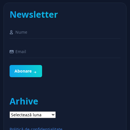
Newsletter
Abonare
Arhive
Arhive
Politică de confidențialitate