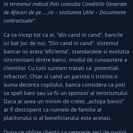
in termenul indicat.Poti consulta Conditiile Generale
de Afaceri de pe ….ro – sectiunea Utile – Documente
contractuale”.
Ca sa incep tot ca ei, ”din cand in cand”, bancile
isi bat joc de noi. ”Din cand in cand”, sistemul
bancar isi arata ”eficienta”, standardele si evolutia
sincronizarii dintre banci, modul de cunoastere a
clientilor. Cu totii suntem tratati ca potentiali
infractori. Chiar si cand un parinte ii trimite o
suma decenta copilului, banca considera ca poti
sa speli bani sau sa fii un sponsor al terorismului.
Daca ar avea un minim de creier, „echipa bancii”
ar fi descoperit ca numele de familie al
platitorului si al beneficiarului este acelasi.
Dupa ce obliga clientii sa semneze zeci de pagini