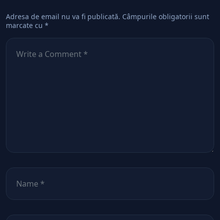
Adresa de email nu va fi publicată.
Câmpurile obligatorii sunt
marcate cu
*
Comentează
*
Nume
*
Email
*