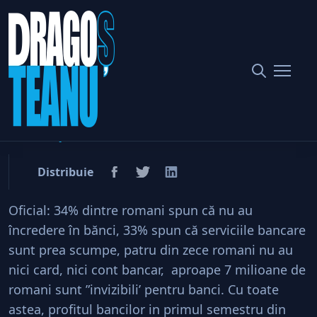
Home
Societate
Digitalizarea băncilor, faţă în faţă cu realitatea
Digitalizarea băncilor, faţă
în faţă cu realitatea
Distribuie
Oficial: 34% dintre romani spun că nu au
încredere în bănci, 33% spun că serviciile bancare
sunt prea scumpe, patru din zece romani nu au
nici card, nici cont bancar, aproape 7 milioane de
romani sunt ”invizibili’ pentru banci. Cu toate
astea, profitul bancilor in primul semestru din