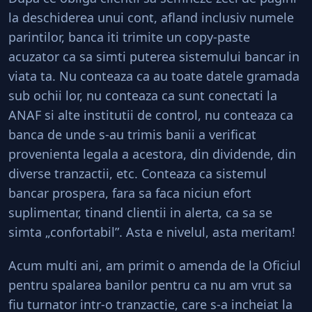
la deschiderea unui cont, afland inclusiv numele
parintilor, banca iti trimite un copy-paste
acuzator ca sa simti puterea sistemului bancar in
viata ta. Nu conteaza ca au toate datele gramada
sub ochii lor, nu conteaza ca sunt conectati la
ANAF si alte institutii de control, nu conteaza ca
banca de unde s-au trimis banii a verificat
provenienta legala a acestora, din dividende, din
diverse tranzactii, etc. Conteaza ca sistemul
bancar prospera, fara sa faca niciun efort
suplimentar, tinand clientii in alerta, ca sa se
simta „confortabil”. Asta e nivelul, asta meritam!
Acum multi ani, am primit o amenda de la Oficiul
pentru spalarea banilor pentru ca nu am vrut sa
fiu turnator intr-o tranzactie, care s-a incheiat la