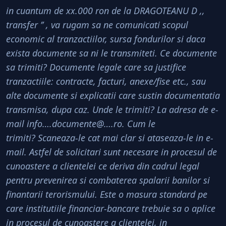
in cuantum de xx.000 ron de la DRAGOTEANU D ,,
transfer ’’ , va rugam sa ne comunicati scopul
economic al tranzactiilor, sursa fondurilor si daca
exista documente sa ni le transmiteti. Ce documente
sa trimiti? Documente legale care sa justifice
tranzactiile: contracte, facturi, anexe/fise etc., sau
alte documente si explicatii care sustin documentatia
transmisa, dupa caz. Unde le trimiti? La adresa de e-
mail
info….documente@….ro
. Cum le
trimiti? Scaneaza-le cat mai clar si ataseaza-le in e-
mail. Astfel de solicitari sunt necesare in procesul de
cunoastere a clientelei ce deriva din cadrul legal
pentru prevenirea si combaterea spalarii banilor si
finantarii terorismului. Este o masura standard pe
care institutiile financiar-bancare trebuie sa o aplice
in procesul de cunoastere a clientelei, in