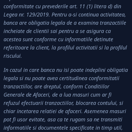
conformitate cu prevederile art. 11 (1) litera d) din
Legea nr. 129/2019. Pentru a-si continua activitatea,
banca are obligatia legala de a examina tranzactiile
incheiate de clientii sai pentru a se asigura ca
acestea sunt conforme cu informatiile detinute
referitoare la client, la profilul activitatii si la profilul
riscului.
In cazul in care banca nu isi poate indeplini obligatia
legala si nu poate avea certitudinea conformitatii
tranzactiilor, are dreptul, conform Conditiilor
Generale de Afaceri, de a lua masuri cum ar fi
refuzul efectuarii tranzactiilor, blocarea contului, si
chiar incetarea relatiei de afaceri. Asemenea masuri
pot fi usor evitate, asa ca te rugam sa ne transmiti
informatiile si documentele specificate in timp util,