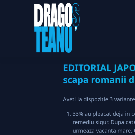
EDITOR
Home
Societate
EDITORIAL JAP
scapa romanii d
Aveti la dispozitie 3 varian
33% au pleacat deja in 
remediu sigur. Dupa cate
urmeaza vacanta mare. C