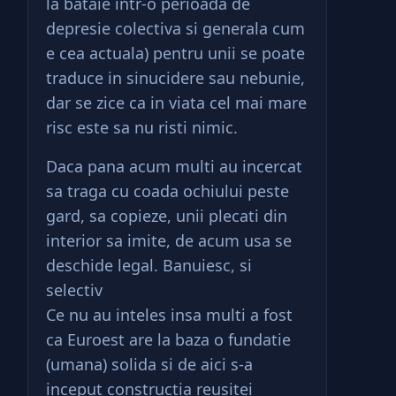
la bataie intr-o perioada de
depresie colectiva si generala cum
e cea actuala) pentru unii se poate
traduce in sinucidere sau nebunie,
dar se zice ca in viata cel mai mare
risc este sa nu risti nimic.
Daca pana acum multi au incercat
sa traga cu coada ochiului peste
gard, sa copieze, unii plecati din
interior sa imite, de acum usa se
deschide legal. Banuiesc, si
selectiv
Ce nu au inteles insa multi a fost
ca Euroest are la baza o fundatie
(umana) solida si de aici s-a
inceput constructia reusitei