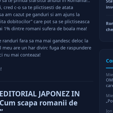
 sa te prinda sfarsitul anului in Romania!..”
Sta
car
i, cred c-o sa te plictisesti de atata
inv
afa
Dup
asa am cazut pe ganduri si am ajuns la
doa
lita dobitocilor” care pot sa se plictiseasca
Rom
fac
ai 1% dintre romani sufera de boala mea!
che
tin
ră
ră
e randuri fara sa ma mai gandesc deloc la
l meu are un har divin: fuga de raspundere
ci nu mai conteaza!
Co
!
Mie
OMV
car
O l
EDITORIAL JAPONEZ IN
Mie
Cum scapa romanii de
„Po
”
Ion