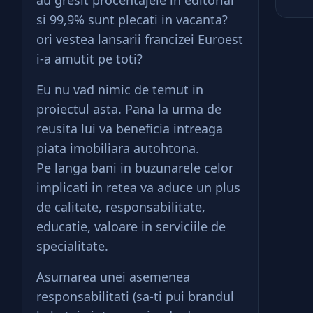
au gresit procentajele in editorial
si 99,9% sunt plecati in vacanta?
ori vestea lansarii francizei Euroest
i-a amutit pe toti?
Eu nu vad nimic de temut in
proiectul asta. Pana la urma de
reusita lui va beneficia intreaga
piata imobiliara autohtona.
Pe langa bani in buzunarele celor
implicati in retea va aduce un plus
de calitate, responsabilitate,
educatie, valoare in serviciile de
specialitate.
Asumarea unei asemenea
responsabilitati (sa-ti pui brandul