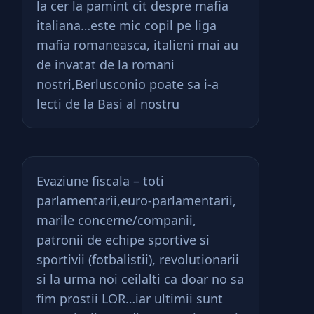
la cer la pamint cit despre mafia
italiana…este mic copil pe liga
mafia romaneasca, italieni mai au
de invatat de la romani
nostri,Berlusconio poate sa i-a
lecti de la Basi al nostru
Evaziune fiscala – toti
parlamentarii,euro-parlamentarii,
marile concerne/companii,
patronii de echipe sportive si
sportivii (fotbalistii), revolutionarii
si la urma noi ceilalti ca doar no sa
fim prostii LOR…iar ultimii sunt