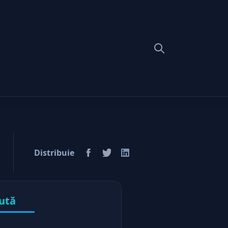
e competitia!
Distribuie
ută