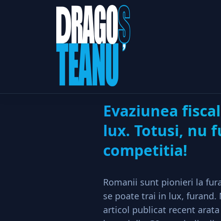
Evaziunea 
Home
Politic
Evaziunea fiscal
lux. Totusi, nu f
competitia!
Romanii sunt pionieri la fura
se poate trai in lux, furand
articol publicat recent arata 