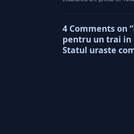
4 Comments on “E
pentru un trai in 
Statul uraste com