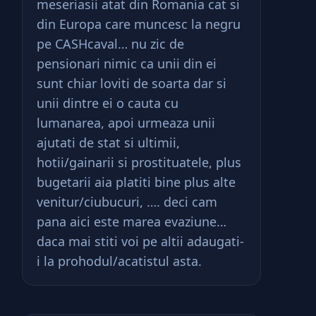
meseriasii atat din Romania cat si
din Europa care muncesc la negru
pe CASHcaval… nu zic de
pensionari nimic ca unii din ei
sunt chiar loviti de soarta dar si
unii dintre ei o cauta cu
lumanarea, apoi urmeaza unii
ajutati de stat si ultimii,
hotii/gainarii si prostituatele, plus
bugetarii aia platiti bine plus alte
venitur/ciubucuri, …. deci cam
pana aici este marea evaziune…
daca mai stiti voi pe altii adaugati-
i la prohodul/acatistul asta.