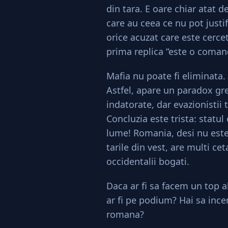
din tara. E oare chiar atat 
care au ceea ce nu pot justif
orice acuzat care este cerceta
prima replica “este o comand
Mafia nu poate fi eliminata. 
Astfel, apare un paradox gre
indatorate, dar evazionistii 
Concluzia este trista: statul
lume! Romania, desi nu este 
tarile din vest, are multi ce
occidentalii bogati.
Daca ar fi sa facem un top a
ar fi pe podium? Hai sa ince
romana?