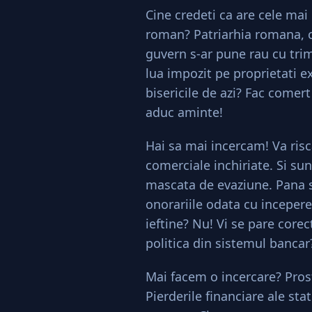
Cine credeti ca are cele mai
roman? Patriarhia romana, ca
guvern s-ar pune rau cu trim
lua impozit pe proprietati ex
bisericile de azi? Fac comert
aduc aminte!
Hai sa mai incercam! Va risc
comerciale inchiriate. Si su
mascata de evaziune. Pana si
onorariile odata cu incepere
ieftine? Nu! Vi se pare core
politica din sistemul bancar
Mai facem o incercare? Pros
Pierderile financiare ale st