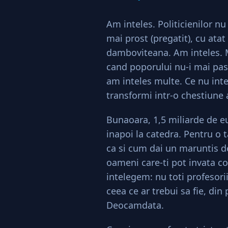
Am inteles. Politicienilor nu
mai prost (pregatit), cu atat 
damboviteana. Am inteles. M
cand poporului nu-i mai pasa
am inteles multe. Ce nu inte
transformi intr-o chestiune
Bunaoara, 1,5 miliarde de eu
inapoi la catedra. Pentru o 
ca si cum dai un maruntis d
oameni care-ti pot invata cop
intelegem: nu toti profesori
ceea ce ar trebui sa fie, din 
Deocamdata.