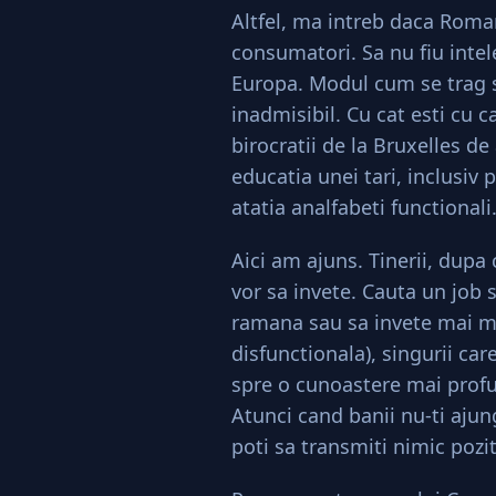
Altfel, ma intreb daca Roman
consumatori. Sa nu fiu inte
Europa. Modul cum se trag sf
inadmisibil. Cu cat esti cu c
birocratii de la Bruxelles d
educatia unei tari, inclusiv
atatia analfabeti functionali
Aici am ajuns. Tinerii, dupa 
vor sa invete. Cauta un job 
ramana sau sa invete mai mul
disfunctionala), singurii ca
spre o cunoastere mai profu
Atunci cand banii nu-ti ajung
poti sa transmiti nimic pozit