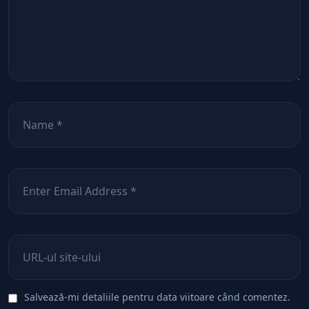
Nume
*
Email
*
Site web
Salvează-mi detaliile pentru data viitoare când comentez.