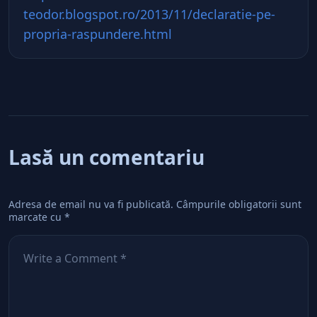
teodor.blogspot.ro/2013/11/declaratie-pe-
propria-raspundere.html
Lasă un comentariu
Adresa de email nu va fi publicată.
Câmpurile obligatorii sunt
marcate cu
*
Comentează
*