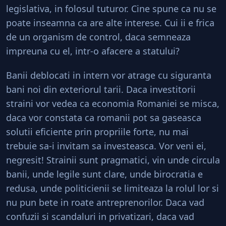
legislativa, in folosul tuturor. Cine spune ca nu se
poate inseamna ca are alte interese. Cui ii e frica
de un organism de control, daca semneaza
impreuna cu el, intr-o afacere a statului?
Banii deblocati in intern vor atrage cu siguranta
bani noi din exteriorul tarii. Daca investitorii
straini vor vedea ca economia Romaniei se misca,
daca vor constata ca romanii pot sa gaseasca
solutii eficiente prin propriile forte, nu mai
trebuie sa-i invitam sa investeasca. Vor veni ei,
negresit! Strainii sunt pragmatici, vin unde circula
banii, unde legile sunt clare, unde birocratia e
redusa, unde politicienii se limiteaza la rolul lor si
nu pun bete in roate antreprenorilor. Daca vad
confuzii si scandaluri in privatizari, daca vad