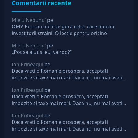
Comentarii recente
Mielu Nebunu'
pe
OMV Petrom închide gura celor care huleau
investitorii străini. O lectie pentru oricine
Mielu Nebunu'
pe
„Pot sa ajut si eu, va rog?”
Ion Pribeagul
pe
Daca vreti o Romanie prospera, acceptati
impozite si taxe mai mari. Daca nu, nu mai aveti
asteptari de la stat
Ion Pribeagul
pe
Daca vreti o Romanie prospera, acceptati
impozite si taxe mai mari. Daca nu, nu mai aveti
asteptari de la stat
Ion Pribeagul
pe
Daca vreti o Romanie prospera, acceptati
impozite si taxe mai mari. Daca nu, nu mai aveti
asteptari de la stat