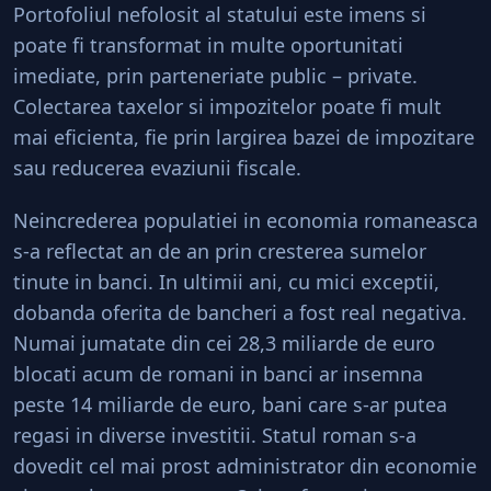
Portofoliul nefolosit al statului este imens si
poate fi transformat in multe oportunitati
imediate, prin parteneriate public – private.
Colectarea taxelor si impozitelor poate fi mult
mai eficienta, fie prin largirea bazei de impozitare
sau reducerea evaziunii fiscale.
Neincrederea populatiei in economia romaneasca
s-a reflectat an de an prin cresterea sumelor
tinute in banci. In ultimii ani, cu mici exceptii,
dobanda oferita de bancheri a fost real negativa.
Numai jumatate din cei 28,3 miliarde de euro
blocati acum de romani in banci ar insemna
peste 14 miliarde de euro, bani care s-ar putea
regasi in diverse investitii. Statul roman s-a
dovedit cel mai prost administrator din economie