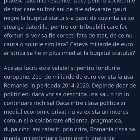
platesc datoriile restante. Daca pentru societatile
de stat care au fost ani de zile adevarate gauri
negre la bugetul statui s-a gasit de cuviinta sa se
stearga datoriile, pentru contribuabilii care fac
eforturi si vor sa fie corecti fata de stat, de ce nu
cauta o solutie similara? Cateva miliarde de euro
ar strica sa fie in plus imediat la bugetul statului?
Acelasi lucru este valabil si pentru fondurile
europene. Zeci de miliarde de euro vor sta la usa
Romaniei in perioada 2014-2020. Depinde doar de
politicieni daca vor sa deschida usa sau o tin in
continuare inchisa! Daca intre clasa politica si
mediul economic privat nu va exista un interes
comun si o colaborare eficienta, pragmatica,
dupa cinci ani rataciti prin criza, Romania risca sa
piarda in continuare banii oferiti gratis de