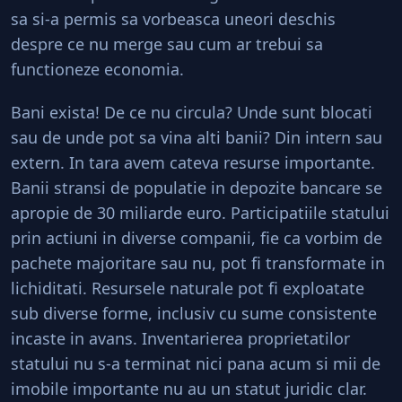
sa si-a permis sa vorbeasca uneori deschis
despre ce nu merge sau cum ar trebui sa
functioneze economia.
Bani exista! De ce nu circula? Unde sunt blocati
sau de unde pot sa vina alti banii? Din intern sau
extern. In tara avem cateva resurse importante.
Banii stransi de populatie in depozite bancare se
apropie de 30 miliarde euro. Participatiile statului
prin actiuni in diverse companii, fie ca vorbim de
pachete majoritare sau nu, pot fi transformate in
lichiditati. Resursele naturale pot fi exploatate
sub diverse forme, inclusiv cu sume consistente
incaste in avans. Inventarierea proprietatilor
statului nu s-a terminat nici pana acum si mii de
imobile importante nu au un statut juridic clar.