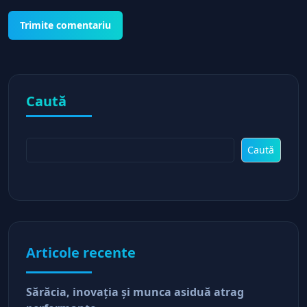
Caută
Caută
Articole recente
Sărăcia, inovaţia şi munca asiduă atrag