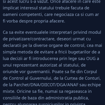
si acest lucru s-a vazut. Orice afacere in care este
implicat interesul statului trebuie facuta de
oameni competenti, care negociaza ca si cum ar
fi vorba despre propria afacere.
Ca sa evite eventualele interpretari privind modul
de privatizare/contractare, deseori urmat cu
declaratii pe la diverse organe de control, cea mai
simpla metoda de evitare a fricii bugetarilor de a
lua decizii ar fi introducerea prin lege sau OUG a
unui reprezentant autorizat al statului, de
oriunde vor guvernantii. Poate sa fie din Corpul
de Control al Guvernului, de la Curtea de Conturi,
de la Parchet/DNA/DIICOT/DGA/ANAF sau echipe
mixte. Oricine sa fie, numai sa regaseasca in
consiliile de baza din administratia publica,
pentru alungarea suspiciunilor in privinta