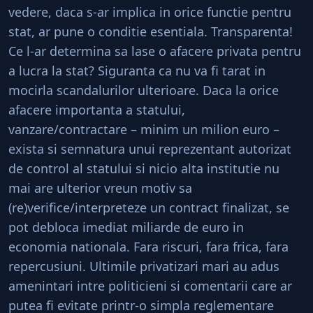
vedere, daca s-ar implica in orice functie pentru
stat, ar pune o conditie esentiala. Transparenta!
Ce l-ar determina sa lase o afacere privata pentru
a lucra la stat? Siguranta ca nu va fi tarat in
mocirla scandalurilor ulterioare. Daca la orice
afacere importanta a statului,
vanzare/contractare – minim un milion euro –
exista si semnatura unui reprezentant autorizat
de control al statului si nicio alta institutie nu
mai are ulterior vreun motiv sa
(re)verifice/interpreteze un contract finalizat, se
pot debloca imediat miliarde de euro in
economia nationala. Fara riscuri, fara frica, fara
repercusiuni. Ultimile privatizari mari au adus
amenintari intre politicieni si comentarii care ar
putea fi evitate printr-o simpla reglementare