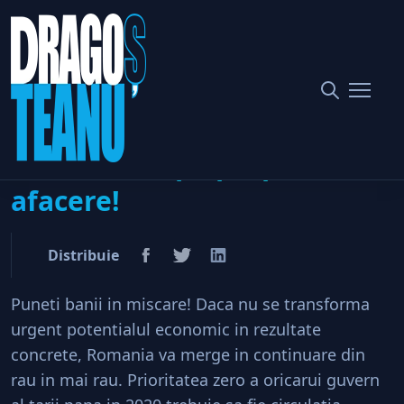
Home
Politic
Guvernanti, tratati Romania ca pe propria afacere!
Guvernanti, tratati
Romania ca pe propria
afacere!
Distribuie
Puneti banii in miscare! Daca nu se transforma
urgent potentialul economic in rezultate
concrete, Romania va merge in continuare din
rau in mai rau. Prioritatea zero a oricarui guvern