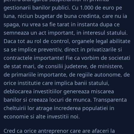
gestionarii banilor publici. Cu 1.000 de euro pe
luna, niciun bugetar de buna credinta, care nu ia
spaga, nu vrea sa fie tarat in instanta dupa ce
semneaza un act important, in interesul statului.
Daca tot au rol de control, organele legal abilitate
sa se implice preventiv, direct in privatizarile si
contractele importante! Fie ca vorbim de societati
de stat mari, de consilii judetene, de ministere,
de primariile importante, de regiile autonome, de
orice institutie care implica banii statului,
deblocarea investitiilor genereaza miscarea
banilor si creeaza locuri de munca. Transparenta
cheltuirii lor atrage increderea populatiei in
economie si alte investitii noi.
Cred ca orice antreprenor care are afaceri la