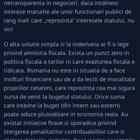
netransparenta in negocieri, daca intalnesc
interese marunte ale unor functionari publici de
rang inalt care „reprezinta” interesele statului, nu
vin!
O alta solutie simpla si la indemana ar fi o lege
privind amnistia fiscala. Exista un punct zero in
politica fiscala a tarilor in care evaziunea fiscala e
ridicata. Romania nu este in situatia de a face
mofturi financiare sau de a da lectii de moralitate
propriilor cetateni, care reprezinta cea mai sigura
sursa de venit la bugetul statului. Orice suma
care (re)vine la buget (din intern sau extern)
poate aduce plusvaloare in economia reala. Au
existat initiative firave si sporadice privind
stergerea penalitatilor contribuabililor care-si