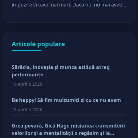
impozite si taxe mai mari. Daca nu, nu mai aveti
asteptari de la stat
Articole populare
Sărăcia, inovaţia şi munca asiduă atrag
performanţe
18 aprilie 2026
Be happy! Să fim mulţumiţi şi cu ce nu avem
18 aprilie 2026
Grea povară, Gică Hagi: misiunea transmiterii
valorilor şi a mentalităţii o regăsim şi la