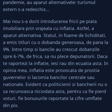
pandemie, au aparut alternativele: turismul
extern s-a redeschis…
Mai nou s-a dorit introducerea fricii pe piata
imobiliara prin vrajeala cu inflatia. Astfel, a
aparut alternativa. Statul, in foame de lichiditati,
a emis titluri cu o dobanda generoasa, de pana la
9%. Intre timp si bancile au crescut dobanzile
spre 6-7%, de frica, sa nu plece depunatorii. Daca
te raportezi la inflatie, iesi rau din ecuatia asta. In
opinia mea, inflatia este provocata de prostia
guvernelor si lacomia bancilor centrale sau
nationale. Evident ca politicienii si bancherii nu o
sa recunoasca niciodata asta, pentru ca fie pierd
voturi, fie bonusurile raportate la cifre umflate
din pix.