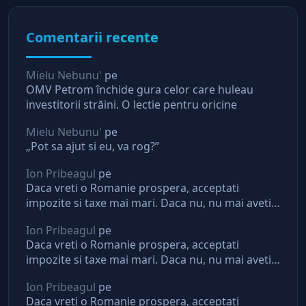
Comentarii recente
Mielu Nebunu'
pe
OMV Petrom închide gura celor care huleau
investitorii străini. O lectie pentru oricine
Mielu Nebunu'
pe
„Pot sa ajut si eu, va rog?”
Ion Pribeagul
pe
Daca vreti o Romanie prospera, acceptati
impozite si taxe mai mari. Daca nu, nu mai aveti
asteptari de la stat
Ion Pribeagul
pe
Daca vreti o Romanie prospera, acceptati
impozite si taxe mai mari. Daca nu, nu mai aveti
asteptari de la stat
Ion Pribeagul
pe
Daca vreti o Romanie prospera, acceptati