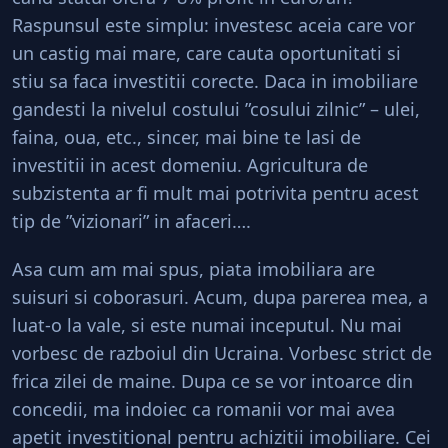
Raspunsul este simplu: investesc aceia care vor
un castig mai mare, care cauta oportunitati si
stiu sa faca investitii corecte. Daca in imobiliare
gandesti la nivelul costului ”cosului zilnic” – ulei,
faina, oua, etc., sincer, mai bine te lasi de
investitii in acest domeniu. Agricultura de
subzistenta ar fi mult mai potrivita pentru acest
tip de ”vizionari” in afaceri….
Asa cum am mai spus, piata imobiliara are
suisuri si coborasuri. Acum, dupa parerea mea, a
luat-o la vale, si este numai inceputul. Nu mai
vorbesc de razboiul din Ucraina. Vorbesc strict de
frica zilei de maine. Dupa ce se vor intoarce din
concedii, ma indoiec ca romanii vor mai avea
apetit investitional pentru achizitii imobiliare. Cei