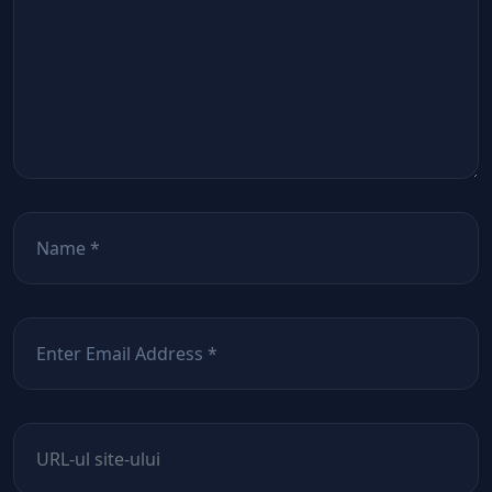
Nume
*
Email
*
Site web