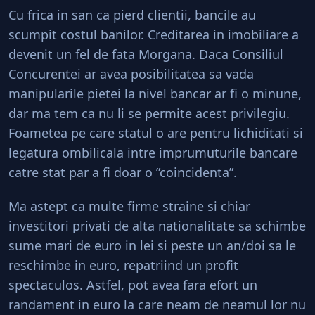
Cu frica in san ca pierd clientii, bancile au
scumpit costul banilor. Creditarea in imobiliare a
devenit un fel de fata Morgana. Daca Consiliul
Concurentei ar avea posibilitatea sa vada
manipularile pietei la nivel bancar ar fi o minune,
dar ma tem ca nu li se permite acest privilegiu.
Foametea pe care statul o are pentru lichiditati si
legatura ombilicala intre imprumuturile bancare
catre stat par a fi doar o ”coincidenta”.
Ma astept ca multe firme straine si chiar
investitori privati de alta nationalitate sa schimbe
sume mari de euro in lei si peste un an/doi sa le
reschimbe in euro, repatriind un profit
spectaculos. Astfel, pot avea fara efort un
randament in euro la care neam de neamul lor nu