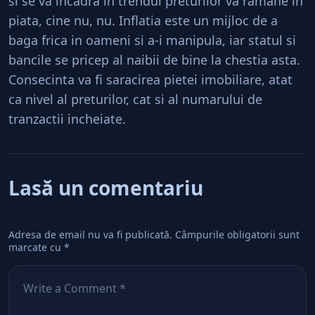
si se va incadra in trendul preturilor va ramane in
piata, cine nu, nu. Inflatia este un mijloc de a
baga frica in oameni si a-i manipula, iar statul si
bancile se pricep al naibii de bine la chestia asta.
Consecinta va fi saracirea pietei imobiliare, atat
ca nivel al preturilor, cat si al numarului de
tranzactii incheiate.
Lasă un comentariu
Adresa de email nu va fi publicată.
Câmpurile obligatorii sunt
marcate cu
*
Comentează
*