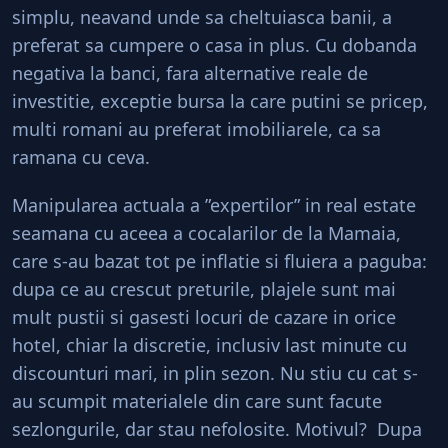
simplu, neavand unde sa cheltuiasca banii, a
preferat sa cumpere o casa in plus. Cu dobanda
negativa la banci, fara alternative reale de
investitie, exceptie bursa la care putini se pricep,
multi romani au preferat imobiliarele, ca sa
ramana cu ceva.
Manipularea actuala a ”expertilor” in real estate
seamana cu aceea a cocalarilor de la Mamaia,
care s-au bazat tot pe inflatie si fluiera a paguba:
dupa ce au crescut preturile, plajele sunt mai
mult pustii si gasesti locuri de cazare in orice
hotel, chiar la discretie, inclusiv last minute cu
discounturi mari, in plin sezon. Nu stiu cu cat s-
au scumpit materialele din care sunt facute
sezlongurile, dar stau nefolosite. Motivul? Dupa