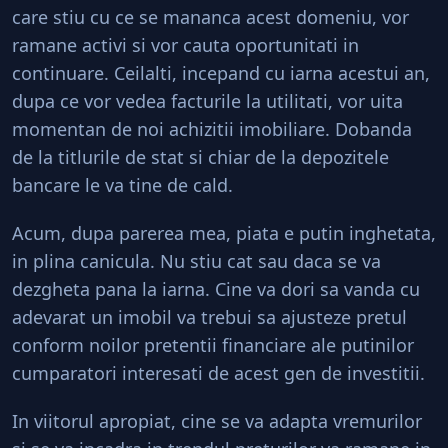
care stiu cu ce se mananca acest domeniu, vor
ramane activi si vor cauta oportunitati in
continuare. Ceilalti, incepand cu iarna acestui an,
dupa ce vor vedea facturile la utilitati, vor uita
momentan de noi achizitii imobiliare. Dobanda
de la titlurile de stat si chiar de la depozitele
bancare le va tine de cald.
Acum, dupa parerea mea, piata e putin inghetata,
in plina canicula. Nu stiu cat sau daca se va
dezgheta pana la iarna. Cine va dori sa vanda cu
adevarat un imobil va trebui sa ajusteze pretul
conform noilor pretentii financiare ale putinilor
cumparatori interesati de acest gen de investitii.
In viitorul apropiat, cine se va adapta vremurilor