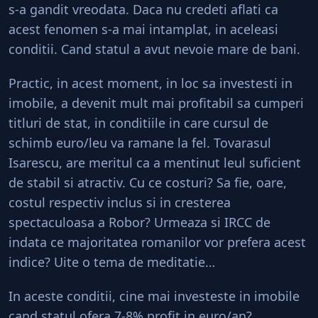
s-a gandit vreodata. Daca nu credeti aflati ca
acest fenomen s-a mai intamplat, in aceleasi
conditii. Cand statul a avut nevoie mare de bani.
Practic, in acest moment, in loc sa investesti in
imobile, a devenit mult mai profitabil sa cumperi
titluri de stat, in conditiile in care cursul de
schimb euro/leu va ramane la fel. Tovarasul
Isarescu, are meritul ca a mentinut leul suficient
de stabil si atractiv. Cu ce costuri? Sa fie, oare,
costul respectiv inclus si in cresterea
spectaculoasa a Robor? Urmeaza si IRCC de
indata ce majoritatea romanilor vor prefera acest
indice? Uite o tema de meditatie…
In aceste conditii, cine mai investeste in imobile
cand statul ofera 7-8% profit in euro/an?