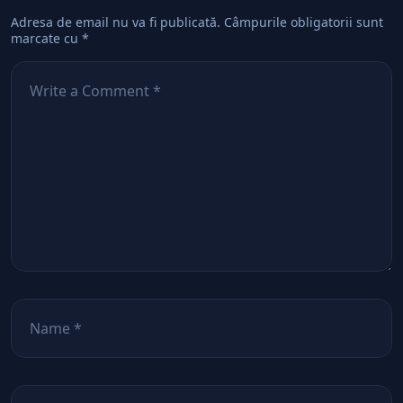
Adresa de email nu va fi publicată.
Câmpurile obligatorii sunt
marcate cu
*
Comentează
*
Nume
*
Email
*