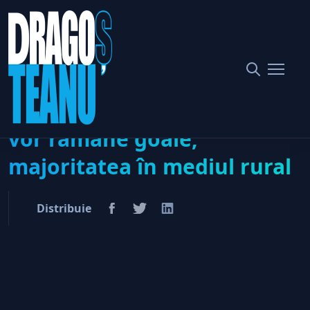
Home
Imobiliare
În 10 ani 2 milioane de case vor rămâne goale, majoritatea în
mediul rural
În 10 ani 2 milioane de case
vor rămâne goale,
majoritatea în mediul rural
Distribuie