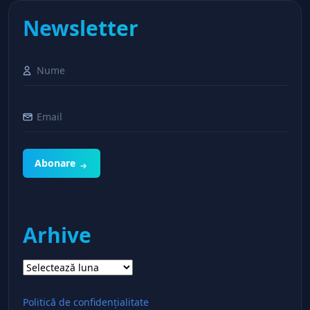
Newsletter
Abonare
Arhive
Arhive
Politică de confidențialitate