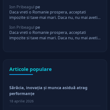
asteptari de la stat
Ion Pribeagul
pe
Daca vreti o Romanie prospera, acceptati
impozite si taxe mai mari. Daca nu, nu mai aveti
asteptari de la stat
Ion Pribeagul
pe
Daca vreti o Romanie prospera, acceptati
impozite si taxe mai mari. Daca nu, nu mai aveti
asteptari de la stat
Articole populare
Sărăcia, inovaţia şi munca asiduă atrag
performanţe
18 aprilie 2026