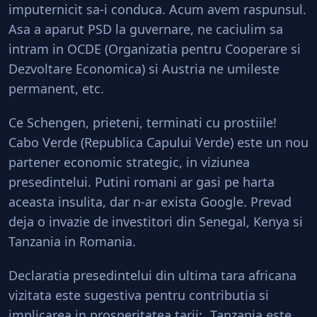
imputernicit sa-i conduca. Acum avem raspunsul.
Asa a aparut PSD la guvernare, ne caciulim sa
intram in OCDE (Organizatia pentru Cooperare si
Dezvoltare Economica) si Austria ne umileste
permanent, etc.
Ce Schengen, prieteni, terminati cu prostiile!
Cabo Verde (Republica Capului Verde) este un nou
partener economic strategic, in viziunea
presedintelui. Putini romani ar gasi pe harta
aceasta insulita, dar n-ar exista Google. Prevad
deja o invazie de investitori din Senegal, Kenya si
Tanzania in Romania.
Declaratia presedintelui din ultima tara africana
vizitata este sugestiva pentru contributia si
implicarea in prosperitatea tarii: „Tanzania este