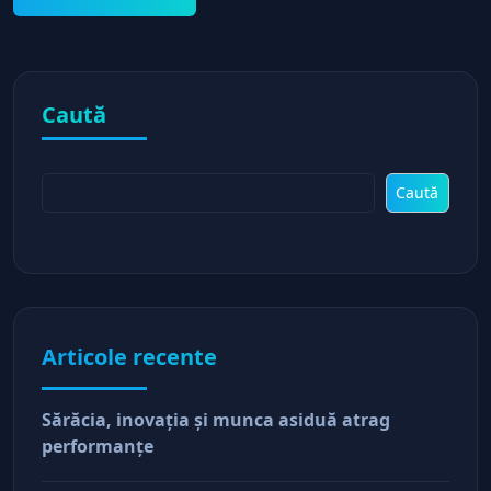
Caută
Caută
Articole recente
Sărăcia, inovaţia şi munca asiduă atrag
performanţe