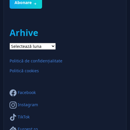
Abonare
Arhive
Arhive
Politică de confidențialitate
Politică cookies
Facebook
Instagram
TikTok
Euroest.ro