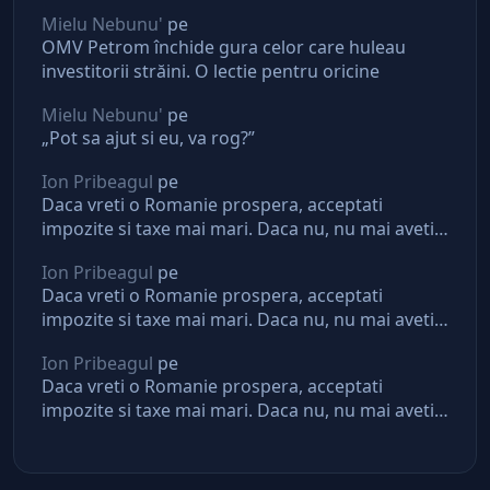
Mielu Nebunu'
pe
OMV Petrom închide gura celor care huleau
investitorii străini. O lectie pentru oricine
Mielu Nebunu'
pe
„Pot sa ajut si eu, va rog?”
Ion Pribeagul
pe
Daca vreti o Romanie prospera, acceptati
impozite si taxe mai mari. Daca nu, nu mai aveti
asteptari de la stat
Ion Pribeagul
pe
Daca vreti o Romanie prospera, acceptati
impozite si taxe mai mari. Daca nu, nu mai aveti
asteptari de la stat
Ion Pribeagul
pe
Daca vreti o Romanie prospera, acceptati
impozite si taxe mai mari. Daca nu, nu mai aveti
asteptari de la stat