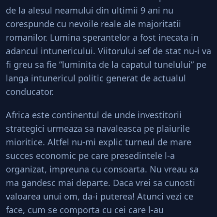
de la alesul neamului din ultimii 9 ani nu
corespunde cu nevoile reale ale majoritatii
romanilor. Lumina sperantelor a fost inecata in
adancul intunericului. Viitorului sef de stat nu-i va
fi greu sa fie ”luminita de la capatul tunelului” pe
langa intunericul politic generat de actualul
conducator.
Africa este continentul de unde investitorii
strategici urmeaza sa navaleasca pe plaiurile
mioritice. Altfel nu-mi explic turneul de mare
succes economic pe care presedintele l-a
organizat, impreuna cu consoarta. Nu vreau sa
ma gandesc mai departe. Daca vrei sa cunosti
valoarea unui om, da-i puterea! Atunci vezi ce
face, cum se comporta cu cei care l-au