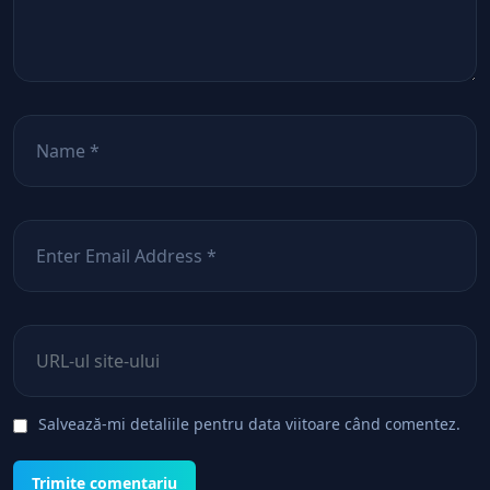
Nume
*
Email
*
Site web
Salvează-mi detaliile pentru data viitoare când comentez.