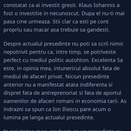
constatat ca ai investit gresit. Klaus Iohannis a
fost o investitie in necunoscut. Dupa el nu-ti mai
pasa cine urmeaza. Stii clar ca esti pe cont
propriu sau macar asa trebuie sa gandesti.
Despre actualul presedinte nu poti sa scrii nimic
nepotrivit pentru ca, intre timp, se potriveste
perfect cu mediul politic autohton. Excelenta Sa
este, in opinia mea, intunericul absolut fata de
mediul de afaceri privat. Niciun presedinte
anterior nu a manifestat atata indiferenta si
dispret fata de antreprenoriat si fata de aportul
oamenilor de afaceri romani in economia tarii. As
indrazni sa spun ca Ion Iliescu pare acum o
lumina pe langa actualul presedinte.