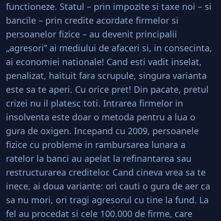
functioneze. Statul – prin impozite si taxe noi – si
bancile – prin credite acordate firmelor si
persoanelor fizice – au devenit principalii
„agresori” ai mediului de afaceri si, in consecinta,
ai economiei nationale! Cand esti vadit inselat,
penalizat, haituit fara scrupule, singura varianta
este sa te aperi. Cu orice pret! Din pacate, pretul
crizei nu il platesc toti. Intrarea firmelor in
insolventa este doar o metoda pentru a lua o
gura de oxigen. Incepand cu 2009, persoanele
fizice cu probleme in rambursarea lunara a
ratelor la banci au apelat la refinantarea sau
restructurarea creditelor. Cand cineva vrea sa te
inece, ai doua variante: ori cauti o gura de aer ca
sa nu mori, ori tragi agresorul cu tine la fund. La
fel au procedat si cele 100.000 de firme, care