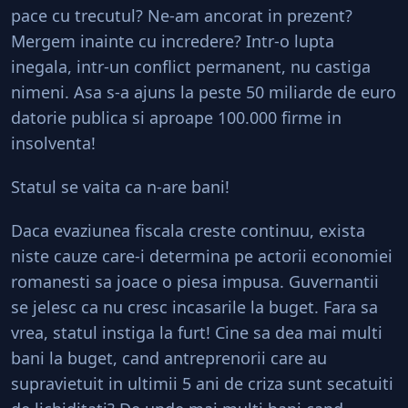
pace cu trecutul? Ne-am ancorat in prezent?
Mergem inainte cu incredere? Intr-o lupta
inegala, intr-un conflict permanent, nu castiga
nimeni. Asa s-a ajuns la peste 50 miliarde de euro
datorie publica si aproape 100.000 firme in
insolventa!
Statul se vaita ca n-are bani!
Daca evaziunea fiscala creste continuu, exista
niste cauze care-i determina pe actorii economiei
romanesti sa joace o piesa impusa. Guvernantii
se jelesc ca nu cresc incasarile la buget. Fara sa
vrea, statul instiga la furt! Cine sa dea mai multi
bani la buget, cand antreprenorii care au
supravietuit in ultimii 5 ani de criza sunt secatuiti