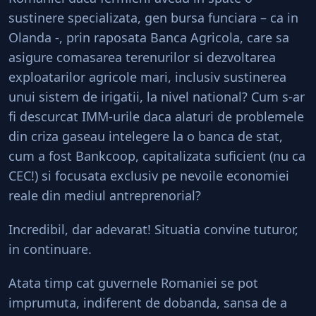
sustinere specializata, gen bursa funciara – ca in
Olanda -, prin raposata Banca Agricola, care sa
asigure comasarea terenurilor si dezvoltarea
exploatarilor agricole mari, inclusiv sustinerea
unui sistem de irigatii, la nivel national? Cum s-ar
fi descurcat IMM-urile daca alaturi de problemele
din criza gaseau intelegere la o banca de stat,
cum a fost Bankcoop, capitalizata suficient (nu ca
CEC!) si focusata exclusiv pe nevoile economiei
reale din mediul antreprenorial?
Incredibil, dar adevarat! Situatia convine tuturor,
in continuare.
Atata timp cat guvernele Romaniei se pot
imprumuta, indiferent de dobanda, sansa de a