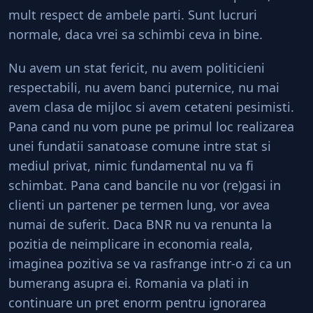
mult respect de ambele parti. Sunt lucruri
normale, daca vrei sa schimbi ceva in bine.
Nu avem un stat fericit, nu avem politicieni
respectabili, nu avem banci puternice, nu mai
avem clasa de mijloc si avem cetateni pesimisti.
Pana cand nu vom pune pe primul loc realizarea
unei fundatii sanatoase comune intre stat si
mediul privat, nimic fundamental nu va fi
schimbat. Pana cand bancile nu vor (re)gasi in
clienti un partener pe termen lung, vor avea
numai de suferit. Daca BNR nu va renunta la
pozitia de neimplicare in economia reala,
imaginea pozitiva se va rasfrange intr-o zi ca un
bumerang asupra ei. Romania va plati in
continuare un pret enorm pentru ignorarea