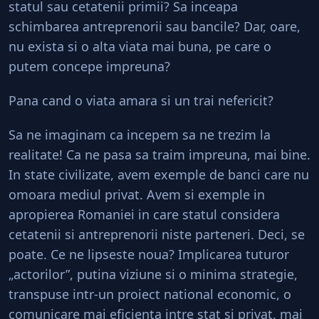
statul sau cetatenii primii? Sa inceapa
schimbarea antreprenorii sau bancile? Dar, oare,
nu exista si o alta viata mai buna, pe care o
putem concepe impreuna?
Pana cand o viata amara si un trai nefericit?
Sa ne imaginam ca incepem sa ne trezim la
realitate! Ca ne pasa sa traim impreuna, mai bine.
In state civilizate, avem exemple de banci care nu
omoara mediul privat. Avem si exemple in
apropierea Romaniei in care statul considera
cetatenii si antreprenorii niste parteneri. Deci, se
poate. Ce ne lipseste noua? Implicarea tuturor
„actorilor”, putina viziune si o minima strategie,
transpuse intr-un proiect national economic, o
comunicare mai eficienta intre stat si privat, mai