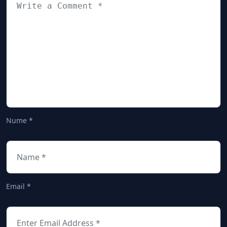
Nume
*
Email
*