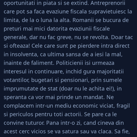
oportunitati in piata si se extind. Antreprenorii
care pot sa faca evaziune fiscala supravietuiesc la
limita, de la o luna la alta. Romanii se bucura de
preturi mai mici datorita evaziunii fiscale
generale, dar nu fac greve, nu se revolta. Doar tac
si ofteaza! Cele care sunt pe pierdere intra direct
in insolventa, ca ultima sansa de a iesi la mal,
inainte de faliment. Politicienii isi urmeaza
interesul in continuare, inchid gura majoritatii
votantilor, bugetari si pensionari, prin sumele
imprumutate de stat (doar nu le achita ei!), in
speranta ca vor mai prinde un mandat. Ne
complacem intr-un mediu economic viciat, fragil
si periculos pentru toti actorii. Se pare ca le
convine tuturor. Pana intr-o zi, cand cineva din
acest cerc vicios se va satura sau va claca. Sa fie,