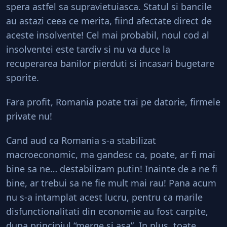
spera astfel sa supravietuiasca. Statul si bancile
au astazi ceea ce merita, fiind afectate direct de
aceste insolvente! Cel mai probabil, noul cod al
insolventei este tardiv si nu va duce la
recuperarea banilor pierduti si incasari bugetare
sporite.
Fara profit, Romania poate trai pe datorie, firmele
private nu!
Cand aud ca Romania s-a stabilizat
macroeconomic, ma gandesc ca, poate, ar fi mai
bine sa ne… destabilizam putin! Inainte de a ne fi
bine, ar trebui sa ne fie mult mai rau! Pana acum
nu s-a intamplat acest lucru, pentru ca marile
disfunctionalitati din economie au fost carpite,
dupa principiul “merge si asa”. In plus, toate