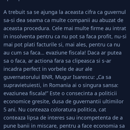
A trebuit sa se ajunga la aceasta cifra ca guvernul
sa-si dea seama ca multe companii au abuzat de
aceasta procedura. Cele mai multe firme au intrat
in insolventa pentru ca nu pot sa faca profit, nu-si
mai pot plati facturile si, mai ales, pentru ca nu
au cum sa faca… evaziune fiscala! Daca ar putea
sa o faca, ar actiona fara sa clipeasca si s-ar
incadra perfect in vorbele de aur ale
guvernatorului BNR, Mugur Isarescu: „Ca sa
supravietuiesti, in Romania ai o singura sansa:
evaziunea fiscala!” Este o consecinta a politicii
economice gresite, dusa de guvernantii ultimilor
5 ani. Nu conteaza coloratura politica, cat
conteaza lipsa de interes sau incompetenta de a
pune banii in miscare, pentru a face economia sa