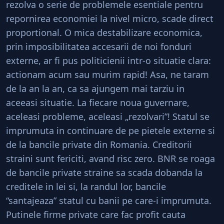
rezolva o serie de problemele esentiale pentru
repornirea economiei la nivel micro, scade direct
proportional. O mica destabilizare economica,
prin imposibilitatea accesarii de noi fonduri
externe, ar fi pus politicienii intr-o situatie clara:
actionam acum sau murim rapid! Asa, ne taram
de la an la an, ca sa ajungem mai tarziu in
aceeasi situatie. La fiecare noua guvernare,
aceleasi probleme, aceleasi „rezolvari”! Statul se
imprumuta in continuare de pe pietele externe si
de la bancile private din Romania. Creditorii
straini sunt fericiti, avand risc zero. BNR se roaga
de bancile private straine sa scada dobanda la
creditele in lei si, la randul lor, bancile
“santajeaza” statul cu banii pe care-i imprumuta.
Putinele firme private care fac profit cauta