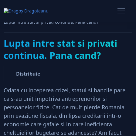
Home
Politic
Lupta intre stat si privati continua. Pana cand?
Lupta intre stat si privati
continua. Pana cand?
Distribuie
Odata cu inceperea crizei, statul si bancile pare
ca s-au unit impotriva antreprenorilor si
persoanelor fizice. Cat de mult pierde Romania
prin evaziune fiscala, din lipsa creditarii intr-o
economie care gafaie si in care ineficienta
cheltuielilor bugetare se adanceste? Am facut