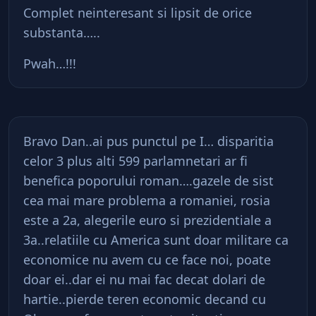
Complet neinteresant si lipsit de orice
substanta…..
Pwah…!!!
Bravo Dan..ai pus punctul pe I… disparitia
celor 3 plus alti 599 parlamnetari ar fi
benefica poporului roman….gazele de sist
cea mai mare problema a romaniei, rosia
este a 2a, alegerile euro si prezidentiale a
3a..relatiile cu America sunt doar militare ca
economice nu avem cu ce face noi, poate
doar ei..dar ei nu mai fac decat dolari de
hartie..pierde teren economic decand cu