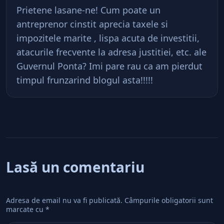
Prietene lasane-ne! Cum poate un
antreprenor cinstit aprecia taxele si
impozitele marite , lispa acuta de investitii,
atacurile frecvente la adresa justitiei, etc. ale
Guvernul Ponta? Imi pare rau ca am pierdut
timpul frunzarind blogul asta!!!!!
Lasă un comentariu
Adresa de email nu va fi publicată.
Câmpurile obligatorii sunt
marcate cu
*