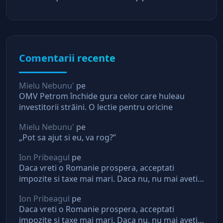
Comentarii recente
Mielu Nebunu'
pe
OMV Petrom închide gura celor care huleau
investitorii străini. O lectie pentru oricine
Mielu Nebunu'
pe
„Pot sa ajut si eu, va rog?”
Ion Pribeagul
pe
Daca vreti o Romanie prospera, acceptati
impozite si taxe mai mari. Daca nu, nu mai aveti
asteptari de la stat
Ion Pribeagul
pe
Daca vreti o Romanie prospera, acceptati
impozite si taxe mai mari. Daca nu, nu mai aveti