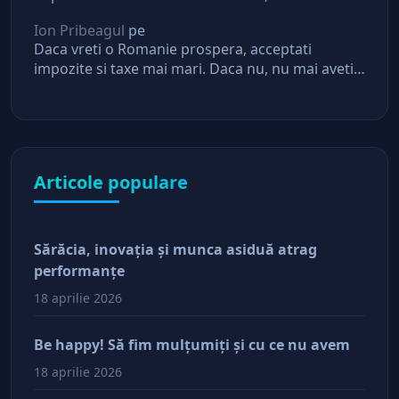
asteptari de la stat
Ion Pribeagul
pe
Daca vreti o Romanie prospera, acceptati
impozite si taxe mai mari. Daca nu, nu mai aveti
asteptari de la stat
Articole populare
Sărăcia, inovaţia şi munca asiduă atrag
performanţe
18 aprilie 2026
Be happy! Să fim mulţumiţi şi cu ce nu avem
18 aprilie 2026