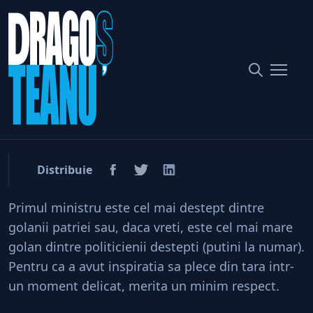
Home
Politic
Mare golan esti, Victor Ponta! Cinste tie!
Mare golan esti, Victor
Ponta! Cinste tie!
Distribuie
Primul ministru este cel mai destept dintre
golanii patriei sau, daca vreti, este cel mai mare
golan dintre politicienii destepti (putini la numar).
Pentru ca a avut inspiratia sa plece din tara intr-
un moment delicat, merita un minim respect.