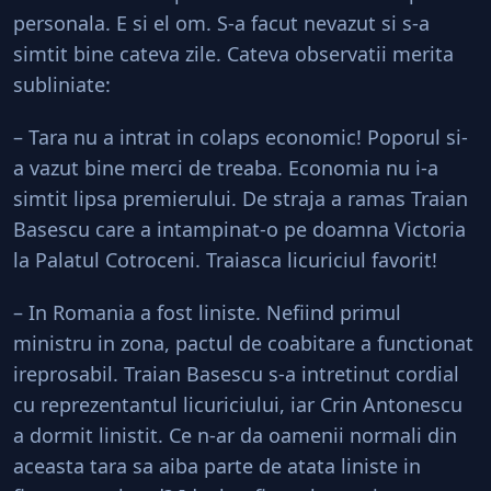
personala. E si el om. S-a facut nevazut si s-a
simtit bine cateva zile. Cateva observatii merita
subliniate:
– Tara nu a intrat in colaps economic! Poporul si-
a vazut bine merci de treaba. Economia nu i-a
simtit lipsa premierului. De straja a ramas Traian
Basescu care a intampinat-o pe doamna Victoria
la Palatul Cotroceni. Traiasca licuriciul favorit!
– In Romania a fost liniste. Nefiind primul
ministru in zona, pactul de coabitare a functionat
ireprosabil. Traian Basescu s-a intretinut cordial
cu reprezentantul licuriciului, iar Crin Antonescu
a dormit linistit. Ce n-ar da oamenii normali din
aceasta tara sa aiba parte de atata liniste in