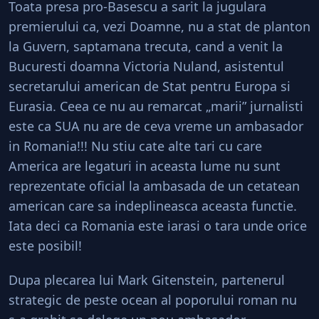
Toata presa pro-Basescu a sarit la jugulara
premierului ca, vezi Doamne, nu a stat de planton
la Guvern, saptamana trecuta, cand a venit la
Bucuresti doamna Victoria Nuland, asistentul
secretarului american de Stat pentru Europa si
Eurasia. Ceea ce nu au remarcat „marii” jurnalisti
este ca SUA nu are de ceva vreme un ambasador
in Romania!!! Nu stiu cate alte tari cu care
America are legaturi in aceasta lume nu sunt
reprezentate oficial la ambasada de un cetatean
american care sa indeplineasca aceasta functie.
Iata deci ca Romania este iarasi o tara unde orice
este posibil!
Dupa plecarea lui Mark Gitenstein, partenerul
strategic de peste ocean al poporului roman nu