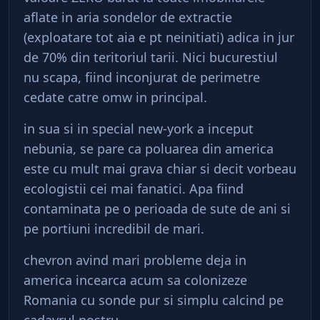
aflate in aria sondelor de extractie
(exploatare tot aia e pt neinitiati) adica in jur
de 70% din teritoriul tarii. Nici bucurestiul
nu scapa, fiind inconjurat de perimetre
cedate catre omw in principal.
in sua si in special new-york a inceput
nebunia, se pare ca poluarea din america
este cu mult mai grava chiar si decit vorbeau
ecologistii cei mai fanatici. Apa fiind
contaminata pe o perioada de sute de ani si
pe portiuni incredibil de mari.
chevron avind mari probleme deja in
america incearca acum sa colonizeze
Romania cu sonde pur si simplu calcind pe