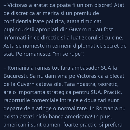
– Victoras a aratat ca poate fi un om discret! Atat
de discret ca ar merita si un premiu de
confidentialitate politica, atata timp cat
pupincuristii apropiati din Guvern nu au fost
informati in ce directie si-a luat zborul si cu cine.
Asta se numeste in termeni diplomatici, secret de
stat. Pe romaneste, “mi se rupe”!
– Romania a ramas tot fara ambasador SUA la
Bucuresti. Sa nu dam vina pe Victoras ca a plecat
de la Guvern cateva zile. Tara noastra, teoretic,
are o importanta strategica pentru SUA. Practic,
raporturile comerciale intre cele doua tari sunt
departe de a atinge o normalitate. In Romania nu
exista astazi nicio banca americana! In plus,
americanii sunt oameni foarte practici si prefera