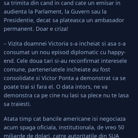
sa trimita din cand in cand cate un emisar in
audienta la Parlament, la Guvern sau la
Presidentie, decat sa plateasca un ambasador
permanent. Doar e criza!
– Vizita doamnei Victoria s-a incheiat si asa s-a
consumat un nou episod diplomatic cu happy-
end. Cele doua tari si-au reconfirmat interesele
comune, parteneriatele incheiate au fost
consolidate si Victor Ponta a demonstrat ca se
poate trai si fara el. O data intors, ne va
demonstra ca pe cine nu lasi sa plece nu te lasa
sa traiesti.
Atata timp cat bancile americane isi negociaza
acum spaga oficiala, institutionala, de vreo 50
miliarde de dolari, catre autoritatile din SUA