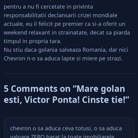
pentru a nu fi cercetate in privinta
responsabilitatii declansarii crizei mondiale
actuale, eu il felicit pe premier ca si-a oferit un
weekend relaxant in strainatate, decat sa piarda
timpul in propria tara.
Nu stiu daca golania salveaza Romania, dar nici
Chevron n-o sa aduca lapte si miere pe strazi.
5 Comments on “Mare golan
esti, Victor Ponta! Cinste tie!”
chevron o sa aduca ceva totusi, o sa aduca
valoare ZERO barat la toate imobiliarele