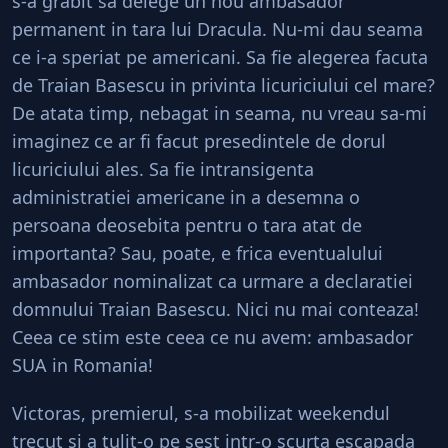
s-a grabit sa delege un nou ambasador
permanent in tara lui Dracula. Nu-mi dau seama
ce i-a speriat pe americani. Sa fie alegerea facuta
de Traian Basescu in privinta licuriciului cel mare?
De atata timp, nebagat in seama, nu vreau sa-mi
imaginez ce ar fi facut presedintele de dorul
licuriciului ales. Sa fie intransigenta
administratiei americane in a desemna o
persoana deosebita pentru o tara atat de
importanta? Sau, poate, e frica eventualului
ambasador nominalizat ca urmare a declaratiei
domnului Traian Basescu. Nici nu mai conteaza!
Ceea ce stim este ceea ce nu avem: ambasador
SUA in Romania!
Victoras, premierul, s-a mobilizat weekendul
trecut si a tulit-o pe sest intr-o scurta escapada