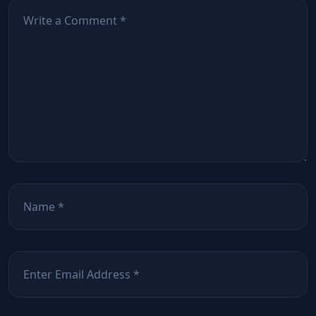
Comentează
*
Nume
*
Email
*