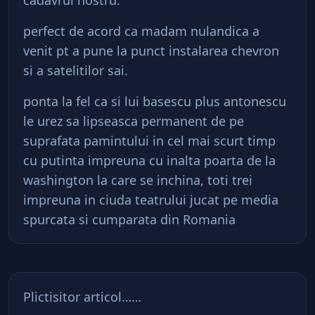
cadavrul nostru.
perfect de acord ca madam nulandica a
venit pt a pune la punct instalarea chevron
si a satelitilor sai.
ponta la fel ca si lui basescu plus antonescu
le urez sa lipseasca permanent de pe
suprafata pamintului in cel mai scurt timp
cu putinta impreuna cu inalta poarta de la
washington la care se inchina, toti trei
impreuna in ciuda teatrului jucat pe media
spurcata si cumparata din Romania
Plictisitor articol……