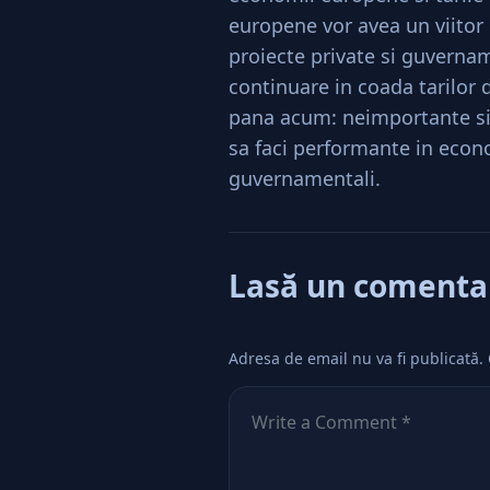
europene vor avea un viitor 
proiecte private si guverna
continuare in coada tarilor d
pana acum: neimportante si s
sa faci performante in econo
guvernamentali.
Lasă un comenta
Adresa de email nu va fi publicată.
Comentează
*