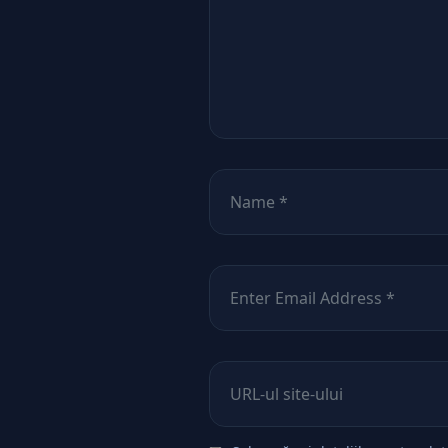
Nume
*
Email
*
Site web