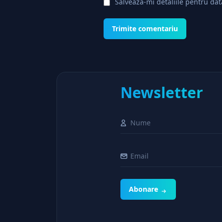
Salvează-mi detaliile pentru da
Newsletter
Abonare