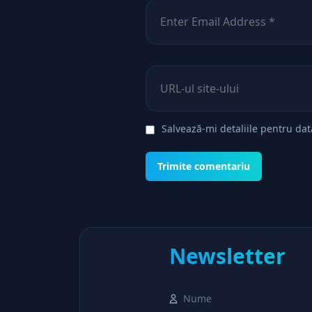
Email
*
Site web
Salvează-mi detaliile pentru da
Newsletter