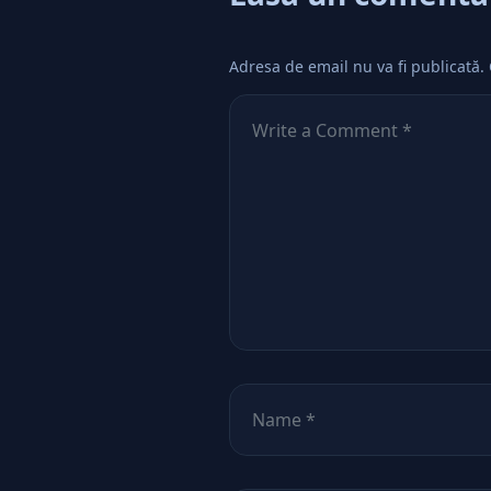
Adresa de email nu va fi publicată.
Comentează
*
Nume
*