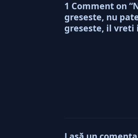
1 Comment on “Nu
greseste, nu pate
greseste, il vreti
Lasă un comenta