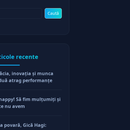
Caută
ticole recente
ăcia, inovaţia şi munca
duă atrag performanţe
happy! Să fim mulţumiţi şi
ce nu avem
a povară, Gică Hagi: