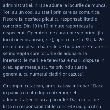
administratiei, n.r.) se aduna la locurile de munca.
Toti au un cod, au statii prin care sa comunice.
Fiecare isi desface plicul cu responsabilitatile
concrete. Din 10 in 10 minute raporteaza la
dispecerat. Operatorii de curatenie vin primii (la
locul unei prabusiri, n.r.), apoi cei de la ISU, la 20
de minute pleaca bateriile de buldozere. Cetatenii
se indreapta spre locurile de adunare, la
intersectiile mari. Pe televizoare mari, dispuse in
oras, apar mesaje scurte privind situatia
generala, cu numarul cladirilor cazute”.
Ca simplu cetatean, am si cateva intrebari! Daca
in panica creata dupa cutremur, sefii
administratiei incurca plicurile? Daca in loc de
lista cu responsabilitatile concrete iau plicul cu