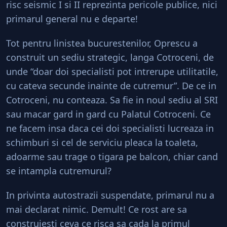
risc seismic I si II reprezinta pericole publice, nici
primarul general nu e departe!
Tot pentru linistea bucurestenilor, Oprescu a
construit un sediu strategic, langa Cotroceni, de
unde “doar doi specialisti pot intrerupe utilitatile,
cu cateva secunde inainte de cutremur”. De ce in
Cotroceni, nu conteaza. Sa fie in noul sediu al SRI
sau macar gard in gard cu Palatul Cotroceni. Ce
ne facem insa daca cei doi specialisti lucreaza in
schimburi si cel de serviciu pleaca la toaleta,
adoarme sau trage o tigara pe balcon, chiar cand
se intampla cutremurul?
In privinta autostrazii suspendate, primarul nu a
mai declarat nimic. Demult! Ce rost are sa
construiesti ceva ce risca sa cada la primul