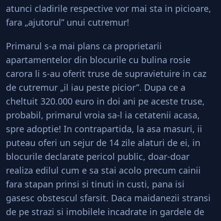
atunci cladirile respective vor mai sta in picioare,
fara „ajutorul” unui cutremur!
Primarul s-a mai plans ca proprietarii
apartamentelor din blocurile cu bulina rosie
carora li s-au oferit truse de supravietuire in caz
de cutremur „il iau peste picior”. Dupa ce a
cheltuit 320.000 euro in doi ani pe aceste truse,
probabil, primarul vroia sa-l ia cetatenii acasa,
spre adoptie! In contrapartida, la asa masuri, ii
puteau oferi un sejur de 14 zile alaturi de ei, in
blocurile declarate pericol public, doar-doar
realiza edilul cum e sa stai acolo precum cainii
fara stapan prinsi si tinuti in custi, pana isi
gasesc obstescul sfarsit. Daca maidanezii stransi
de pe strazi si imobilele incadrate in gardele de