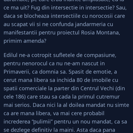
ce ma uit? Fug din intersectie in intersectie? Sau,
daca se blocheaza intersectiile cu norocosii care
au scapat vii si ne confunda jandarmeria cu
manifestantii pentru proiectul Rosia Montana,
primim amenda?
Edilul ne-a cotropit sufletele de compasiune,
pentru nenorocul ca nu ne-am nascut in
Primaverii, ca domnia sa. Spasit de emotie, a
cerut mana libera sa inchida 80 de imobile cu
spatii comerciale la parter din Centrul Vechi (din
cele 186) care stau sa cada la primul cutremur
mai serios. Daca nici la al doilea mandat nu simte
ca are mana libera, va mai cere probabil
increderea “pulimii” pentru un nou mandat, ca sa
se dezlege definitiv la maini. Asta daca pana