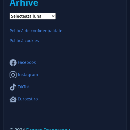
Arhive
Arhive
Politică de confidențialitate
Politică cookies
Facebook
Instagram
TikTok
Euroest.ro