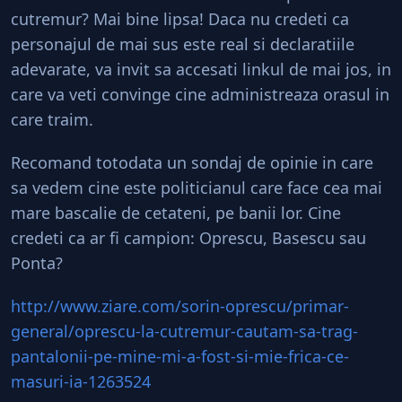
cutremur? Mai bine lipsa! Daca nu credeti ca
personajul de mai sus este real si declaratiile
adevarate, va invit sa accesati linkul de mai jos, in
care va veti convinge cine administreaza orasul in
care traim.
Recomand totodata un sondaj de opinie in care
sa vedem cine este politicianul care face cea mai
mare bascalie de cetateni, pe banii lor. Cine
credeti ca ar fi campion: Oprescu, Basescu sau
Ponta?
http://www.ziare.com/sorin-oprescu/primar-
general/oprescu-la-cutremur-cautam-sa-trag-
pantalonii-pe-mine-mi-a-fost-si-mie-frica-ce-
masuri-ia-1263524