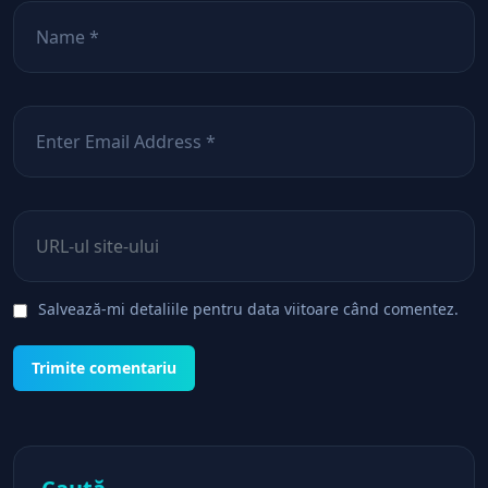
Nume
*
Email
*
Site web
Salvează-mi detaliile pentru data viitoare când comentez.