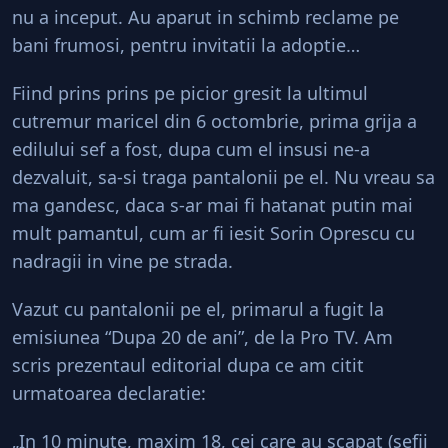
nu a inceput. Au aparut in schimb reclame pe
bani frumosi, pentru invitatii la adoptie…
Fiind prins prins pe picior gresit la ultimul
cutremur maricel din 6 octombrie, prima grija a
edilului sef a fost, dupa cum el insusi ne-a
dezvaluit, sa-si traga pantalonii pe el. Nu vreau sa
ma gandesc, daca s-ar mai fi hatanat putin mai
mult pamantul, cum ar fi iesit Sorin Oprescu cu
nadragii in vine pe strada.
Vazut cu pantalonii pe el, primarul a fugit la
emisiunea “Dupa 20 de ani”, de la Pro TV. Am
scris prezentaul editorial dupa ce am citit
urmatoarea declaratie:
„In 10 minute, maxim 18, cei care au scapat (sefii