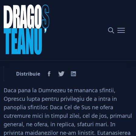
Home
Politic
Oprescu e mai smecher ca Dumnezeu!
Oprescu e mai smecher ca
Dumnezeu!
Distribuie
Daca pana la Dumnezeu te mananca sfintii,
Oprescu lupta pentru privilegiu de a intra in
panoplia sfintilor. Daca Cel de Sus ne ofera
cutremure mici in timpul zilei, cel de jos, primarul
general, ne ofera, in replica, sfaturi mari. In
privinta maidanezilor ne-am linistit. Eutanasierea