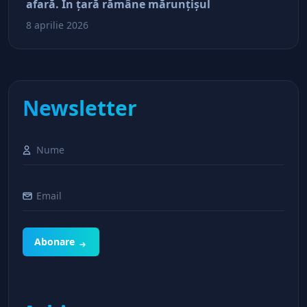
afară. În ţară rămâne mărunţişul
8 aprilie 2026
Newsletter
Abonare