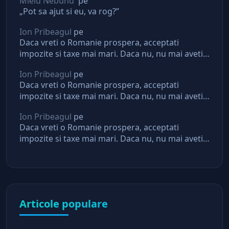
Mielu Nebunu'
pe
„Pot sa ajut si eu, va rog?”
Ion Pribeagul
pe
Daca vreti o Romanie prospera, acceptati
impozite si taxe mai mari. Daca nu, nu mai aveti
asteptari de la stat
Ion Pribeagul
pe
Daca vreti o Romanie prospera, acceptati
impozite si taxe mai mari. Daca nu, nu mai aveti
asteptari de la stat
Ion Pribeagul
pe
Daca vreti o Romanie prospera, acceptati
impozite si taxe mai mari. Daca nu, nu mai aveti
asteptari de la stat
Articole populare