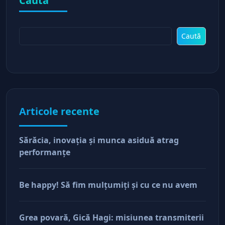
Caută
Caută
Articole recente
Sărăcia, inovaţia şi munca asiduă atrag
performanţe
Be happy! Să fim mulţumiţi şi cu ce nu avem
Grea povară, Gică Hagi: misiunea transmiterii