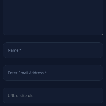
Nume
*
Email
*
Site web