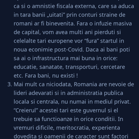
ca si o amnistie fiscala externa, care sa aduca
in tara banii „uitati” prin conturi straine de
romani ar fi binevenita. Fara o infuzie masiva
de capital, vom avea multi ani pierduti si
celelalte tari europene vor “fura” startul in
noua econimie post-Covid. Daca ai bani poti
sa ai o infrastructura mai buna in orice:
educatie, sanatate, transporturi, cercetare
etc. Fara bani, nu existi !
Mai mult ca niciodata, Romania are nevoie de
lideri adevarati si in administratia publica
locala si centrala, nu numai in mediul privat.
“Creierul” acestei tari este guvernul si el
trebuie sa functioanze in orice conditii. In
vremuri dificile, meritocratia, experienta
dovedita si oamenii de caracter sunt factori