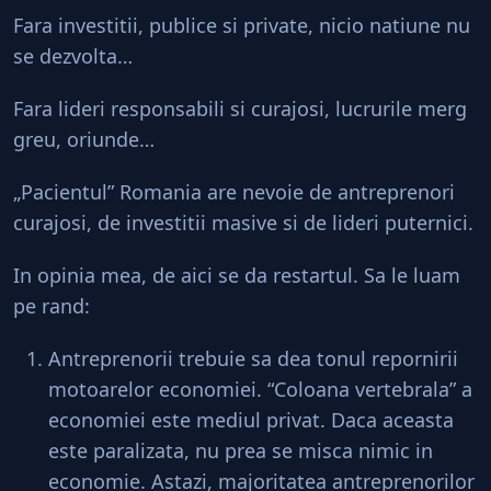
Fara investitii, publice si private, nicio natiune nu
se dezvolta…
Fara lideri responsabili si curajosi, lucrurile merg
greu, oriunde…
„Pacientul” Romania are nevoie de antreprenori
curajosi, de investitii masive si de lideri puternici.
In opinia mea, de aici se da restartul. Sa le luam
pe rand:
Antreprenorii trebuie sa dea tonul repornirii
motoarelor economiei. “Coloana vertebrala” a
economiei este mediul privat. Daca aceasta
este paralizata, nu prea se misca nimic in
economie. Astazi, majoritatea antreprenorilor