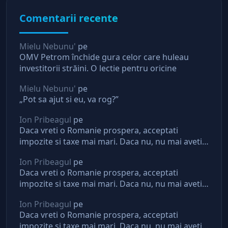
Comentarii recente
Mielu Nebunu'
pe
OMV Petrom închide gura celor care huleau
investitorii străini. O lectie pentru oricine
Mielu Nebunu'
pe
„Pot sa ajut si eu, va rog?”
Ion Pribeagul
pe
Daca vreti o Romanie prospera, acceptati
impozite si taxe mai mari. Daca nu, nu mai aveti
asteptari de la stat
Ion Pribeagul
pe
Daca vreti o Romanie prospera, acceptati
impozite si taxe mai mari. Daca nu, nu mai aveti
asteptari de la stat
Ion Pribeagul
pe
Daca vreti o Romanie prospera, acceptati
impozite si taxe mai mari. Daca nu, nu mai aveti