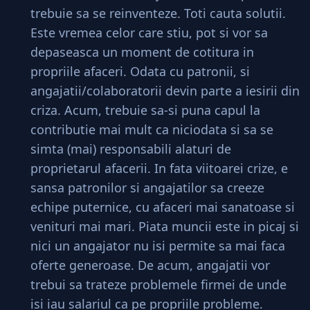
trebuie sa se reinventeze. Toti cauta solutii.
Este vremea celor care stiu, pot si vor sa
depaseasca un moment de cotitura in
propriile afaceri. Odata cu patronii, si
angajatii/colaboratorii devin parte a iesirii din
criza. Acum, trebuie sa-si puna capul la
contributie mai mult ca niciodata si sa se
simta (mai) responsabili alaturi de
proprietarul afacerii. In fata viitoarei crize, e
sansa patronilor si angajatilor sa creeze
echipe puternice, cu afaceri mai sanatoase si
venituri mai mari. Piata muncii este in picaj si
nici un angajator nu isi permite sa mai faca
oferte generoase. De acum, angajatii vor
trebui sa trateze problemele firmei de unde
isi iau salariul ca pe propriile probleme.