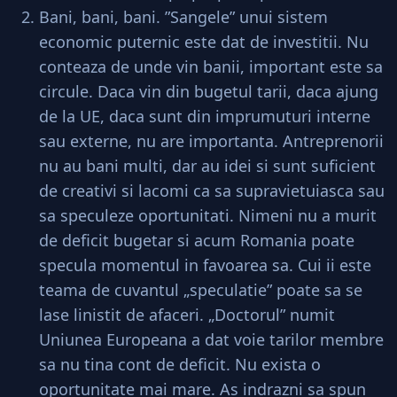
Bani, bani, bani. ”Sangele” unui sistem
economic puternic este dat de investitii. Nu
conteaza de unde vin banii, important este sa
circule. Daca vin din bugetul tarii, daca ajung
de la UE, daca sunt din imprumuturi interne
sau externe, nu are importanta. Antreprenorii
nu au bani multi, dar au idei si sunt suficient
de creativi si lacomi ca sa supravietuiasca sau
sa speculeze oportunitati. Nimeni nu a murit
de deficit bugetar si acum Romania poate
specula momentul in favoarea sa. Cui ii este
teama de cuvantul „speculatie” poate sa se
lase linistit de afaceri. „Doctorul” numit
Uniunea Europeana a dat voie tarilor membre
sa nu tina cont de deficit. Nu exista o
oportunitate mai mare. As indrazni sa spun