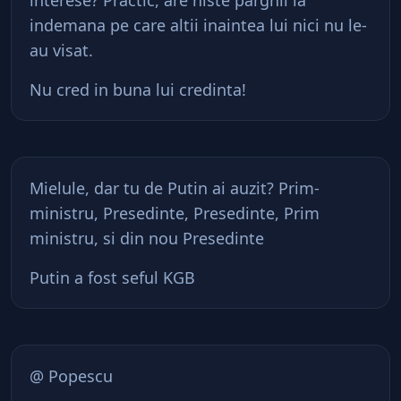
interese? Practic, are niste parghii la
indemana pe care altii inaintea lui nici nu le-
au visat.
Nu cred in buna lui credinta!
Mielule, dar tu de Putin ai auzit? Prim-
ministru, Presedinte, Presedinte, Prim
ministru, si din nou Presedinte
Putin a fost seful KGB
@ Popescu