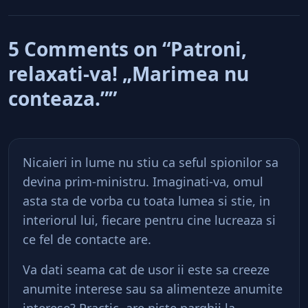
5 Comments on “Patroni,
relaxati-va! „Marimea nu
conteaza.””
Nicaieri in lume nu stiu ca seful spionilor sa
devina prim-ministru. Imaginati-va, omul
asta sta de vorba cu toata lumea si stie, in
interiorul lui, fiecare pentru cine lucreaza si
ce fel de contacte are.
Va dati seama cat de usor ii este sa creeze
anumite interese sau sa alimenteze anumite