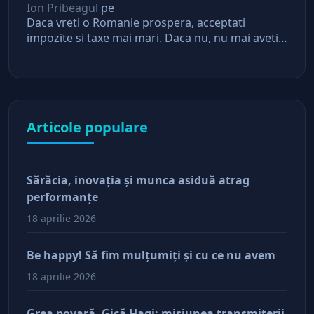
Ion Pribeagul
pe
Daca vreti o Romanie prospera, acceptati
impozite si taxe mai mari. Daca nu, nu mai aveti
asteptari de la stat
Articole populare
Sărăcia, inovaţia şi munca asiduă atrag
performanţe
18 aprilie 2026
Be happy! Să fim mulţumiţi şi cu ce nu avem
18 aprilie 2026
Grea povară, Gică Hagi: misiunea transmiterii