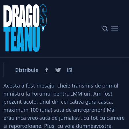
Home
Politic
Patroni, relaxati-va! „Marimea nu conteaza.”
Patroni, relaxati-va!
„Marimea nu conteaza.”
Distribuie
Acesta a fost mesajul cheie transmis de primul
ministru la Forumul pentru IMM-uri. Am fost
prezent acolo, unul din cei cativa gura-casca,
maximum 100 (una) suta de antreprenori! Mai
erau inca vreo suta de jurnalisti, cu tot cu camere
si reportofoane. Plus, cu voia dumneavostra,