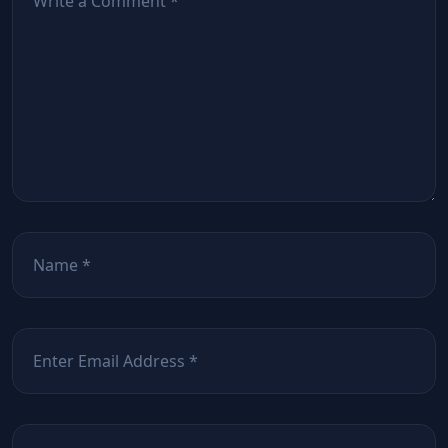
Nume
*
Email
*
Site web