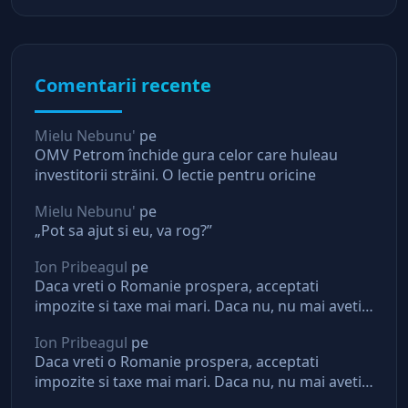
Comentarii recente
Mielu Nebunu'
pe
OMV Petrom închide gura celor care huleau
investitorii străini. O lectie pentru oricine
Mielu Nebunu'
pe
„Pot sa ajut si eu, va rog?”
Ion Pribeagul
pe
Daca vreti o Romanie prospera, acceptati
impozite si taxe mai mari. Daca nu, nu mai aveti
asteptari de la stat
Ion Pribeagul
pe
Daca vreti o Romanie prospera, acceptati
impozite si taxe mai mari. Daca nu, nu mai aveti
asteptari de la stat