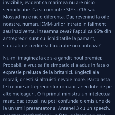
invizibile, evident ca marimea nu are nicio
semnificatie. Ca si cum intre SIE si CIA sau
Mossad nu e nicio diferenta. Dar, revenind la oile
noastre, numarul IMM-urilor intrate in faliment
sau insolventa, inseamna ceva? Faptul ca 95% din
antrepreori sunt cu lichiditatile la pamant,
sufocati de credite si birocratie nu conteaza?
Nu-mi imaginez la ce s-a gandit noul premier.
Probabil, a vrut sa fie simpatic si a adus in fata o
expresie preluata de la britanici. Englezii aia
morali, onesti si altruisti nevoie mare. Parca asta
le trebuie antreprenorilor romani: anecdote de pe
alte meleaguri. O fi primul ministru un intelectual
rasat, dar, totusi, nu poti confunda o emisiune de
la un umil prezentator al Antenei 3 cu un speech,