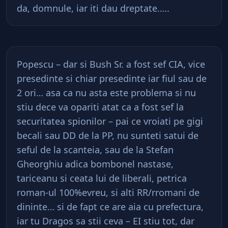
da, domnule, iar iti dau dreptate…..
Popescu – dar si Bush Sr. a fost sef CIA, vice
presedinte si chiar presedinte iar fiul sau de
2 ori… asa ca nu asta este problema si nu
stiu dece va opariti atat ca a fost sef la
securitatea spionilor – pai ce vroiati pe gigi
becali sau DD de la PP, nu sunteti satui de
seful de la scanteia, sau de la Stefan
Gheorghiu adica bombonel nastase,
tariceanu si ceata lui de liberali, petrica
roman-ul 100%evreu, si alti RR/rromani de
dininte… si de fapt ce are aia cu prefectura,
iar tu Dragos sa stii ceva – EI stiu tot, dar