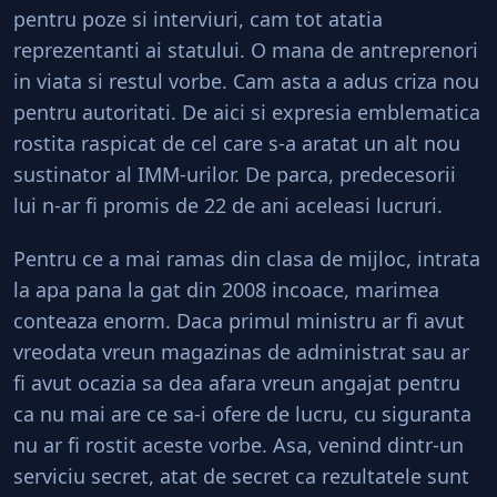
pentru poze si interviuri, cam tot atatia
reprezentanti ai statului. O mana de antreprenori
in viata si restul vorbe. Cam asta a adus criza nou
pentru autoritati. De aici si expresia emblematica
rostita raspicat de cel care s-a aratat un alt nou
sustinator al IMM-urilor. De parca, predecesorii
lui n-ar fi promis de 22 de ani aceleasi lucruri.
Pentru ce a mai ramas din clasa de mijloc, intrata
la apa pana la gat din 2008 incoace, marimea
conteaza enorm. Daca primul ministru ar fi avut
vreodata vreun magazinas de administrat sau ar
fi avut ocazia sa dea afara vreun angajat pentru
ca nu mai are ce sa-i ofere de lucru, cu siguranta
nu ar fi rostit aceste vorbe. Asa, venind dintr-un
serviciu secret, atat de secret ca rezultatele sunt