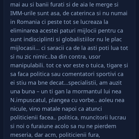
mai au si banii furati si de aia le merge si
IMM-urile sunt asa, de caterinca si nu numai
in Romania ci peste tot se lucreaza la
eliminarea acestei paturi mijlocii pentru ca
sunt indisciplinti si globalistiilor nu le plac
mijlocasii… ci saracii ca de la asti poti lua tot
si nu zic nimic..ba din contra, usor
manipulabili. tot ce vor este o tuica, tigare si
sa faca politica sau comentatori sportivi ca
ei stiu ma bne decat…specialistii, am auzit
una buna – un ti gan la mormantul lui nea
N.impuscatul, plangea cu vorbe.. aoleu nea
nicule, vino matale napoi ca atunci
politicienii facea.. politica, muncitorii lucrau
si noi o furaiune acolo sa nu ne pierdem
meseria, dar acm, politicienii fura,