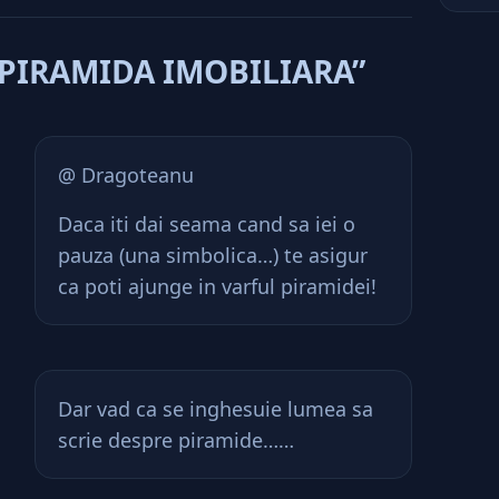
“PIRAMIDA IMOBILIARA”
@ Dragoteanu
Daca iti dai seama cand sa iei o
pauza (una simbolica…) te asigur
ca poti ajunge in varful piramidei!
Dar vad ca se inghesuie lumea sa
scrie despre piramide……