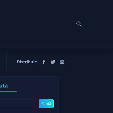
Distribuie
ută
Caută