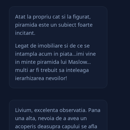
Atat la propriu cat si la figurat,
piramida este un subiect foarte
incitant.
Legat de imobiliare si de ce se
intampla acum in piata…imi vine
in minte piramida lui Maslow…
multi ar fi trebuit sa inteleaga
ierarhizarea nevoilor!
Livium, excelenta observatia. Pana
una alta, nevoia de a avea un
acoperis deasupra capului se afla