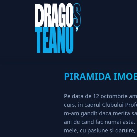
PIRAM
Home
Imobiliare
PIRAMIDA IMOB
Pe data de 12 octombrie am f
curs, in cadrul Clubului Prof
m-am gandit daca merita sa 
ani de cand fac numai asta. S
mele, cu pasiune si daruire, 