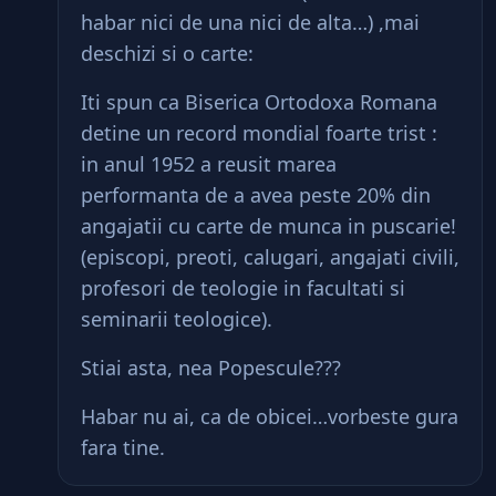
habar nici de una nici de alta…) ,mai
deschizi si o carte:
Iti spun ca Biserica Ortodoxa Romana
detine un record mondial foarte trist :
in anul 1952 a reusit marea
performanta de a avea peste 20% din
angajatii cu carte de munca in puscarie!
(episcopi, preoti, calugari, angajati civili,
profesori de teologie in facultati si
seminarii teologice).
Stiai asta, nea Popescule???
Habar nu ai, ca de obicei…vorbeste gura
fara tine.