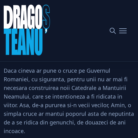
Politica si Sfintele Moaste
Home
Societate
Politica si Sfintele Moaste
Distribuie
Daca cineva ar pune o cruce pe Guvernul
Romaniei, cu siguranta, pentru unii nu ar mai fi
necesara construirea noii Catedrale a Mantuirii
Neamului, care se intentioneza a fi ridicata in
viitor. Asa, de-a pururea si-n vecii vecilor, Amin, o
simpla cruce ar mantui poporul asta de neputinta
de a se ridica din genunchi, de douazeci de ani
incoace.