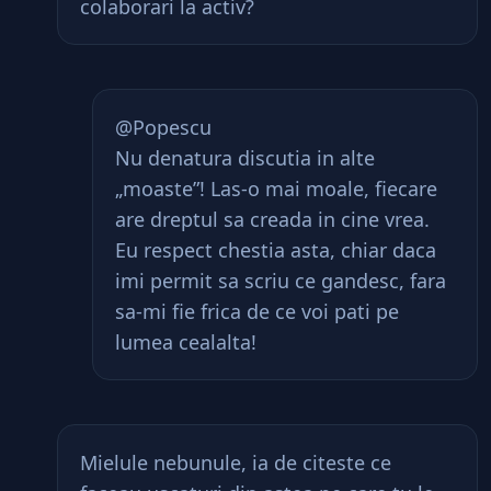
colaborari la activ?
@Popescu
Nu denatura discutia in alte
„moaste”! Las-o mai moale, fiecare
are dreptul sa creada in cine vrea.
Eu respect chestia asta, chiar daca
imi permit sa scriu ce gandesc, fara
sa-mi fie frica de ce voi pati pe
lumea cealalta!
Mielule nebunule, ia de citeste ce