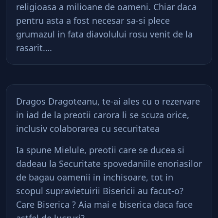
religioasa a milioane de oameni. Chiar daca
pentru asta a fost necesar sa-si plece
grumazul in fata diavolului rosu venit de la
rasarit….
Dragos Dragoteanu, te-ai ales cu o rezervare
in iad de la preotii carora li se scuza orice,
inclusiv colaborarea cu securitatea
Ia spune Mielule, preotii care se ducea si
dadeau la Securitate spovedaniile enoriasilor
de bagau oamenii in inchisoare, tot in
scopul supravietuirii Bisericii au facut-o?
Care Biserica ? Aia mai e biserica daca face