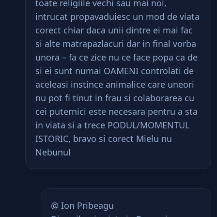
toate religiile vechi sau mai noi,
intrucat propavaduiesc un mod de viata
corect chiar daca unii dintre ei mai fac
si alte matrapazlacuri dar in final vorba
unora – fa ce zice nu ce face popa ca de
si ei sunt numai OAMENI controlati de
aceleasi instince animalice care uneori
nu pot fi tinut in frau si colaborarea cu
cei puternici este necesara pentru a sta
in viata si a trece PODUL/MOMENTUL
ISTORIC, bravo si corect Mielu nu
Nebunul
@ Ion Pribeagu