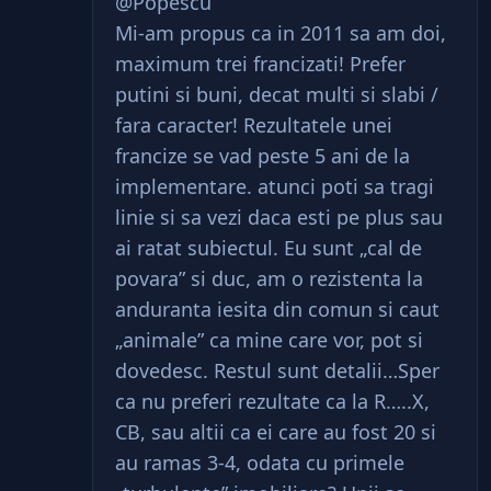
@Popescu
Mi-am propus ca in 2011 sa am doi,
maximum trei francizati! Prefer
putini si buni, decat multi si slabi /
fara caracter! Rezultatele unei
francize se vad peste 5 ani de la
implementare. atunci poti sa tragi
linie si sa vezi daca esti pe plus sau
ai ratat subiectul. Eu sunt „cal de
povara” si duc, am o rezistenta la
anduranta iesita din comun si caut
„animale” ca mine care vor, pot si
dovedesc. Restul sunt detalii…Sper
ca nu preferi rezultate ca la R…..X,
CB, sau altii ca ei care au fost 20 si
au ramas 3-4, odata cu primele