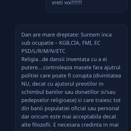
vreti voi!!!!!!!
Dan are mare dreptate: Suntem inca
sub ocupatie – KGB,CIA, FMI, EC
PSD/L/R/M/N/ETC
Religia…de dansii inventata cu a ei
putere….controleaza masele fara ajutrul
politiei care poate fi corupta (divinitatea
NU, decat cu ajutorul preotilor in
schimbul banilor sau donatillor si/sau
pedepselor religioase) si care traiesc tot
din banii populatiei oficial sau personal
dar oricum este mai acceptabila decat
alte filozofii. E necesara credinta in mai