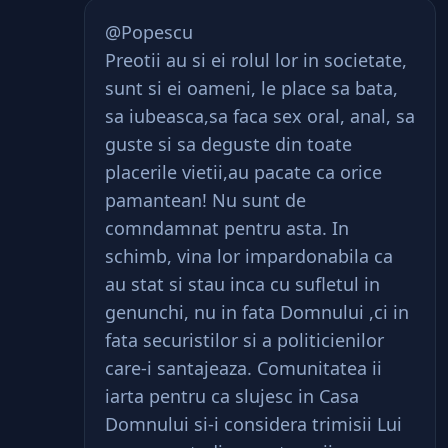
@Popescu
Preotii au si ei rolul lor in societate,
sunt si ei oameni, le place sa bata,
sa iubeasca,sa faca sex oral, anal, sa
guste si sa deguste din toate
placerile vietii,au pacate ca orice
pamantean! Nu sunt de
comndamnat pentru asta. In
schimb, vina lor impardonabila ca
au stat si stau inca cu sufletul in
genunchi, nu in fata Domnului ,ci in
fata securistilor si a politicienilor
care-i santajeaza. Comunitatea ii
iarta pentru ca slujesc in Casa
Domnului si-i considera trimisii Lui