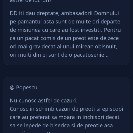
astfel de lucruri?
DD iti dau dreptate, ambasadorii Domnului
pe pamantul asta sunt de multe ori departe
de misiunea cu care au fost investiti. Pentru
ca un pacat comis de un preot este de zece
ori mai grav decat al unui mirean obisnuit,
ori multi din ei sunt de o pacatosenie ..
@ Popescu
Nu cunosc astfel de cazuri.
Cunosc in schimb cazuri de preoti si episcopi
care au preferat sa moara in inchisori decat
sa se lepede de biserica si de preotie asa