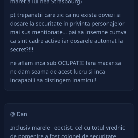
maret a lui nea Strasbourg)
pt trepanatii care zic ca nu exista dovezi si
dosare la securitate in privinta personajelor
mai sus mentionate… pai sa insemne cumva
ca sint cadre active iar dosarele automat la
secret?!!!
ne aflam inca sub OCUPATIE fara macar sa
ne dam seama de acest lucru si inca
incapabili sa distingem inamicul!
@ Dan
Inclusiv marele Teoctist, cel cu totul vrednic
de pomenire a fost colonel de securitate.