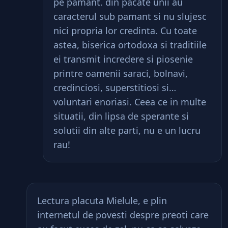
pe pamant. din pacate unii au
caracterul sub pamant si nu slujesc
nici propria lor credinta. Cu toate
astea, biserica ortodoxa si traditiile
ei transmit incredere si piosenie
printre oamenii saraci, bolnavi,
credinciosi, superstitiosi si…
voluntari enoriasi. Ceea ce in multe
situatii, din lipsa de sperante si
solutii din alte parti, nu e un lucru
rau!
Lectura placuta Mielule, e plin
internetul de povesti despre preoti care