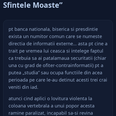
Sfintele Moaste”
pt banca nationala, biserica si presdintie
exista un numitor comun care se numeste
directia de informatii externe… asta pt cine a
trait pe vremea lui ceasca si intelege faptul
ca trebuia sa ai patalamaua securitatii (chiar
una cu grad de ofiter-contrainformatii) pt a
putea „studia” sau ocupa functiile din acea
perioada pe care le-au detinut acesti trei crai
veniti din iad.
atunci cind aplici o lovitura violenta la
coloana vertebrala a unui popor acesta
ramine paralizat, incapabil sa-si revina