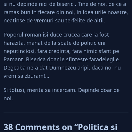
si nu depinde nici de biserici. Tine de noi, de ce a
ramas bun in fiecare din noi, in idealurile noastre,
neatinse de vremuri sau terfelite de altii.
Poporul roman isi duce crucea care ia fost
harazita, manat de la spate de politicieni
neputinciosi, fara credinta, fara nimic sfant pe
Pamant. Biserica doar le sfinteste faradelegile.
Degeaba ne-a dat Dumnezeu aripi, daca noi nu
vrem sa zburam!…
Si totusi, merita sa incercam. Depinde doar de
noi.
38 Comments on “Politica si