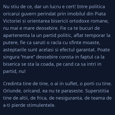
Nu stiu de ce, dar un lucru e cert! Intre politica
oricarui guvern perindat prin imobilul din Piata
Victoriei si orientarea bisericii ortodoxe romane,
nu mai e mare deosebire. Fie ca te bucuri de
apartenenta la un partid politic, aflat temporar la
putere, fie ca saruti o racla cu sfinte moaste,
asteptarile sunt acelasi si efectul garantat. Poate
singura “mare” deosebire consta in faptul ca la
biserica se sta la coada, pe cand ca sa intri in
partid, nu!
Credinta tine de tine, o ai in suflet, o porti cu tine.
Oriunde, oricand, ea nu te paraseste. Superstitia
tine de altii, de frica, de nesiguranta, de teama de
a-ti pierde stimulentele.