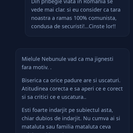
Din pribegie viata in Romania se
vede mai clar. si eu consider ca tara
noastra a ramas 100% comunista,
condusa de securisti!…Cinste lor!!
Mielule Nebunule vad ca ma jignesti
fara motiv. .
Biserica ca orice padure are si uscaturi.
Atitudinea corecta e sa aperi ce e corect
si sa critici ce e uscatura..
Esti foarte indarjit pe subiectul asta,
chiar dubios de indarjit. Nu cumva ai si
mataluta sau familia mataluta ceva