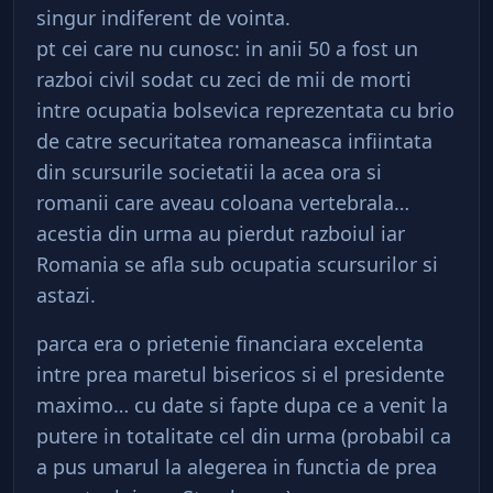
singur indiferent de vointa.
pt cei care nu cunosc: in anii 50 a fost un
razboi civil sodat cu zeci de mii de morti
intre ocupatia bolsevica reprezentata cu brio
de catre securitatea romaneasca infiintata
din scursurile societatii la acea ora si
romanii care aveau coloana vertebrala…
acestia din urma au pierdut razboiul iar
Romania se afla sub ocupatia scursurilor si
astazi.
parca era o prietenie financiara excelenta
intre prea maretul bisericos si el presidente
maximo… cu date si fapte dupa ce a venit la
putere in totalitate cel din urma (probabil ca
a pus umarul la alegerea in functia de prea