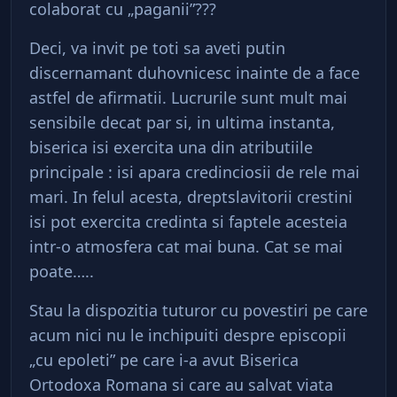
colaborat cu „paganii”???
Deci, va invit pe toti sa aveti putin
discernamant duhovnicesc inainte de a face
astfel de afirmatii. Lucrurile sunt mult mai
sensibile decat par si, in ultima instanta,
biserica isi exercita una din atributiile
principale : isi apara credinciosii de rele mai
mari. In felul acesta, dreptslavitorii crestini
isi pot exercita credinta si faptele acesteia
intr-o atmosfera cat mai buna. Cat se mai
poate…..
Stau la dispozitia tuturor cu povestiri pe care
acum nici nu le inchipuiti despre episcopii
„cu epoleti” pe care i-a avut Biserica
Ortodoxa Romana si care au salvat viata