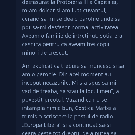
desfasurat la Protoieria lll a Capitalei,
m-am ridicat si am luat cuvantul,
cerand sa mi se dea o parohie unde sa
pot sa-mi desfasor normal activitatea.
Aveam o familie de intretinut, sotia era
casnica pentru ca aveam trei copii
minori de crescut.
Am explicat ca trebuie sa muncesc si sa
am o parohie. Din acel moment au
inceput necazurile. Mi s-a spus sa-mi
vad de treaba, sa stau la locul meu”, a
povestit preotul. Vazand ca nu se
intampla nimic bun, Costica Maftei a
trimis o scrisoare la postul de radio
„Europa Libera” si a continuat sa-si
ceara peste tot dreptul de a putea sa