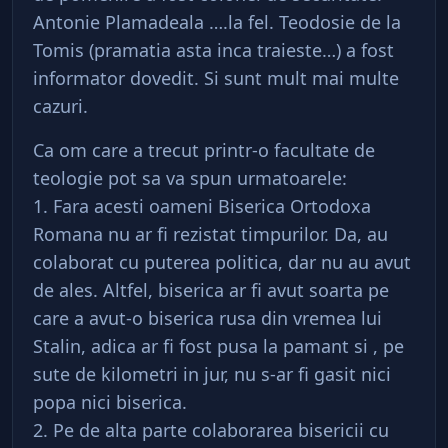
Antonie Plamadeala ….la fel. Teodosie de la
Tomis (pramatia asta inca traieste…) a fost
informator dovedit. Si sunt mult mai multe
cazuri.
Ca om care a trecut printr-o facultate de
teologie pot sa va spun urmatoarele:
1. Fara acesti oameni Biserica Ortodoxa
Romana nu ar fi rezistat timpurilor. Da, au
colaborat cu puterea politica, dar nu au avut
de ales. Altfel, biserica ar fi avut soarta pe
care a avut-o biserica rusa din vremea lui
Stalin, adica ar fi fost pusa la pamant si , pe
sute de kilometri in jur, nu s-ar fi gasit nici
popa nici biserica.
2. Pe de alta parte colaborarea bisericii cu