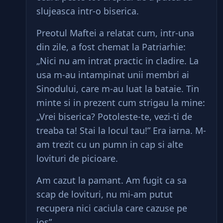
slujeasca intr-o biserica.
Preotul Maftei a relatat cum, intr-una
din zile, a fost chemat la Patriarhie:
„Nici nu am intrat practic in cladire. La
usa m-au intampinat unii membri ai
Sinodului, care m-au luat la bataie. Tin
minte si in prezent cum strigau la mine:
„Vrei biserica? Potoleste-te, vezi-ti de
treaba ta! Stai la locul tau!” Era iarna. M-
am trezit cu un pumn in cap si alte
lovituri de picioare.
Am cazut la pamant. Am fugit ca sa
scap de lovituri, nu mi-am putut
recupera nici caciula care cazuse pe
jos”.