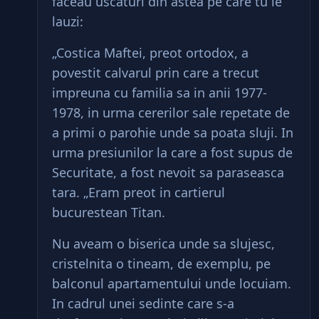
faceau uscaturi din astea pe care tu le
lauzi:
„Costica Maftei, preot ortodox, a
povestit calvarul prin care a trecut
impreuna cu familia sa in anii 1977-
1978, in urma cererilor sale repetate de
a primi o parohie unde sa poata sluji. In
urma presiunilor la care a fost supus de
Securitate, a fost nevoit sa paraseasca
tara. „Eram preot in cartierul
bucurestean Titan.
Nu aveam o biserica unde sa slujesc,
cristelnita o tineam, de exemplu, pe
balconul apartamentului unde locuiam.
In cadrul unei sedinte care s-a