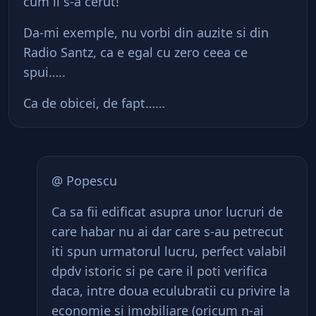
cum li s-a cerut!
Da-mi exemple, nu vorbi din auzite si din
Radio Santz, ca e egal cu zero ceea ce
spui…..
Ca de obicei, de fapt……
@ Popescu
Ca sa fii edificat asupra unor lucruri de
care habar nu ai dar care s-au petrecut
iti spun urmatorul lucru, perfect valabil
dpdv istoric si pe care il poti verifica
daca, intre doua eculubratii cu privire la
economie si imobiliare (oricum n-ai