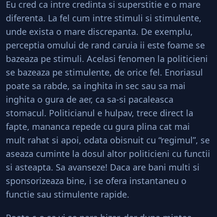
Eu cred ca intre credinta si superstitie e o mare
diferenta. La fel cum intre stimuli si stimulente,
unde exista o mare discrepanta. De exemplu,
perceptia omului de rand caruia ii este foame se
bazeaza pe stimuli. Acelasi fenomen la politicieni
se bazeaza pe stimulente, de orice fel. Enoriasul
poate sa rabde, sa inghita in sec sau sa mai
inghita o gura de aer, ca sa-si pacaleasca
stomacul. Politicianul e hulpav, trece direct la
fapte, mananca repede cu gura plina cat mai
mult rahat si apoi, odata obisnuit cu “regimul”, se
aseaza cuminte la dosul altor politicieni cu functii
si asteapta. Sa avanseze! Daca are bani multi si
sponsorizeaza bine, i se ofera instantaneu o
functie sau stimulente rapide.