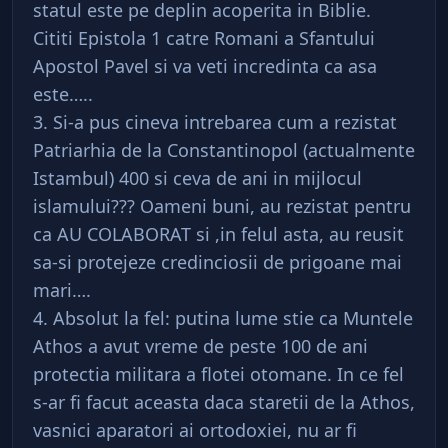
statul este pe deplin acoperita in Biblie.
Cititi Epistola 1 catre Romani a Sfantului
Apostol Pavel si va veti incredinta ca asa
este…..
3. Si-a pus cineva intrebarea cum a rezistat
Patriarhia de la Constantinopol (actualmente
Istambul) 400 si ceva de ani in mijlocul
islamului??? Oameni buni, au rezistat pentru
ca AU COLABORAT si ,in felul asta, au reusit
sa-si protejeze credinciosii de prigoane mai
mari….
4. Absolut la fel: putina lume stie ca Muntele
Athos a avut vreme de peste 100 de ani
protectia militara a flotei otomane. In ce fel
s-ar fi facut aceasta daca staretii de la Athos,
vasnici aparatori ai ortodoxiei, nu ar fi