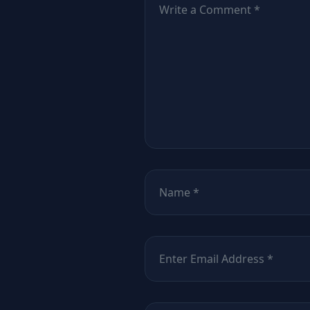
Nume
*
Email
*
Site web