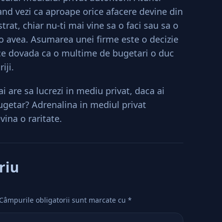
cand vezi ca aproape orice afacere devine din
rat, chiar nu-ti mai vine sa o faci sau sa o
o avea. Asumarea unei firme este o decizie
face dovada ca o multime de bugetari o duc
iji.
ai are sa lucrezi in mediu privat, daca ai
ugetar? Adrenalina in mediul privat
ina o raritate.
riu
Câmpurile obligatorii sunt marcate cu
*