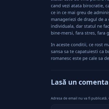
cand vezi atata birocratie, 
ce in ce mai greu de administ
manageriezi de dragul de a 
individuala, dar statul ne 
bine-mersi, fara stres, fara gr
In aceste conditii, ce rost m
sansa sa te capatuiesti ca b
romanesc este pe cale sa dev
Lasă un comenta
Adresa de email nu va fi publicată.
Comentează
*