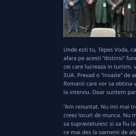
Unde esti tu, Tepes Voda, ca
afara pe acesti ”distinsi” fu
cei care lucreaza in turism
SUA. Prevad o ”invazie” de a
Romanii care vor sa obtina v
la interviu. Doar suntem par
”Am renuntat. Nu imi mai tr
creez locuri de munca. Nu 
sa supravietuiesc si sa fiu la
ce mai des la oamenii de afa