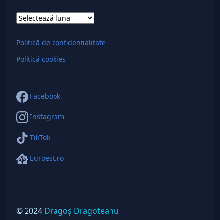
Arhive
Politică de confidențialitate
Politică cookies
Facebook
Instagram
TikTok
Euroest.ro
© 2024
Dragoș Dragoteanu