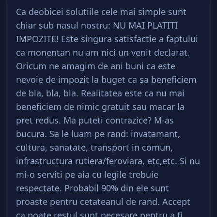
Ca deobicei solutiile cele mai simple sunt
chiar sub nasul nostru: NU MAI PLATITI
IMPOZITE! Este singura satisfactie a faptului
ca monentan nu am nici un venit declarat.
Oricum ne amagim de ani buni ca este
nevoie de impozit la buget ca sa beneficiem
de bla, bla, bla. Realitatea este ca nu mai
beneficiem de nimic gratuit sau macar la
pret redus. Ma puteti contrazice? M-as
bucura. Sa le luam pe rand: invatamant,
cultura, sanatate, transport in comun,
infrastructura rutiera/feroviara, etc,etc. Si nu
mi-o serviti pe aia cu legile trebuie
respectate. Probabil 90% din ele sunt
proaste pentru cetateanul de rand. Accept
ca poate restul sunt necesare pentru a fi