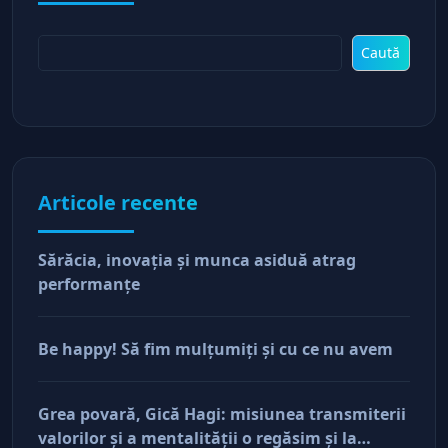
Caută
Articole recente
Sărăcia, inovaţia şi munca asiduă atrag
performanţe
Be happy! Să fim mulţumiţi şi cu ce nu avem
Grea povară, Gică Hagi: misiunea transmiterii
valorilor şi a mentalităţii o regăsim şi la