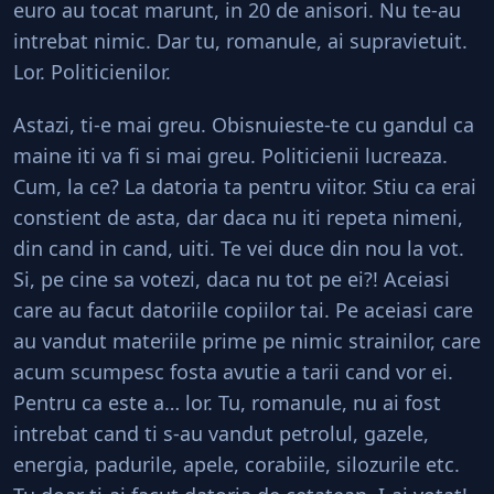
euro au tocat marunt, in 20 de anisori. Nu te-au
intrebat nimic. Dar tu, romanule, ai supravietuit.
Lor. Politicienilor.
Astazi, ti-e mai greu. Obisnuieste-te cu gandul ca
maine iti va fi si mai greu. Politicienii lucreaza.
Cum, la ce? La datoria ta pentru viitor. Stiu ca erai
constient de asta, dar daca nu iti repeta nimeni,
din cand in cand, uiti. Te vei duce din nou la vot.
Si, pe cine sa votezi, daca nu tot pe ei?! Aceiasi
care au facut datoriile copiilor tai. Pe aceiasi care
au vandut materiile prime pe nimic strainilor, care
acum scumpesc fosta avutie a tarii cand vor ei.
Pentru ca este a… lor. Tu, romanule, nu ai fost
intrebat cand ti s-au vandut petrolul, gazele,
energia, padurile, apele, corabiile, silozurile etc.