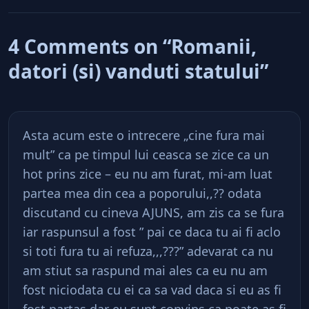
4 Comments on “Romanii,
datori (si) vanduti statului”
Asta acum este o intrecere „cine fura mai
mult” ca pe timpul lui ceasca se zice ca un
hot prins zice – eu nu am furat, mi-am luat
partea mea din cea a poporului,,?? odata
discutand cu cineva AJUNS, am zis ca se fura
iar raspunsul a fost ” pai ce daca tu ai fi aclo
si toti fura tu ai refuza,,,???” adevarat ca nu
am stiut sa raspund mai ales ca eu nu am
fost niciodata cu ei ca sa vad daca si eu as fi