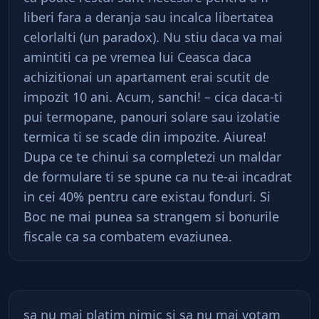
liberi fara a deranja sau incalca libertatea
celorlalti (un paradox). Nu stiu daca va mai
amintiti ca pe vremea lui Ceasca daca
achizitionai un apartament erai scutit de
impozit 10 ani. Acum, sanchi! – cica daca-ti
pui termopane, panouri solare sau izolatie
termica ti se scade din impozite. Aiurea!
Dupa ce te chinui sa completezi un maldar
de formulare ti se spune ca nu te-ai incadrat
in cei 40% pentru care existau fonduri. Si
Boc ne mai punea sa strangem si bonurile
fiscale ca sa combatem evaziunea.
sa nu mai platim nimic si sa nu mai votam