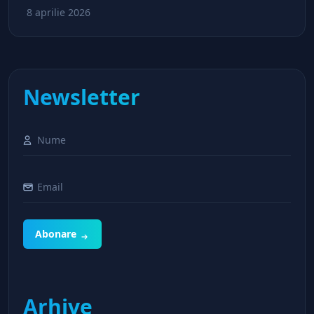
8 aprilie 2026
Newsletter
Abonare
Arhive