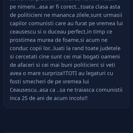
pe nimeni…asa ar fi corect…toata clasa asta
de politicieni ne mananca zilele,sunt urmasii
capilor comunisti care au furat pe vremea lui
ceausescu si o duceau perfect,in timp ce
prostimea murea de foame,si acum ne
conduc copii lor…luati la rand toate judetele
si cercetati cine sunt cei mai bogati oameni
de afaceri si cei mai buni politicieni si veti
avea o mare surpriza!!TOTI au legaturi cu
fosti smecheri de pe vremea lui
Ceausescu..asa ca ..sa ne traiasca comunistii
inca 25 de ani de acum incolo!!