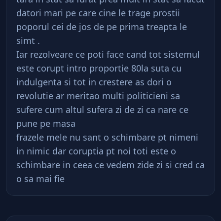
datori mari pe care cine le trage prostii
poporul cei de jos de pe prima treapta le
simt .
Iar rezolveare ce poti face cand tot sistemul
este corupt intro proportie 80la suta cu
indulgenta si tot in crestere as dori o
revolutie ar meritao multi politicieni sa
sufere cum altul sufera zi de zi ca nare ce
pune pe masa
frazele mele nu sant o schimbare pt nimeni
in nimic dar coruptia pt noi toti este o
schimbare in ceea ce vedem zide zi si cred ca
o sa mai fie