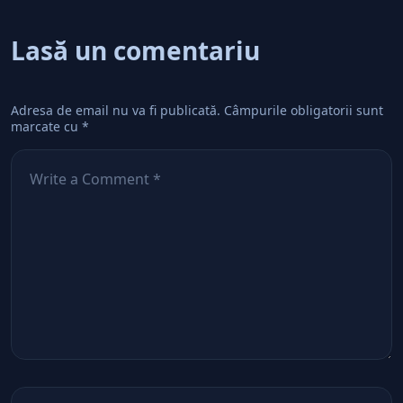
Lasă un comentariu
Adresa de email nu va fi publicată.
Câmpurile obligatorii sunt
marcate cu
*
Comentează
*
Nume
*