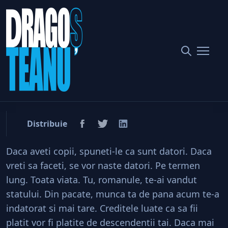
Home
Societate
Romanii, datori (si) vanduti statului
Romanii, datori (si) vanduti
statului
Distribuie
Daca aveti copii, spuneti-le ca sunt datori. Daca
vreti sa faceti, se vor naste datori. Pe termen
lung. Toata viata. Tu, romanule, te-ai vandut
statului. Din pacate, munca ta de pana acum te-a
indatorat si mai tare. Creditele luate ca sa fii
platit vor fi platite de descendentii tai. Daca mai