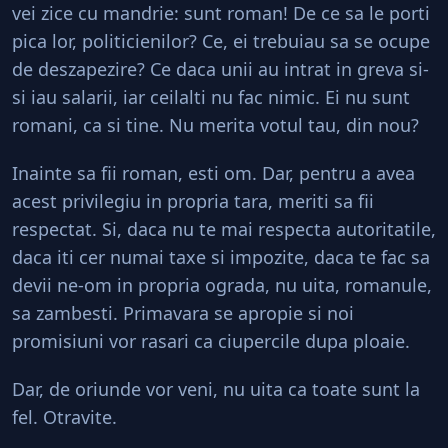
vei zice cu mandrie: sunt roman! De ce sa le porti
pica lor, politicienilor? Ce, ei trebuiau sa se ocupe
de deszapezire? Ce daca unii au intrat in greva si-
si iau salarii, iar ceilalti nu fac nimic. Ei nu sunt
romani, ca si tine. Nu merita votul tau, din nou?
Inainte sa fii roman, esti om. Dar, pentru a avea
acest privilegiu in propria tara, meriti sa fii
respectat. Si, daca nu te mai respecta autoritatile,
daca iti cer numai taxe si impozite, daca te fac sa
devii ne-om in propria ograda, nu uita, romanule,
sa zambesti. Primavara se apropie si noi
promisiuni vor rasari ca ciupercile dupa ploaie.
Dar, de oriunde vor veni, nu uita ca toate sunt la
fel. Otravite.