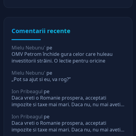
Comentarii recente
Mielu Nebunu'
pe
OMV Petrom închide gura celor care huleau
investitorii străini. O lectie pentru oricine
Mielu Nebunu'
pe
„Pot sa ajut si eu, va rog?”
Ion Pribeagul
pe
Daca vreti o Romanie prospera, acceptati
impozite si taxe mai mari. Daca nu, nu mai aveti
asteptari de la stat
Ion Pribeagul
pe
Daca vreti o Romanie prospera, acceptati
impozite si taxe mai mari. Daca nu, nu mai aveti