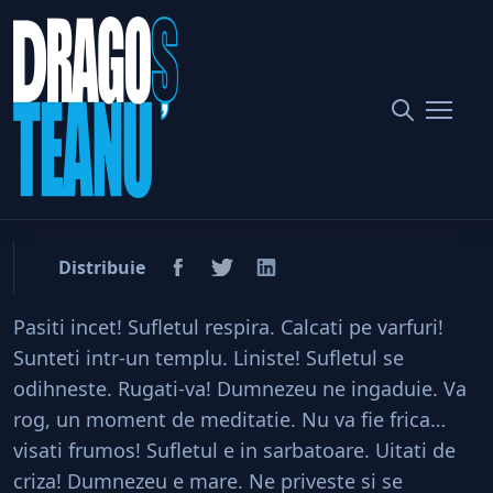
Home
Societate
Sufletul este cea mai frumoasa casa
Sufletul este cea mai
frumoasa casa
Distribuie
Pasiti incet! Sufletul respira. Calcati pe varfuri!
Sunteti intr-un templu. Liniste! Sufletul se
odihneste. Rugati-va! Dumnezeu ne ingaduie. Va
rog, un moment de meditatie. Nu va fie frica…
visati frumos! Sufletul e in sarbatoare. Uitati de
criza! Dumnezeu e mare. Ne priveste si se