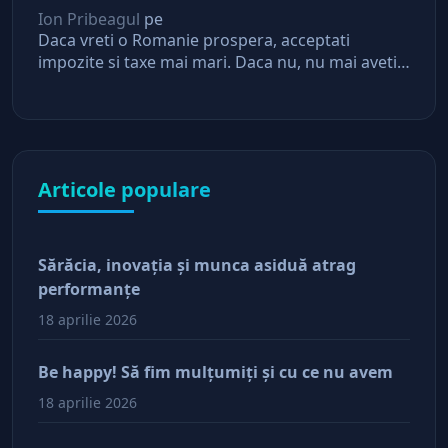
asteptari de la stat
Ion Pribeagul
pe
Daca vreti o Romanie prospera, acceptati
impozite si taxe mai mari. Daca nu, nu mai aveti
asteptari de la stat
Articole populare
Sărăcia, inovaţia şi munca asiduă atrag
performanţe
18 aprilie 2026
Be happy! Să fim mulţumiţi şi cu ce nu avem
18 aprilie 2026