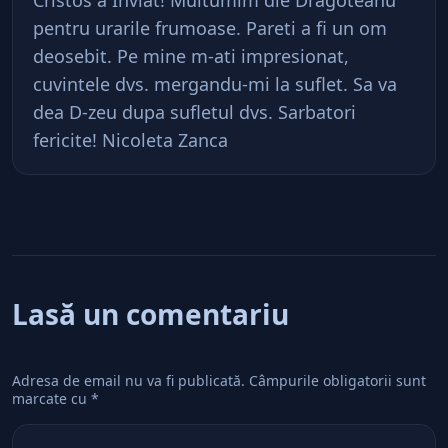
Cristos a Inviat! Multumim dle Dragoteanu
pentru urarile frumoase. Pareti a fi un om
deosebit. Pe mine m-ati impresionat,
cuvintele dvs. mergandu-mi la suflet. Sa va
dea D-zeu dupa sufletul dvs. Sarbatori
fericite! Nicoleta Zanca
Lasă un comentariu
Adresa de email nu va fi publicată.
Câmpurile obligatorii sunt
marcate cu
*
Comentează
*