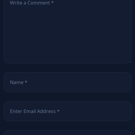
Nume
*
Email
*
Site web