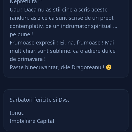
Nepretuita !”
Uau ! Daca nu as stii cine a scris aceste
randuri, as zice ca sunt scrise de un preot
contemplativ, de un indrumator spiritual …
pe bune !
Frumoase expresii ! Ei, na, frumoase ! Mai
mult chiar, sunt sublime, ca o adiere dulce
de primavara !
Paste binecuvantat, d-le Dragoteanu !
Sarbatori fericite si Dvs.
Ionut,
Imobiliare Capital