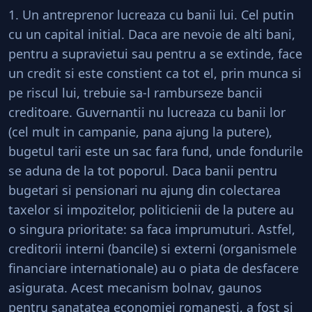
1. Un antreprenor lucreaza cu banii lui. Cel putin
cu un capital initial. Daca are nevoie de alti bani,
pentru a supravietui sau pentru a se extinde, face
un credit si este constient ca tot el, prin munca si
pe riscul lui, trebuie sa-l ramburseze bancii
creditoare. Guvernantii nu lucreaza cu banii lor
(cel mult in campanie, pana ajung la putere),
bugetul tarii este un sac fara fund, unde fondurile
se aduna de la tot poporul. Daca banii pentru
bugetari si pensionari nu ajung din colectarea
taxelor si impozitelor, politicienii de la putere au
o singura prioritate: sa faca imprumuturi. Astfel,
creditorii interni (bancile) si externi (organismele
financiare internationale) au o piata de desfacere
asigurata. Acest mecanism bolnav, gaunos
pentru sanatatea economiei romanesti, a fost si