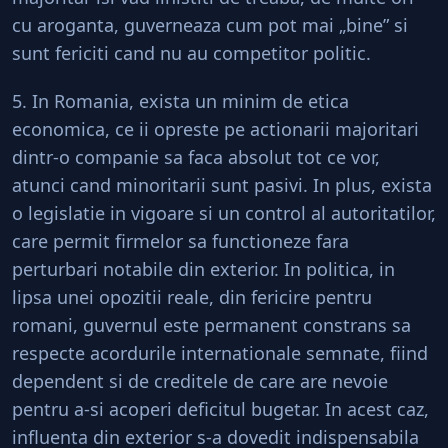
cu aroganta, guverneaza cum pot mai „bine” si
sunt fericiti cand nu au competitor politic.
5. In Romania, exista un minim de etica
economica, ce ii opreste pe actionarii majoritari
dintr-o companie sa faca absolut tot ce vor,
atunci cand minoritarii sunt pasivi. In plus, exista
o legislatie in vigoare si un control al autoritatilor,
care permit firmelor sa functioneze fara
perturbari notabile din exterior. In politica, in
lipsa unei opozitii reale, din fericire pentru
romani, guvernul este permanent constrans sa
respecte acordurile internationale semnate, fiind
dependent si de creditele de care are nevoie
pentru a-si acoperi deficitul bugetar. In acest caz,
influenta din exterior s-a dovedit indispensabila