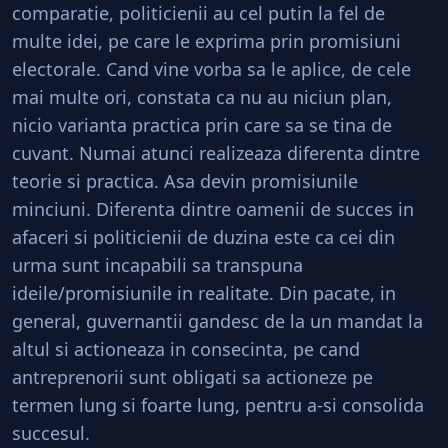
comparatie, politicienii au cel putin la fel de
multe idei, pe care le exprima prin promisiuni
electorale. Cand vine vorba sa le aplice, de cele
mai multe ori, constata ca nu au niciun plan,
nicio varianta practica prin care sa se tina de
cuvant. Numai atunci realizeaza diferenta dintre
teorie si practica. Asa devin promisiunile
minciuni. Diferenta dintre oamenii de succes in
afaceri si politicienii de duzina este ca cei din
urma sunt incapabili sa transpuna
ideile/promisiunile in realitate. Din pacate, in
general, guvernantii gandesc de la un mandat la
altul si actioneaza in consecinta, pe cand
antreprenorii sunt obligati sa actioneze pe
termen lung si foarte lung, pentru a-si consolida
succesul.