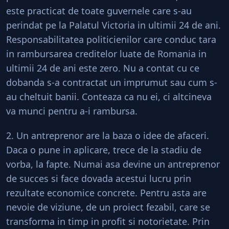
este practicat de toate guvernele care s-au
perindat pe la Palatul Victoria in ultimii 24 de ani.
Responsabilitatea politicienilor care conduc tara
in rambursarea creditelor luate de Romania in
ultimii 24 de ani este zero. Nu a contat cu ce
dobanda s-a contractat un imprumut sau cum s-
au cheltuit banii. Conteaza ca nu ei, ci altcineva
va munci pentru a-i rambursa.
2. Un antreprenor are la baza o idee de afaceri.
Daca o pune in aplicare, trece de la stadiu de
vorba, la fapte. Numai asa devine un antreprenor
de succes si face dovada acestui lucru prin
rezultate economice concrete. Pentru asta are
nevoie de viziune, de un proiect fezabil, care se
transforma in timp in profit si notorietate. Prin