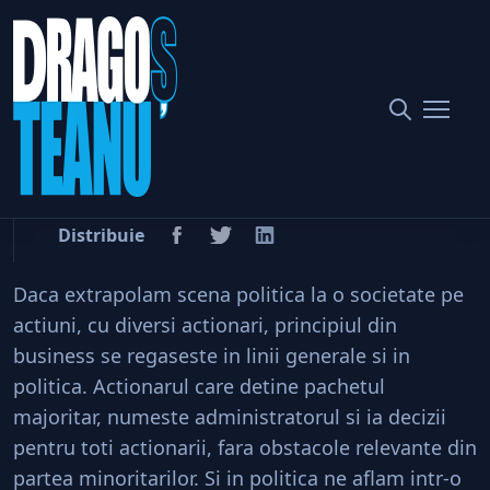
Tara merge, dar nu inainteaza deloc!
Home
Politic
Tara merge, dar nu
inainteaza deloc!
Distribuie
Daca extrapolam scena politica la o societate pe
actiuni, cu diversi actionari, principiul din
business se regaseste in linii generale si in
politica. Actionarul care detine pachetul
majoritar, numeste administratorul si ia decizii
pentru toti actionarii, fara obstacole relevante din
partea minoritarilor. Si in politica ne aflam intr-o