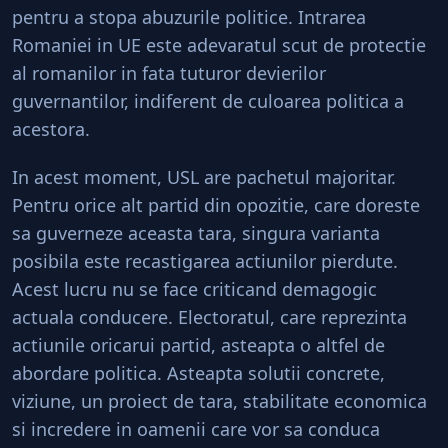
pentru a stopa abuzurile politice. Intrarea
Romaniei in UE este adevaratul scut de protectie
al romanilor in fata tuturor devierilor
guvernantilor, indiferent de culoarea politica a
acestora.
In acest moment, USL are pachetul majoritar.
Pentru orice alt partid din opozitie, care doreste
sa guverneze aceasta tara, singura varianta
posibila este recastigarea actiunilor pierdute.
Acest lucru nu se face criticand demagogic
actuala conducere. Electoratul, care reprezinta
actiunile oricarui partid, asteapta o altfel de
abordare politica. Asteapta solutii concrete,
viziune, un proiect de tara, stabilitate economica
si incredere in oamenii care vor sa conduca