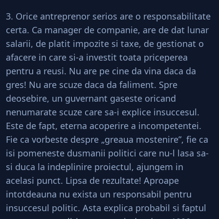
3. Orice antreprenor serios are o responsabilitate
certa. Ca manager de companie, are de dat lunar
salarii, de platit impozite si taxe, de gestionat o
afacere in care si-a investit toata priceperea
pentru a reusi. Nu are pe cine da vina daca da
gres! Nu are scuze daca da faliment. Spre
deosebire, un guvernant gaseste oricand
nenumarate scuze care sa-i explice insuccesul.
Este de fapt, eterna acoperire a incompetentei.
Fie ca vorbeste despre „greaua mostenire”, fie ca
isi pomeneste dusmanii politici care nu-l lasa sa-
si duca la indeplinire proiectul, ajungem in
acelasi punct. Lipsa de rezultate! Aproape
intotdeauna nu exista un responsabil pentru
insuccesul politic. Asta explica probabil si faptul