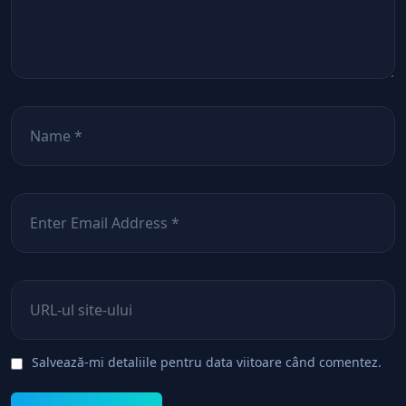
Nume
*
Email
*
Site web
Salvează-mi detaliile pentru data viitoare când comentez.