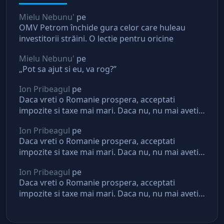
Mielu Nebunu'
pe
OMV Petrom închide gura celor care huleau
investitorii străini. O lectie pentru oricine
Mielu Nebunu'
pe
„Pot sa ajut si eu, va rog?”
Ion Pribeagul
pe
Daca vreti o Romanie prospera, acceptati
impozite si taxe mai mari. Daca nu, nu mai aveti
asteptari de la stat
Ion Pribeagul
pe
Daca vreti o Romanie prospera, acceptati
impozite si taxe mai mari. Daca nu, nu mai aveti
asteptari de la stat
Ion Pribeagul
pe
Daca vreti o Romanie prospera, acceptati
impozite si taxe mai mari. Daca nu, nu mai aveti
asteptari de la stat