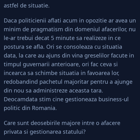
astfel de situatie.
Daca politicienii aflati acum in opozitie ar avea un
minim de pragmatism din domeniul afacerilor, nu
le-ar trebui decat 5 minute sa realizeze in ce
postura se afla. Ori se consoleaza cu situatia
data, la care au ajuns din vina greselilor facute in
timpul guvernarii anterioare, ori fac ceva si
incearca sa schimbe situatia in favoarea lor,
redobandind pachetul majoritar pentru a ajunge
din nou sa administreze aceasta tara.
Deocamdata stim cine gestioneaza business-ul
politic din Romania.
Care sunt deosebirile majore intre o afacere
privata si gestionarea statului?