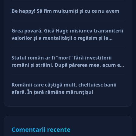
Be happy! Să fim mulţumiţi şi cu ce nu avem
Grea povară, Gică Hagi: misiunea transmiterii
valorilor şi a mentalităţii o regăsim şi la
antreprenorii care vor să-și lase moştenire
afacerile
Statul român ar fi “mort” fără investitorii
români şi străini. După părerea mea, acum e
doar pe perfuzii şi încă nu face diferenţa între
cine îl tine în viaţă şi cine i-a făcut rău
Românii care câştigă mult, cheltuiesc banii
afară. În ţară rămâne mărunţişul
Comentarii recente