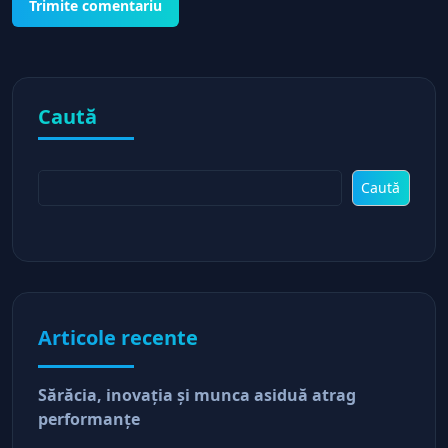
Caută
Caută
Articole recente
Sărăcia, inovaţia şi munca asiduă atrag
performanţe