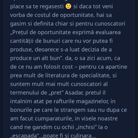
place sa te regasesti
si daca tot veni
vorba de costul de oportunitate, hai sa
gasim si definita chiar si pentru cunoscatori
„Prețul de oportunitate exprimă evaluarea
cantității de bunuri care nu vor putea fi
produse, deoarece s-a luat decizia de a
produce un alt bun”. da, o sa zici acum, ca
de ce nu am folosit cost – pentru ca apartine
prea mult de literatura de specialitate, si
suntem mult mai mult cunoscatori al
termenului de „pret” Asadar, pretul il
intalnim atat pe rafturile magazinelor, in
bonurile pe care le strangem sau nu dupa ce
am facut cumparaturile, in visele noastre
cand ne gandim cu ochii „inchisi” la o
„escapada”…poate fi si culinara…