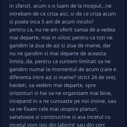
in sfarsit, acum s-o luam de la inceput…ne
intrebam de ce criza aici, si de ce criza acum
si poate inca 5 ani de acum incolo?
pentru ca, nu ne-am oferit sansa de a vedea
mai departe, mai in viitor, pentru ca toti ne
gandim la ziua de azi si ziua de maine, dar
nu ne gandim si mai departe de aceasta
limita..da, pentru ca suntem limitati sa ne
gandim numai la momentul de acum (care e
diferenta intre azi si maine? strict 24 de ore).
haideti, sa vedem mai departe, spre
orizonturi si hai sa ne organizam mai bine,
incepand in a ne cunoaste pe noi insine, sau
sa ne fixam cele mai utopice planuri,
sanatoase si constructive si asa incetul cu
incetul vom iesi din labirint sau din cerc