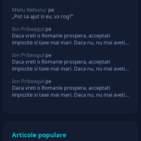
Mielu Nebunu'
pe
„Pot sa ajut si eu, va rog?”
Ion Pribeagul
pe
Daca vreti o Romanie prospera, acceptati
impozite si taxe mai mari. Daca nu, nu mai aveti
asteptari de la stat
Ion Pribeagul
pe
Daca vreti o Romanie prospera, acceptati
impozite si taxe mai mari. Daca nu, nu mai aveti
asteptari de la stat
Ion Pribeagul
pe
Daca vreti o Romanie prospera, acceptati
impozite si taxe mai mari. Daca nu, nu mai aveti
asteptari de la stat
Articole populare