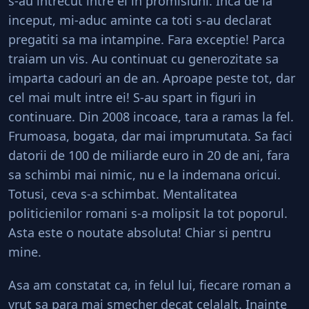
s-au intrecut intre ei in promisiuni. Inca de la
inceput, mi-aduc aminte ca toti s-au declarat
pregatiti sa ma intampine. Fara exceptie! Parca
traiam un vis. Au continuat cu generozitate sa
imparta cadouri an de an. Aproape peste tot, dar
cel mai mult intre ei! S-au spart in figuri in
continuare. Din 2008 incoace, tara a ramas la fel.
Frumoasa, bogata, dar mai imprumutata. Sa faci
datorii de 100 de miliarde euro in 20 de ani, fara
sa schimbi mai nimic, nu e la indemana oricui.
Totusi, ceva s-a schimbat. Mentalitatea
politicienilor romani s-a molipsit la tot poporul.
Asta este o noutate absoluta! Chiar si pentru
mine.
Asa am constatat ca, in felul lui, fiecare roman a
vrut sa para mai smecher decat celalalt. Inainte