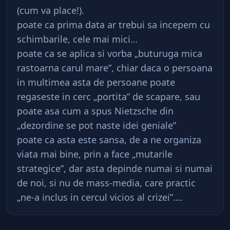
(cum va place!).
poate ca prima data ar trebui sa incepem cu
schimbarile, cele mai mici…
poate ca se aplica si vorba „buturuga mica
rastoarna carul mare”, chiar daca o persoana
in multimea asta de persoane poate
regaseste in cerc „portita” de scapare, sau
poate asa cum a spus Nietzsche din
„dezordine se pot naste idei geniale”
poate ca asta este sansa, de a ne organiza
viata mai bine, prin a face „mutarile
strategice”, dar asta depinde numai si numai
de noi, si nu de mass-media, care practic
„ne-a inclus in cercul vicios al crizei”….