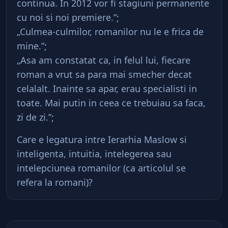
continua. In 2012 vor fi stagiuni permanente
cu noi si noi premiere.”;
„Culmea-culmilor, romanilor nu le e frica de
mine.”;
„Asa am constatat ca, in felul lui, fiecare
roman a vrut sa para mai smecher decat
celalalt. Inainte sa apar, erau specialisti in
toate. Mai putin in ceea ce trebuiau sa faca,
zi de zi.”;
Care e legatura intre Ierarhia Maslow si
inteligenta, intuitia, intelegerea sau
intelepciunea romanilor (ca articolul se
refera la romani)?