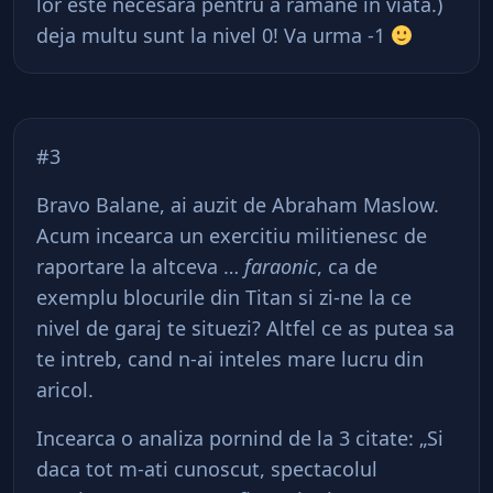
lor este necesara pentru a ramane in viata.)
deja multu sunt la nivel 0! Va urma -1
#3
Bravo Balane, ai auzit de Abraham Maslow.
Acum incearca un exercitiu militienesc de
raportare la altceva …
faraonic
, ca de
exemplu blocurile din Titan si zi-ne la ce
nivel de garaj te situezi? Altfel ce as putea sa
te intreb, cand n-ai inteles mare lucru din
aricol.
Incearca o analiza pornind de la 3 citate: „Si
daca tot m-ati cunoscut, spectacolul