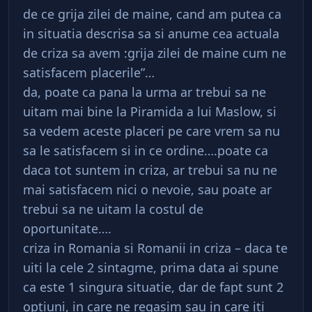
de ce grija zilei de maine, cand am putea ca
in situatia descrisa sa si anume cea actuala
de criza sa avem :grija zilei de maine cum ne
satisfacem placerile”…
da, poate ca pana la urma ar trebui sa ne
uitam mai bine la Piramida a lui Maslow, si
sa vedem aceste placeri pe care vrem sa nu
sa le satisfacem si in ce ordine….poate ca
daca tot suntem in criza, ar trebui sa nu ne
mai satisfacem nici o nevoie, sau poate ar
trebui sa ne uitam la costul de
oportunitate….
criza in Romania si Romanii in criza – daca te
uiti la cele 2 sintagme, prima data ai spune
ca este 1 singura situatie, dar de fapt sunt 2
optiuni, in care ne regasim sau in care iti