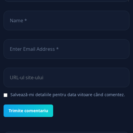
Nume
*
Email
*
Site web
Salvează-mi detaliile pentru data viitoare când comentez.