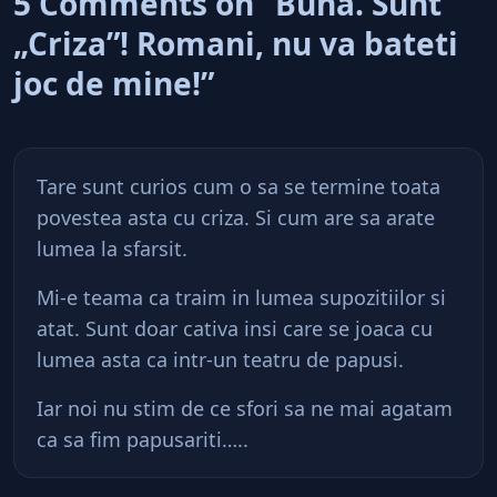
5 Comments on “Buna. Sunt
„Criza”! Romani, nu va bateti
joc de mine!”
Tare sunt curios cum o sa se termine toata
povestea asta cu criza. Si cum are sa arate
lumea la sfarsit.
Mi-e teama ca traim in lumea supozitiilor si
atat. Sunt doar cativa insi care se joaca cu
lumea asta ca intr-un teatru de papusi.
Iar noi nu stim de ce sfori sa ne mai agatam
ca sa fim papusariti…..