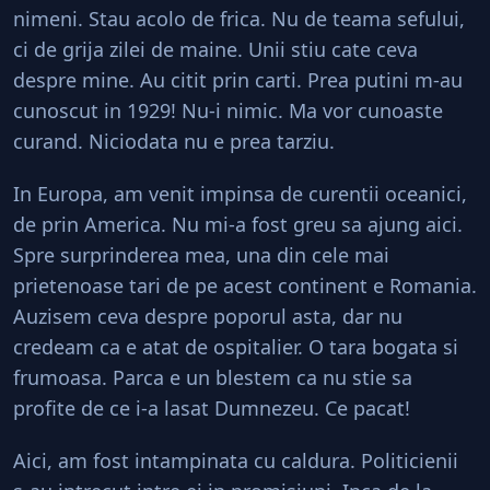
nimeni. Stau acolo de frica. Nu de teama sefului,
ci de grija zilei de maine. Unii stiu cate ceva
despre mine. Au citit prin carti. Prea putini m-au
cunoscut in 1929! Nu-i nimic. Ma vor cunoaste
curand. Niciodata nu e prea tarziu.
In Europa, am venit impinsa de curentii oceanici,
de prin America. Nu mi-a fost greu sa ajung aici.
Spre surprinderea mea, una din cele mai
prietenoase tari de pe acest continent e Romania.
Auzisem ceva despre poporul asta, dar nu
credeam ca e atat de ospitalier. O tara bogata si
frumoasa. Parca e un blestem ca nu stie sa
profite de ce i-a lasat Dumnezeu. Ce pacat!
Aici, am fost intampinata cu caldura. Politicienii