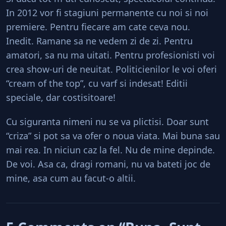
In 2012 vor fi stagiuni permanente cu noi si noi
premiere. Pentru fiecare am cate ceva nou.
Inedit. Ramane sa ne vedem zi de zi. Pentru
amatori, sa nu ma uitati. Pentru profesionisti voi
crea show-uri de neuitat. Politicienilor le voi oferi
“cream of the top”, cu varf si indesat! Editii
speciale, dar costisitoare!
Cu siguranta nimeni nu se va plictisi. Doar sunt
“criza” si pot sa va ofer o noua viata. Mai buna sau
mai rea. In niciun caz la fel. Nu de mine depinde.
De voi. Asa ca, dragi romani, nu va bateti joc de
mine, asa cum au facut-o altii.