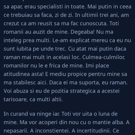
sa apar, erau specialisti in toate. Mai putin in ceea
ce trebuiau sa faca, zi de zi. In ultimii trei ani, am
crezut ca am reusit sa ma fac cunoscuta. Toti
romanii au auzit de mine. Degeaba! Nu ma
inteleg prea multi. Le-am explicat mereu ca eu nu
sunt iubita pe unde trec. Cu atat mai putin daca
raman mai mult in acelasi loc. Culmea-culmilor,
romanilor nu le e frica de mine. Imi place
atitudinea asta! E mediu propice pentru mine sa
ma stabilesc aici. Daca ei ma suporta, eu raman.
Voi abuza si eu de pozitia strategica a acestei
tarisoare, ca multi altii.
In curand va ninge iar. Toti vor uita o luna de
mine. Ma vor acoperi din nou cu o mantie alba. A
nepasarii. A inconstientei. A incertitudinii. Ce