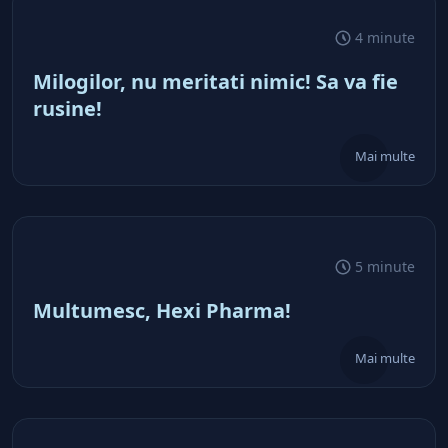
4 minute
Milogilor, nu meritati nimic! Sa va fie
rusine!
Mai multe
5 minute
Multumesc, Hexi Pharma!
Mai multe