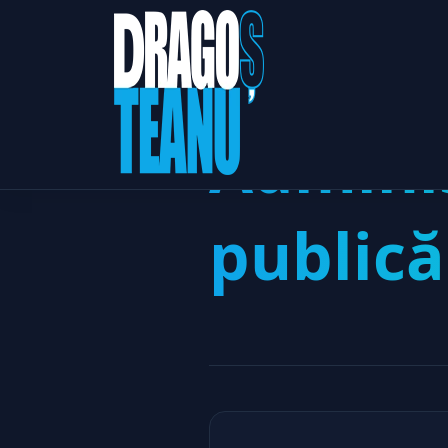
Adminis
publică